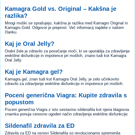
Kamagra Gold vs. Original – Kakšna je
razlika?
Mnogi moški se sprašujejo, kakšna je razlika med Kamagro Original in
Kamagro Gold. Odgovor je preprost. Več informacij najdete v našem
članku.
Kaj je Oral Jelly?
Oralni žele je zdravilo za povečanje moči, ki se uporablja za zdravljenje
erektilne disfunkcije in impotence pri moških, znano tudi kot Kamagra
Oral Jelly.
Kaj je Kamagra gel?
Kamagra gel, znan tudi kot Kamagra Oral Jelly, je zelo učinkovito
zdravilo za zdravljenje erektilne disfunkcije in impotence pri moških.
Poceni generična Viagra: Kupite zdravila s
popustom
Poceni generična Viagra z isto sestavino sildenafila kot njena blagovna
znamka ponuja cenovno ugoden način zdravljenja erektilne disfunkcije.
Sildenafil zdravila za ED
Zdravila za ED na osnovi Sildenafila so revolucionarno spremenila