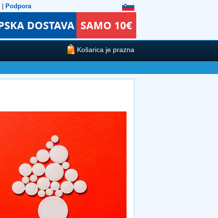
|
Podpora
Košarica je prazna