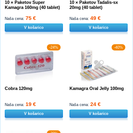
10 × Paketov Super
10 × Paketov Tadalis-sx
Kamagra 160mg (40 tablet)
20mg (40 tablet)
75 €
49 €
Naša cena:
Naša cena:
V košarico
V košarico
-24%
-40%
Cobra 120mg
Kamagra Oral Jelly 100mg
19 €
24 €
Naša cena:
Naša cena:
V košarico
V košarico