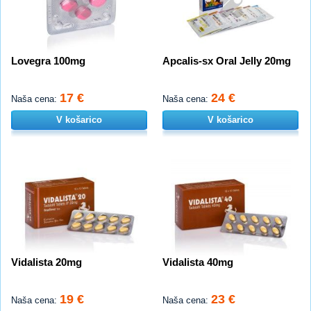
Lovegra 100mg
Apcalis-sx Oral Jelly 20mg
17 €
24 €
Naša cena:
Naša cena:
V košarico
V košarico
Vidalista 20mg
Vidalista 40mg
19 €
23 €
Naša cena:
Naša cena: