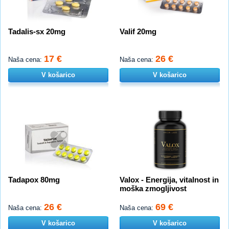
Tadalis-sx 20mg
Valif 20mg
17 €
26 €
Naša cena:
Naša cena:
V košarico
V košarico
Tadapox 80mg
Valox - Energija, vitalnost in
moška zmogljivost
26 €
69 €
Naša cena:
Naša cena:
V košarico
V košarico