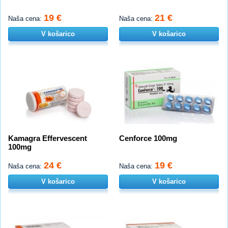
19 €
21 €
Naša cena:
Naša cena:
V košarico
V košarico
Kamagra Effervescent
Cenforce 100mg
100mg
24 €
19 €
Naša cena:
Naša cena:
V košarico
V košarico