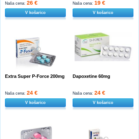
26 €
19 €
Naša cena:
Naša cena:
V košarico
V košarico
Extra Super P-Force 200mg
Dapoxetine 60mg
24 €
24 €
Naša cena:
Naša cena:
V košarico
V košarico