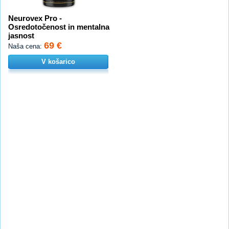
Neurovex Pro -
Osredotočenost in mentalna
jasnost
69 €
Naša cena:
V košarico