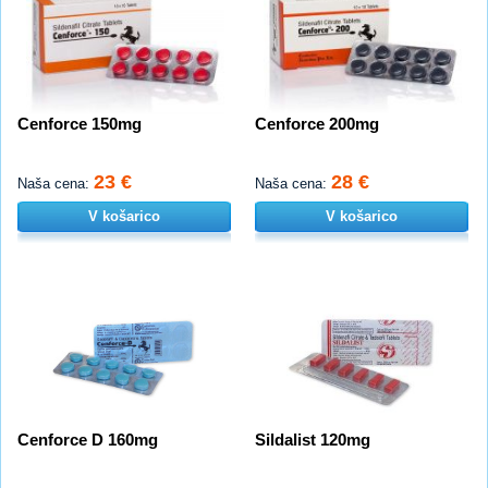
Cenforce 150mg
Cenforce 200mg
23 €
28 €
Naša cena:
Naša cena:
V košarico
V košarico
Cenforce D 160mg
Sildalist 120mg