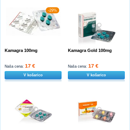
-29%
Kamagra 100mg
Kamagra Gold 100mg
17 €
17 €
Naša cena:
Naša cena:
V košarico
V košarico