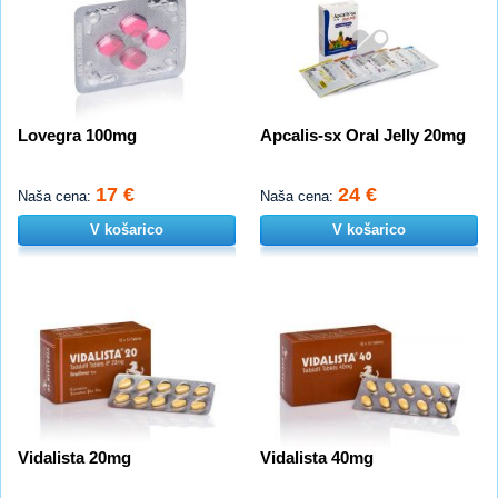
Lovegra 100mg
Apcalis-sx Oral Jelly 20mg
17 €
24 €
Naša cena:
Naša cena:
V košarico
V košarico
Vidalista 20mg
Vidalista 40mg