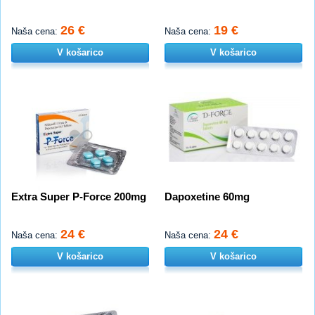
26 €
19 €
Naša cena:
Naša cena:
V košarico
V košarico
Extra Super P-Force 200mg
Dapoxetine 60mg
24 €
24 €
Naša cena:
Naša cena:
V košarico
V košarico