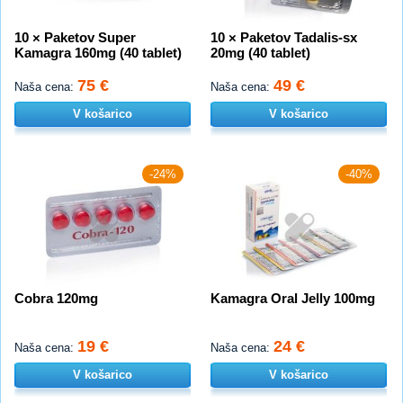
10 × Paketov Super
10 × Paketov Tadalis-sx
Kamagra 160mg (40 tablet)
20mg (40 tablet)
75 €
49 €
Naša cena:
Naša cena:
V košarico
V košarico
-24%
-40%
Cobra 120mg
Kamagra Oral Jelly 100mg
19 €
24 €
Naša cena:
Naša cena:
V košarico
V košarico