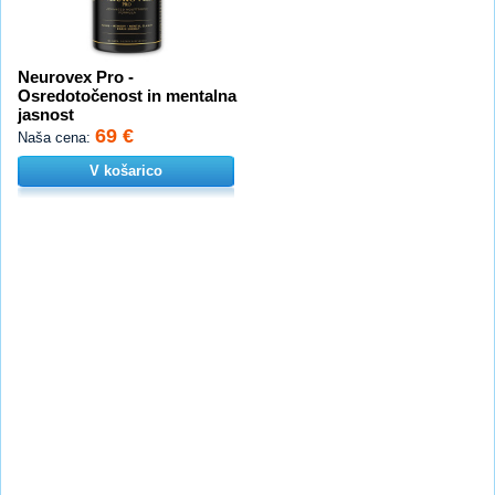
Neurovex Pro -
Osredotočenost in mentalna
jasnost
69 €
Naša cena:
V košarico