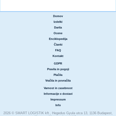
Domov
|
Izdelki
|
Darila
|
Ocene
|
Enciklopedija
|
Članki
|
FAQ
|
Kontakt
GDPR
|
Pravila in pogoji
|
Plačila
|
Vračila in povračila
Varnost in zasebnost
|
Informacije o dostavi
|
Impressum
|
Info
2026 © SMART LOGISTIK kft., Hegedus Gyula utca 13, 1136 Budapest,