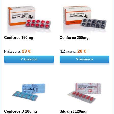
Cenforce 150mg
Cenforce 200mg
23 €
28 €
Naša cena:
Naša cena:
V košarico
V košarico
Cenforce D 160mg
Sildalist 120mg