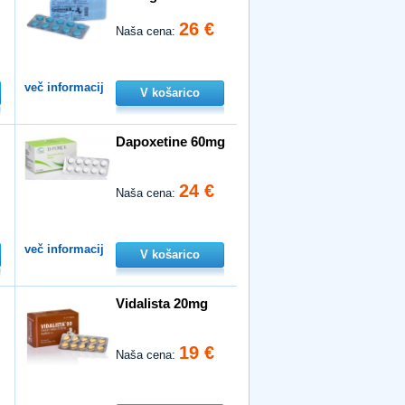
26 €
Naša cena:
več informacij
V košarico
Dapoxetine 60mg
24 €
Naša cena:
več informacij
V košarico
Vidalista 20mg
19 €
Naša cena: