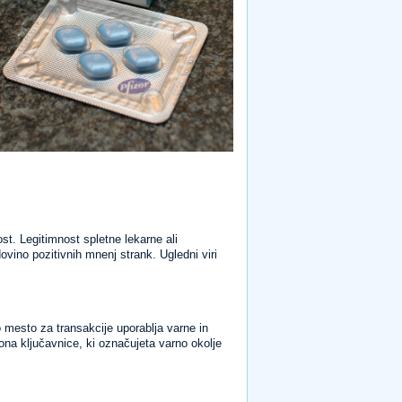
t. Legitimnost spletne lekarne ali
ovino pozitivnih mnenj strank. Ugledni viri
o mesto za transakcije uporablja varne in
kona ključavnice, ki označujeta varno okolje