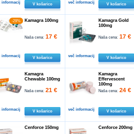
 informacij
več informacij
V košarico
V košarico
Kamagra 100mg
Kamagra Gold
-29%
100mg
17 €
17 €
Naša cena:
Naša cena:
 informacij
več informacij
V košarico
V košarico
Kamagra
Kamagra
Chewable 100mg
Effervescent
100mg
21 €
24 €
Naša cena:
Naša cena:
 informacij
več informacij
V košarico
V košarico
Cenforce 150mg
Cenforce 200mg