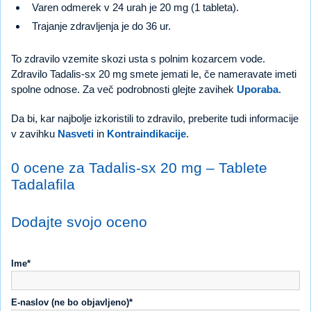
Varen odmerek v 24 urah je 20 mg (1 tableta).
Trajanje zdravljenja je do 36 ur.
To zdravilo vzemite skozi usta s polnim kozarcem vode.
Zdravilo Tadalis-sx 20 mg smete jemati le, če nameravate imeti
spolne odnose. Za več podrobnosti glejte zavihek
Uporaba
.
Da bi, kar najbolje izkoristili to zdravilo, preberite tudi informacije
v zavihku
Nasveti
in
Kontraindikacije
.
0 ocene za Tadalis-sx 20 mg – Tablete
Tadalafila
Dodajte svojo oceno
Ime*
E-naslov (ne bo objavljeno)*