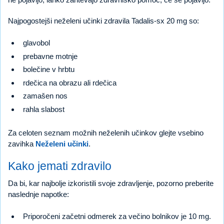
Najpogostejši neželeni učinki zdravila Tadalis-sx 20 mg so:
glavobol
prebavne motnje
bolečine v hrbtu
rdečica na obrazu ali rdečica
zamašen nos
rahla slabost
Za celoten seznam možnih neželenih učinkov glejte vsebino
zavihka
Neželeni učinki
.
Kako jemati zdravilo
Da bi, kar najbolje izkoristili svoje zdravljenje, pozorno preberite
naslednje napotke:
Priporočeni začetni odmerek za večino bolnikov je 10 mg.