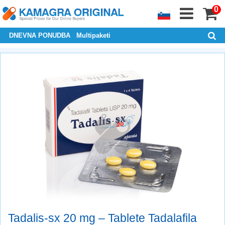
0
DNEVNA PONUDBA
Multipaketi
Tadalis-sx 20 mg – Tablete Tadalafila