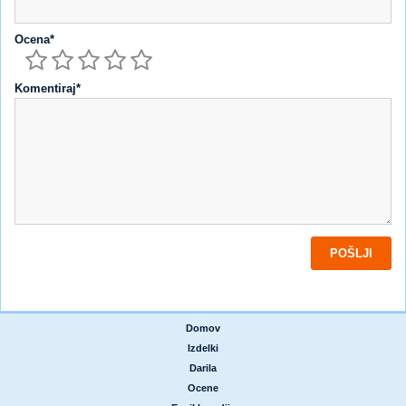
Ocena*
Komentiraj*
Domov
|
Izdelki
|
Darila
|
Ocene
|