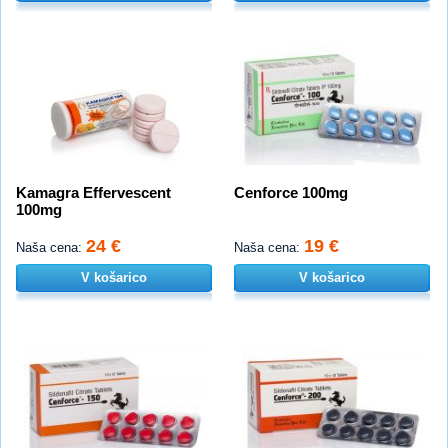
Kamagra Effervescent
Cenforce 100mg
100mg
24 €
19 €
Naša cena:
Naša cena:
V košarico
V košarico