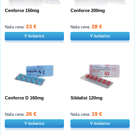
Cenforce 150mg
Cenforce 200mg
23 €
28 €
Naša cena:
Naša cena:
V košarico
V košarico
Cenforce D 160mg
Sildalist 120mg
26 €
19 €
Naša cena:
Naša cena:
V košarico
V košarico