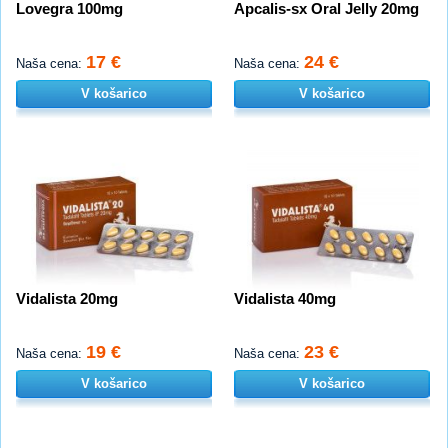
Lovegra 100mg
Apcalis-sx Oral Jelly 20mg
17 €
24 €
Naša cena:
Naša cena:
V košarico
V košarico
Vidalista 20mg
Vidalista 40mg
19 €
23 €
Naša cena:
Naša cena:
V košarico
V košarico