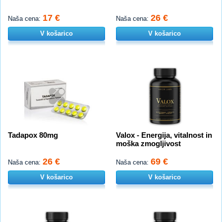
17 €
26 €
Naša cena:
Naša cena:
V košarico
V košarico
Tadapox 80mg
Valox - Energija, vitalnost in
moška zmogljivost
26 €
69 €
Naša cena:
Naša cena:
V košarico
V košarico