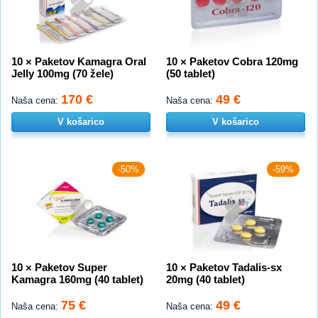
10 × Paketov Kamagra Oral
10 × Paketov Cobra 120mg
Jelly 100mg (70 žele)
(50 tablet)
170 €
49 €
Naša cena:
Naša cena:
V košarico
V košarico
-50%
-59%
10 × Paketov Super
10 × Paketov Tadalis-sx
Kamagra 160mg (40 tablet)
20mg (40 tablet)
75 €
49 €
Naša cena:
Naša cena: