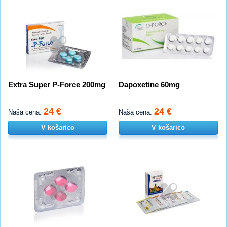
Extra Super P-Force 200mg
Dapoxetine 60mg
24 €
24 €
Naša cena:
Naša cena:
V košarico
V košarico