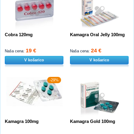
Cobra 120mg
Kamagra Oral Jelly 100mg
19 €
24 €
Naša cena:
Naša cena:
V košarico
V košarico
-29%
Kamagra 100mg
Kamagra Gold 100mg