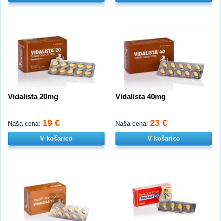
Vidalista 20mg
Vidalista 40mg
19 €
23 €
Naša cena:
Naša cena:
V košarico
V košarico