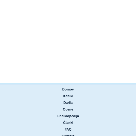
Domov
|
Izdelki
|
Darila
|
Ocene
|
Enciklopedija
|
Članki
|
FAQ
|
Kontakt