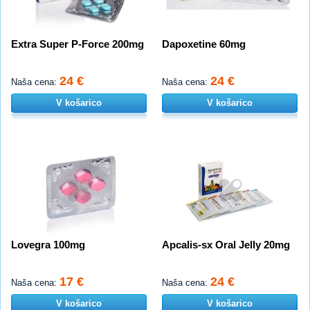
Extra Super P-Force 200mg
Dapoxetine 60mg
24 €
24 €
Naša cena:
Naša cena:
V košarico
V košarico
Lovegra 100mg
Apcalis-sx Oral Jelly 20mg
17 €
24 €
Naša cena:
Naša cena:
V košarico
V košarico