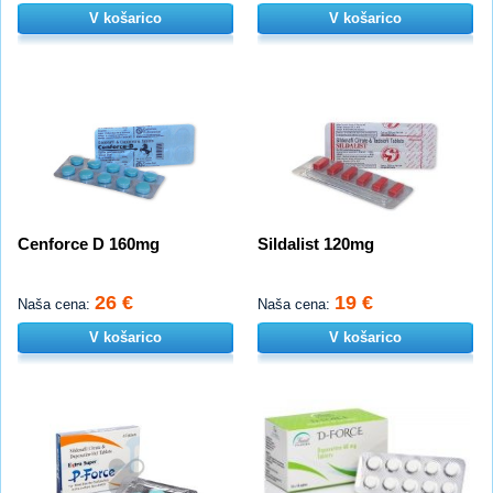
V košarico
V košarico
Cenforce D 160mg
Sildalist 120mg
26 €
19 €
Naša cena:
Naša cena:
V košarico
V košarico