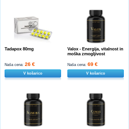
Tadapox 80mg
Valox - Energija, vitalnost in
moška zmogljivost
26 €
69 €
Naša cena:
Naša cena:
V košarico
V košarico