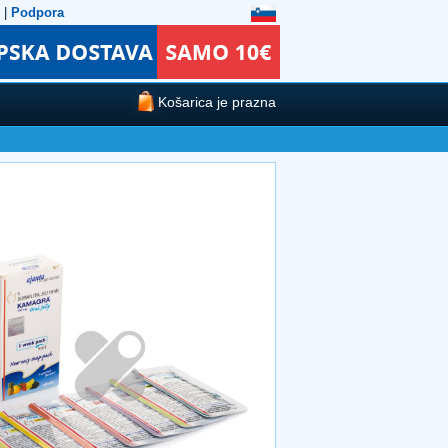
|
Podpora
Košarica je prazna