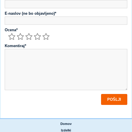
E-naslov (ne bo objavljeno)*
Ocena*
Komentiraj*
Domov
|
Izdelki