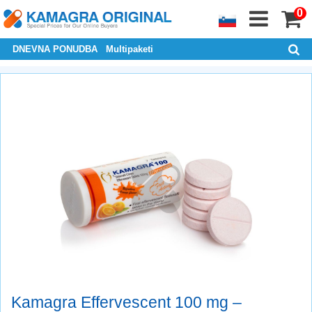
0
DNEVNA PONUDBA
Multipaketi
Kamagra Effervescent 100 mg –