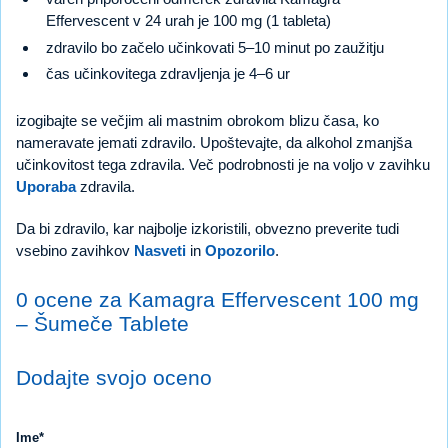
Effervescent v 24 urah je 100 mg (1 tableta)
zdravilo bo začelo učinkovati 5–10 minut po zaužitju
čas učinkovitega zdravljenja je 4–6 ur
izogibajte se večjim ali mastnim obrokom blizu časa, ko
nameravate jemati zdravilo. Upoštevajte, da alkohol zmanjša
učinkovitost tega zdravila. Več podrobnosti je na voljo v zavihku
Uporaba
zdravila.
Da bi zdravilo, kar najbolje izkoristili, obvezno preverite tudi
vsebino zavihkov
Nasveti
in
Opozorilo
.
0 ocene za Kamagra Effervescent 100 mg
– Šumeče Tablete
Dodajte svojo oceno
Ime*