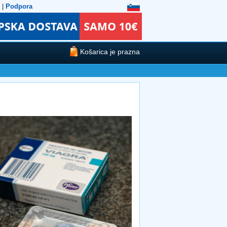
|
Podpora
Košarica je prazna