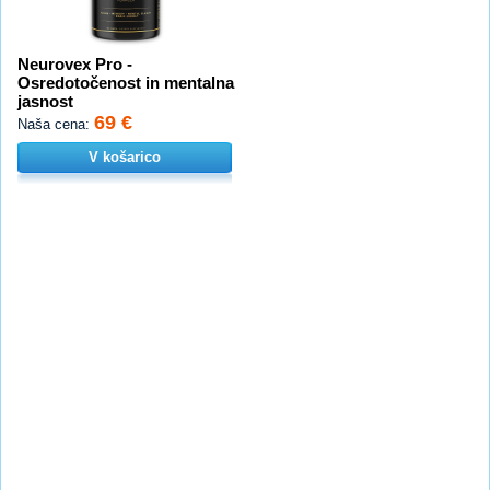
Neurovex Pro -
Osredotočenost in mentalna
jasnost
69 €
Naša cena:
V košarico