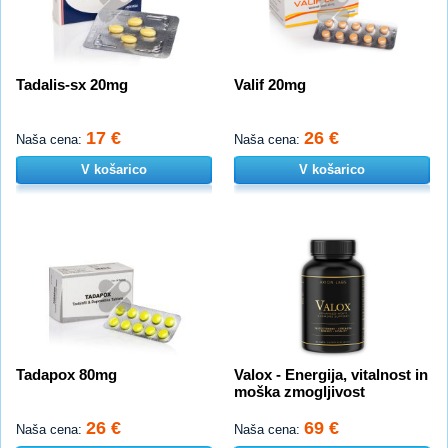
Tadalis-sx 20mg
Valif 20mg
17 €
26 €
Naša cena:
Naša cena:
V košarico
V košarico
Tadapox 80mg
Valox - Energija, vitalnost in
moška zmogljivost
26 €
69 €
Naša cena:
Naša cena: