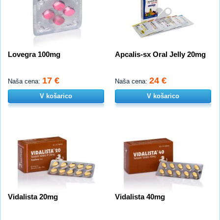
Lovegra 100mg
Apcalis-sx Oral Jelly 20mg
17 €
24 €
Naša cena:
Naša cena:
V košarico
V košarico
Vidalista 20mg
Vidalista 40mg