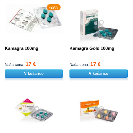
-29%
Kamagra 100mg
Kamagra Gold 100mg
17 €
17 €
Naša cena:
Naša cena:
V košarico
V košarico