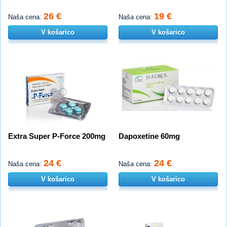
26 €
19 €
Naša cena:
Naša cena:
V košarico
V košarico
Extra Super P-Force 200mg
Dapoxetine 60mg
24 €
24 €
Naša cena:
Naša cena:
V košarico
V košarico