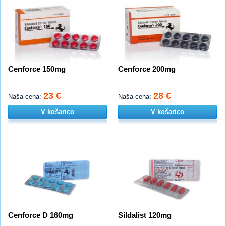
Cenforce 150mg
Cenforce 200mg
23 €
28 €
Naša cena:
Naša cena:
V košarico
V košarico
Cenforce D 160mg
Sildalist 120mg