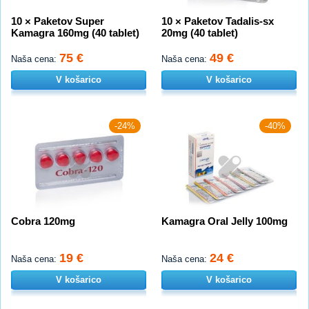
10 × Paketov Super
10 × Paketov Tadalis-sx
Kamagra 160mg (40 tablet)
20mg (40 tablet)
75 €
49 €
Naša cena:
Naša cena:
V košarico
V košarico
-24%
-40%
Cobra 120mg
Kamagra Oral Jelly 100mg
19 €
24 €
Naša cena:
Naša cena:
V košarico
V košarico