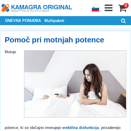
0
DNEVNA PONUDBA
Multipaketi
Pomoč pri motnjah potence
Motnje
potence, ki se običajno imenujejo
erektilna disfunkcija
, prizadenejo