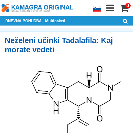
0
DNEVNA PONUDBA
Multipaketi
Neželeni učinki Tadalafila: Kaj
morate vedeti