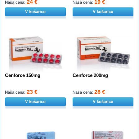
24 €
19 €
Naša cena:
Naša cena:
V košarico
V košarico
Cenforce 150mg
Cenforce 200mg
23 €
28 €
Naša cena:
Naša cena:
V košarico
V košarico