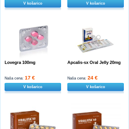
V košarico
V košarico
Lovegra 100mg
Apcalis-sx Oral Jelly 20mg
17 €
24 €
Naša cena:
Naša cena:
V košarico
V košarico