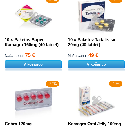
10 × Paketov Super
10 × Paketov Tadalis-sx
Kamagra 160mg (40 tablet)
20mg (40 tablet)
75 €
49 €
Naša cena:
Naša cena:
V košarico
V košarico
-24%
-40%
Cobra 120mg
Kamagra Oral Jelly 100mg