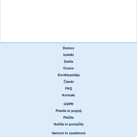
Domov
|
Izdelki
|
Darila
|
Ocene
|
Enciklopedija
|
Članki
|
FAQ
|
Kontakt
GDPR
|
Pravila in pogoji
|
Plačila
|
Vračila in povračila
Varnost in zasebnost
|