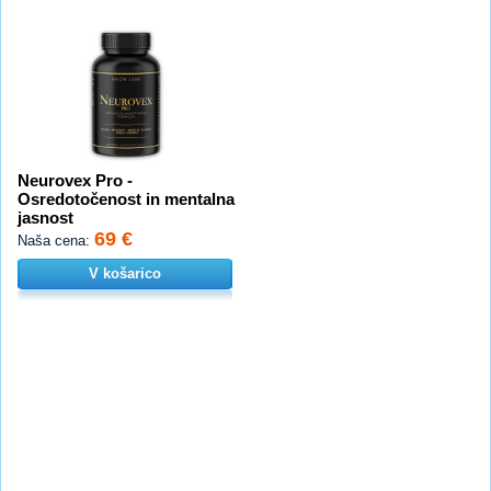
Neurovex Pro -
Osredotočenost in mentalna
jasnost
69 €
Naša cena:
V košarico