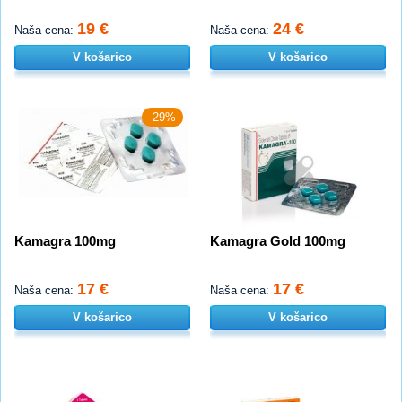
19 €
24 €
Naša cena:
Naša cena:
V košarico
V košarico
-29%
Kamagra 100mg
Kamagra Gold 100mg
17 €
17 €
Naša cena:
Naša cena:
V košarico
V košarico