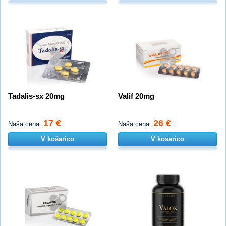
Tadalis-sx 20mg
Valif 20mg
17 €
26 €
Naša cena:
Naša cena:
V košarico
V košarico