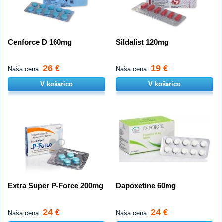
Cenforce D 160mg
Sildalist 120mg
26 €
19 €
Naša cena:
Naša cena:
V košarico
V košarico
Extra Super P-Force 200mg
Dapoxetine 60mg
24 €
24 €
Naša cena:
Naša cena: