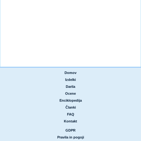
Domov
|
Izdelki
|
Darila
|
Ocene
|
Enciklopedija
|
Članki
|
FAQ
|
Kontakt
GDPR
|
Pravila in pogoji
|