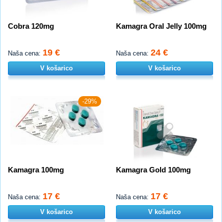
Cobra 120mg
Kamagra Oral Jelly 100mg
19 €
24 €
Naša cena:
Naša cena:
V košarico
V košarico
-29%
Kamagra 100mg
Kamagra Gold 100mg
17 €
17 €
Naša cena:
Naša cena:
V košarico
V košarico