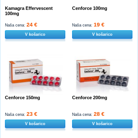
Kamagra Effervescent
Cenforce 100mg
100mg
24 €
19 €
Naša cena:
Naša cena:
V košarico
V košarico
Cenforce 150mg
Cenforce 200mg
23 €
28 €
Naša cena:
Naša cena:
V košarico
V košarico