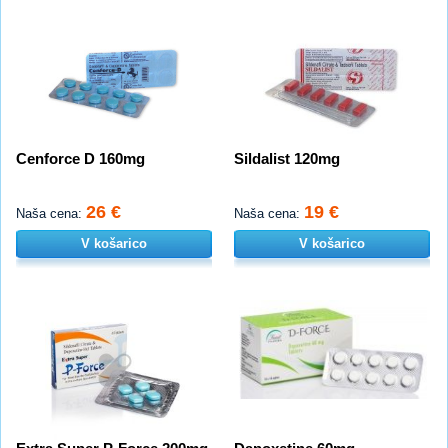
Cenforce D 160mg
Sildalist 120mg
26 €
19 €
Naša cena:
Naša cena:
V košarico
V košarico