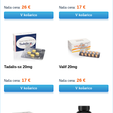
26 €
17 €
Naša cena:
Naša cena:
V košarico
V košarico
Tadalis-sx 20mg
Valif 20mg
17 €
26 €
Naša cena:
Naša cena:
V košarico
V košarico