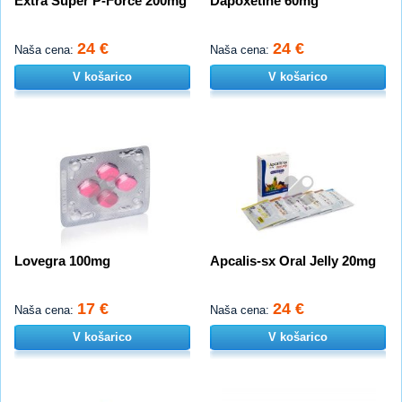
Extra Super P-Force 200mg
Dapoxetine 60mg
24 €
24 €
Naša cena:
Naša cena:
V košarico
V košarico
Lovegra 100mg
Apcalis-sx Oral Jelly 20mg
17 €
24 €
Naša cena:
Naša cena:
V košarico
V košarico