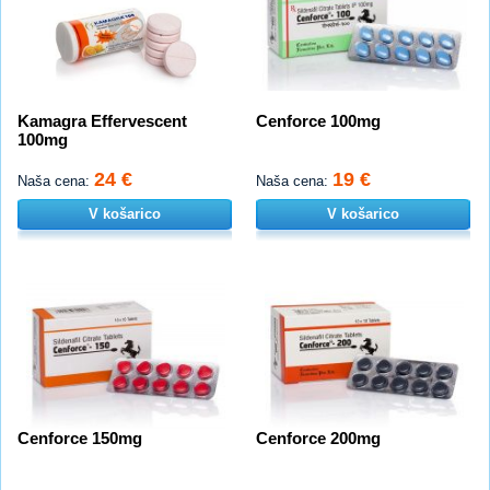
Kamagra Effervescent
Cenforce 100mg
100mg
24 €
19 €
Naša cena:
Naša cena:
V košarico
V košarico
Cenforce 150mg
Cenforce 200mg