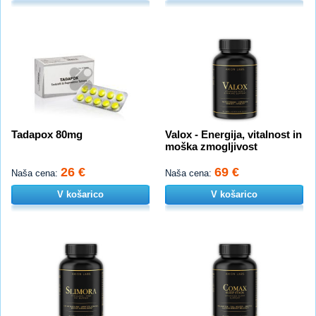
Tadapox 80mg
Valox - Energija, vitalnost in
moška zmogljivost
26 €
69 €
Naša cena:
Naša cena:
V košarico
V košarico