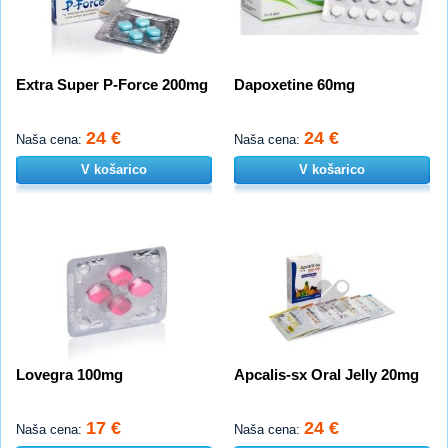
Extra Super P-Force 200mg
Dapoxetine 60mg
24 €
24 €
Naša cena:
Naša cena:
V košarico
V košarico
Lovegra 100mg
Apcalis-sx Oral Jelly 20mg
17 €
24 €
Naša cena:
Naša cena: