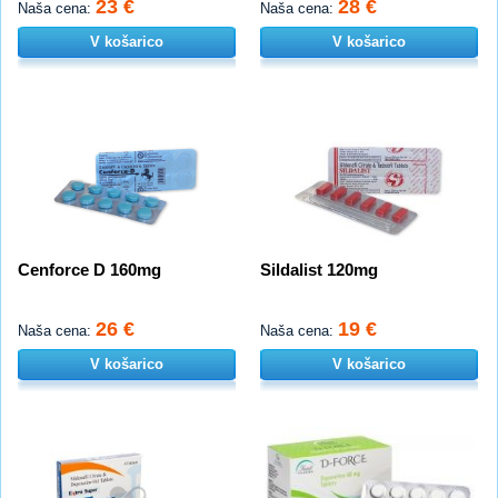
23 €
28 €
Naša cena:
Naša cena:
V košarico
V košarico
Cenforce D 160mg
Sildalist 120mg
26 €
19 €
Naša cena:
Naša cena:
V košarico
V košarico