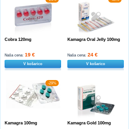
Cobra 120mg
Kamagra Oral Jelly 100mg
19 €
24 €
Naša cena:
Naša cena:
V košarico
V košarico
-29%
Kamagra 100mg
Kamagra Gold 100mg