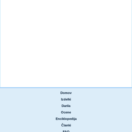
Domov
|
Izdelki
|
Darila
|
Ocene
|
Enciklopedija
|
Članki
|
FAQ