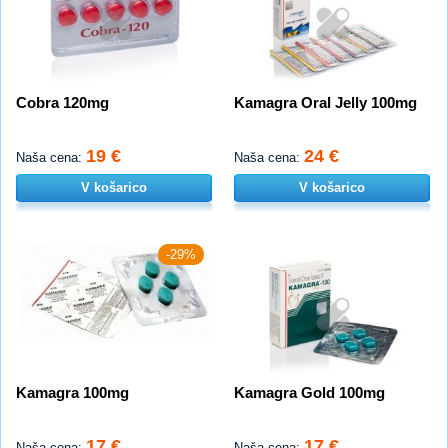
Cobra 120mg
Kamagra Oral Jelly 100mg
19 €
24 €
Naša cena:
Naša cena:
V košarico
V košarico
-29%
Kamagra 100mg
Kamagra Gold 100mg
17 €
17 €
Naša cena:
Naša cena: