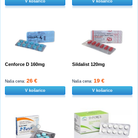
V košarico
V košarico
Cenforce D 160mg
Sildalist 120mg
26 €
19 €
Naša cena:
Naša cena:
V košarico
V košarico