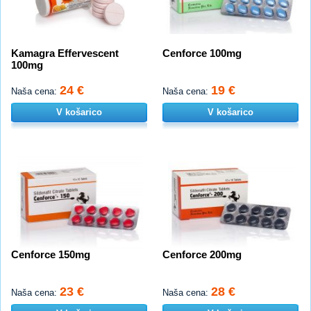
Kamagra Effervescent
Cenforce 100mg
100mg
24 €
19 €
Naša cena:
Naša cena:
V košarico
V košarico
Cenforce 150mg
Cenforce 200mg
23 €
28 €
Naša cena:
Naša cena: