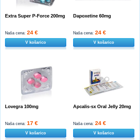
Extra Super P-Force 200mg
Dapoxetine 60mg
24 €
24 €
Naša cena:
Naša cena:
V košarico
V košarico
Lovegra 100mg
Apcalis-sx Oral Jelly 20mg
17 €
24 €
Naša cena:
Naša cena:
V košarico
V košarico