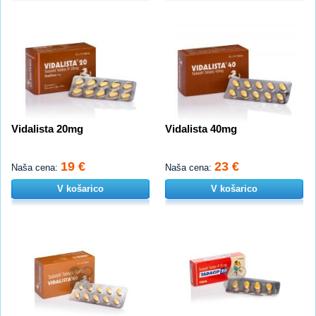
Vidalista 20mg
Vidalista 40mg
19 €
23 €
Naša cena:
Naša cena:
V košarico
V košarico