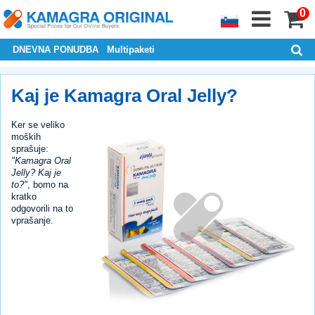
0
DNEVNA PONUDBA
Multipaketi
Kaj je Kamagra Oral Jelly?
Ker se veliko
moških
sprašuje:
"Kamagra Oral
Jelly?
Kaj je
to?"
, bomo na
kratko
odgovorili na to
vprašanje.