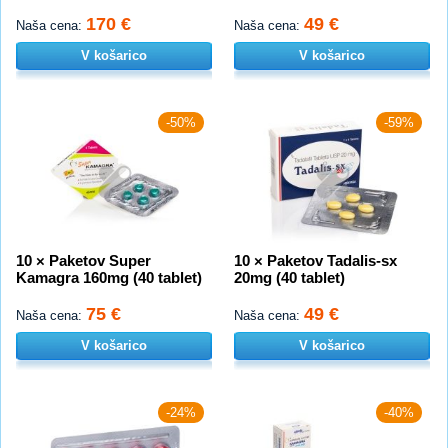
170 €
49 €
Naša cena:
Naša cena:
V košarico
V košarico
-50%
-59%
10 × Paketov Super
10 × Paketov Tadalis-sx
Kamagra 160mg (40 tablet)
20mg (40 tablet)
75 €
49 €
Naša cena:
Naša cena:
V košarico
V košarico
-24%
-40%