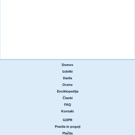
Domov
|
Izdelki
|
Darila
|
Ocene
|
Enciklopedija
|
Članki
|
FAQ
|
Kontakt
GDPR
|
Pravila in pogoji
|
Plačila