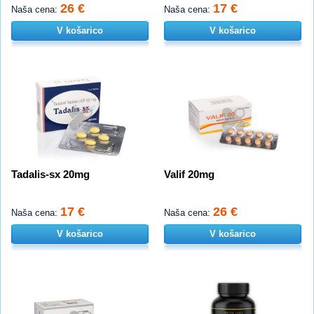
26 €
17 €
Naša cena:
Naša cena:
V košarico
V košarico
Tadalis-sx 20mg
Valif 20mg
17 €
26 €
Naša cena:
Naša cena:
V košarico
V košarico