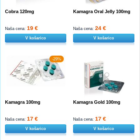
Cobra 120mg
Kamagra Oral Jelly 100mg
19 €
24 €
Naša cena:
Naša cena:
V košarico
V košarico
-29%
Kamagra 100mg
Kamagra Gold 100mg
17 €
17 €
Naša cena:
Naša cena:
V košarico
V košarico