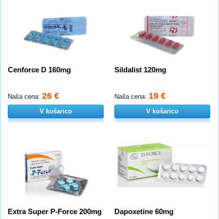
Cenforce D 160mg
Sildalist 120mg
26 €
19 €
Naša cena:
Naša cena:
V košarico
V košarico
Extra Super P-Force 200mg
Dapoxetine 60mg