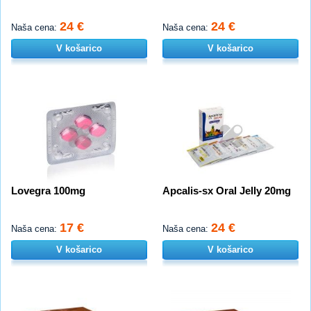
24 €
24 €
Naša cena:
Naša cena:
V košarico
V košarico
Lovegra 100mg
Apcalis-sx Oral Jelly 20mg
17 €
24 €
Naša cena:
Naša cena:
V košarico
V košarico