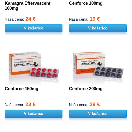
Kamagra Effervescent
Cenforce 100mg
100mg
24 €
19 €
Naša cena:
Naša cena:
V košarico
V košarico
Cenforce 150mg
Cenforce 200mg
23 €
28 €
Naša cena:
Naša cena:
V košarico
V košarico