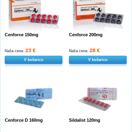
Cenforce 150mg
Cenforce 200mg
23 €
28 €
Naša cena:
Naša cena:
V košarico
V košarico
Cenforce D 160mg
Sildalist 120mg