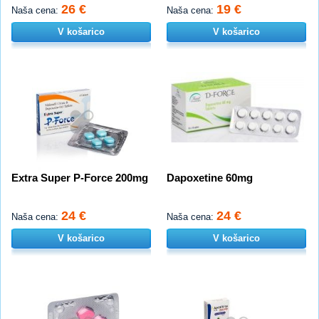
26 €
19 €
Naša cena:
Naša cena:
V košarico
V košarico
Extra Super P-Force 200mg
Dapoxetine 60mg
24 €
24 €
Naša cena:
Naša cena:
V košarico
V košarico