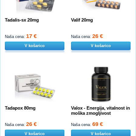
Tadalis-sx 20mg
Valif 20mg
17 €
26 €
Naša cena:
Naša cena:
V košarico
V košarico
Tadapox 80mg
Valox - Energija, vitalnost in
moška zmogljivost
26 €
69 €
Naša cena:
Naša cena:
V košarico
V košarico