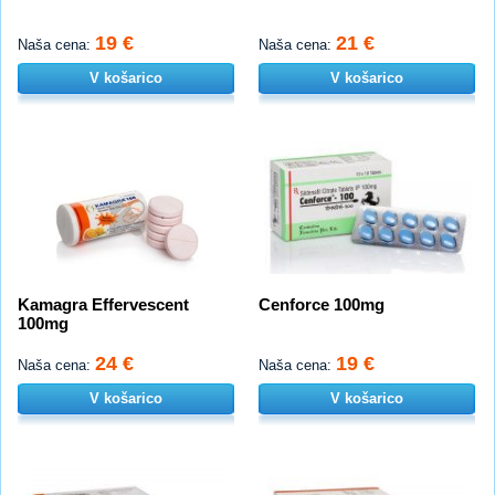
19 €
21 €
Naša cena:
Naša cena:
V košarico
V košarico
Kamagra Effervescent
Cenforce 100mg
100mg
24 €
19 €
Naša cena:
Naša cena:
V košarico
V košarico