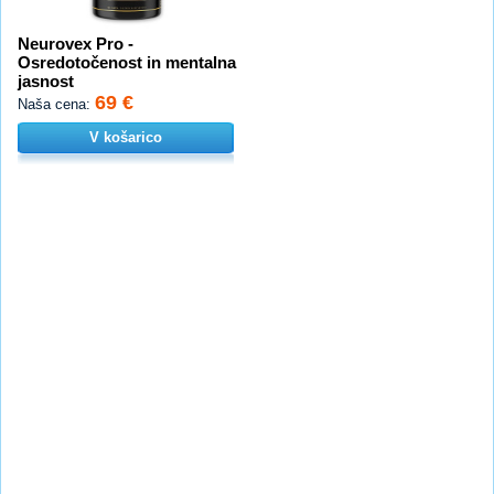
Neurovex Pro -
Osredotočenost in mentalna
jasnost
69 €
Naša cena:
V košarico