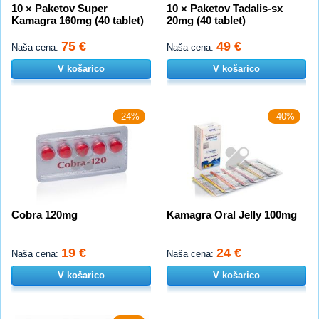
10 × Paketov Super
10 × Paketov Tadalis-sx
Kamagra 160mg (40 tablet)
20mg (40 tablet)
75 €
49 €
Naša cena:
Naša cena:
V košarico
V košarico
-24%
-40%
Cobra 120mg
Kamagra Oral Jelly 100mg
19 €
24 €
Naša cena:
Naša cena:
V košarico
V košarico