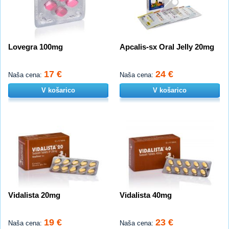
Lovegra 100mg
Apcalis-sx Oral Jelly 20mg
17 €
24 €
Naša cena:
Naša cena:
V košarico
V košarico
Vidalista 20mg
Vidalista 40mg
19 €
23 €
Naša cena:
Naša cena: