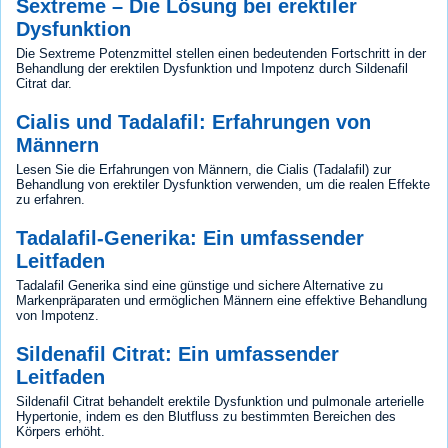
Sextreme – Die Lösung bei erektiler
Dysfunktion
Die Sextreme Potenzmittel stellen einen bedeutenden Fortschritt in der
Behandlung der erektilen Dysfunktion und Impotenz durch Sildenafil
Citrat dar.
Cialis und Tadalafil: Erfahrungen von
Männern
Lesen Sie die Erfahrungen von Männern, die Cialis (Tadalafil) zur
Behandlung von erektiler Dysfunktion verwenden, um die realen Effekte
zu erfahren.
Tadalafil-Generika: Ein umfassender
Leitfaden
Tadalafil Generika sind eine günstige und sichere Alternative zu
Markenpräparaten und ermöglichen Männern eine effektive Behandlung
von Impotenz.
Sildenafil Citrat: Ein umfassender
Leitfaden
Sildenafil Citrat behandelt erektile Dysfunktion und pulmonale arterielle
Hypertonie, indem es den Blutfluss zu bestimmten Bereichen des
Körpers erhöht.