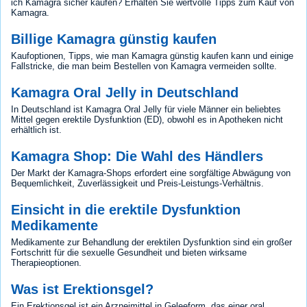
ich Kamagra sicher kaufen? Erhalten Sie wertvolle Tipps zum Kauf von
Kamagra.
Billige Kamagra günstig kaufen
Kaufoptionen, Tipps, wie man Kamagra günstig kaufen kann und einige
Fallstricke, die man beim Bestellen von Kamagra vermeiden sollte.
Kamagra Oral Jelly in Deutschland
In Deutschland ist Kamagra Oral Jelly für viele Männer ein beliebtes
Mittel gegen erektile Dysfunktion (ED), obwohl es in Apotheken nicht
erhältlich ist.
Kamagra Shop: Die Wahl des Händlers
Der Markt der Kamagra-Shops erfordert eine sorgfältige Abwägung von
Bequemlichkeit, Zuverlässigkeit und Preis-Leistungs-Verhältnis.
Einsicht in die erektile Dysfunktion
Medikamente
Medikamente zur Behandlung der erektilen Dysfunktion sind ein großer
Fortschritt für die sexuelle Gesundheit und bieten wirksame
Therapieoptionen.
Was ist Erektionsgel?
Ein Erektionsgel ist ein Arzneimittel in Geleeform, das einer oral