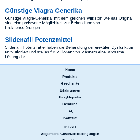
Günstige Viagra Generika
Günstige Viagra-Generika, mit dem gleichen Wirkstoff wie das Original,
sind eine preiswerte Möglichkeit zur Behandlung von
Erektionsstörungen.
Sildenafil Potenzmittel
Sildenafil Potenzmittel haben die Behandlung der erektilen Dysfunktion
revolutioniert und stellen für Millionen von Männern eine wirksame
Lösung dar.
Home
|
Produkte
|
Geschenke
|
Erfahrungen
|
Enzyklopädie
|
Beratung
|
FAQ
|
Kontakt
DSGVO
|
Allgemeine Geschäftsbedingungen
|