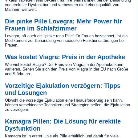
Vikalis Tabletten sind bekannt für ihre Wirksamkeit bei der Behandlung
von erektiler Dysfunktion und verbessern die Lebensqualität von
Männern weltweit.
Die pinke Pille Lovegra: Mehr Power für
Frauen im Schlafzimmer
Lovegra, oft auch als "pinke rosa Pille" für Frauen bezeichnet, ist ein
Medikament zur Behandlung von sexuellen Funktionsstörungen bei
Frauen.
Was kostet Viagra: Preis in der Apotheke
Wie viel kostet Viagra? Der Preis von Viagra in der Apotheke kann
variieren. Sehen Sie sich den Preis von Viagra in der EU nach Größe
und Stärke an.
Vorzeitige Ejakulation verzögern: Tipps
und Lösungen
Obwohl die vorzeitige Ejakulation eine Herausforderung sein kann,
können verschiedene Techniken und Strategien helfen, die Ejakulation
zu verzögern.
Kamagra Pillen: Die Lösung für erektile
Dysfunktion
Kamagra ist in erster Linie als Pille erhältlich und damit für viele