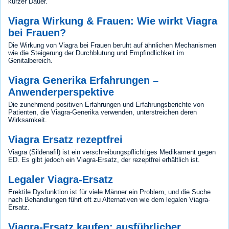
kurzer Dauer.
Viagra Wirkung & Frauen: Wie wirkt Viagra
bei Frauen?
Die Wirkung von Viagra bei Frauen beruht auf ähnlichen Mechanismen
wie die Steigerung der Durchblutung und Empfindlichkeit im
Genitalbereich.
Viagra Generika Erfahrungen –
Anwenderperspektive
Die zunehmend positiven Erfahrungen und Erfahrungsberichte von
Patienten, die Viagra-Generika verwenden, unterstreichen deren
Wirksamkeit.
Viagra Ersatz rezeptfrei
Viagra (Sildenafil) ist ein verschreibungspflichtiges Medikament gegen
ED. Es gibt jedoch ein Viagra-Ersatz, der rezeptfrei erhältlich ist.
Legaler Viagra-Ersatz
Erektile Dysfunktion ist für viele Männer ein Problem, und die Suche
nach Behandlungen führt oft zu Alternativen wie dem legalen Viagra-
Ersatz.
Viagra-Ersatz kaufen: ausführlicher