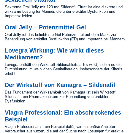
Sextreme Oral Jelly mit 120 mg Sildenafil Citrat ist eine diskrete und
wirksame Lösung für Männer, die unter erektiler Dysfunktion und
Impotenz leiden.
Oral Jelly – Potenzmittel Gel
Oral Jelly ist das beliebteste Gel-Potenzmittel auf dem Markt zur
Behandlung von erektiler Dysfunktion (ED) und Impotenz bei Männern.
Lovegra Wirkung: Wie wirkt dieses
Medikament?
Lovegra enthält den Wirkstoff Sildenafilcitrat. Es wirkt, indem es die
Durchblutung im weiblichen Genitalbereich, insbesondere der Klitoris,
erhöht.
Der Wirkstoff von Kamagra – Sildenafil
Das Fundament der Wirksamkeit von Kamagra ist sein Wirkstoff
Sildenafil, ein Pharmazeutikum zur Behandlung von erektiler
Dysfunktion.
Viagra Professional: Ein abschreckendes
Beispiel
Viagra Professional ist ein Beispiel dafür, wie unseriöse Anbieter
Verbraucher ausnutzen, die auf der Suche nach Lösungen für erektile