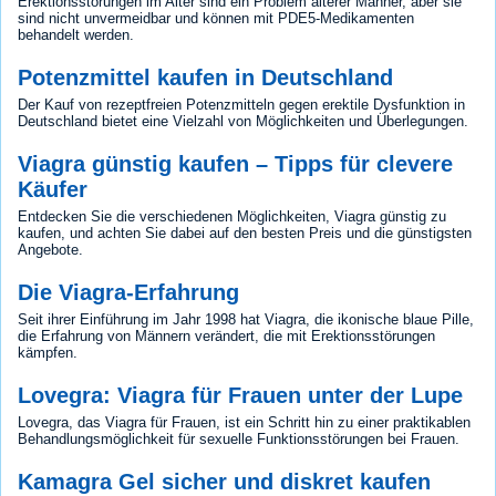
Erektionsstörungen im Alter sind ein Problem älterer Männer, aber sie
sind nicht unvermeidbar und können mit PDE5-Medikamenten
behandelt werden.
Potenzmittel kaufen in Deutschland
Der Kauf von rezeptfreien Potenzmitteln gegen erektile Dysfunktion in
Deutschland bietet eine Vielzahl von Möglichkeiten und Überlegungen.
Viagra günstig kaufen – Tipps für clevere
Käufer
Entdecken Sie die verschiedenen Möglichkeiten, Viagra günstig zu
kaufen, und achten Sie dabei auf den besten Preis und die günstigsten
Angebote.
Die Viagra-Erfahrung
Seit ihrer Einführung im Jahr 1998 hat Viagra, die ikonische blaue Pille,
die Erfahrung von Männern verändert, die mit Erektionsstörungen
kämpfen.
Lovegra: Viagra für Frauen unter der Lupe
Lovegra, das Viagra für Frauen, ist ein Schritt hin zu einer praktikablen
Behandlungsmöglichkeit für sexuelle Funktionsstörungen bei Frauen.
Kamagra Gel sicher und diskret kaufen