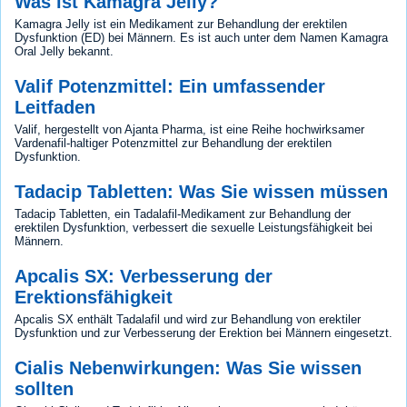
Was ist Kamagra Jelly?
Kamagra Jelly ist ein Medikament zur Behandlung der erektilen
Dysfunktion (ED) bei Männern. Es ist auch unter dem Namen Kamagra
Oral Jelly bekannt.
Valif Potenzmittel: Ein umfassender
Leitfaden
Valif, hergestellt von Ajanta Pharma, ist eine Reihe hochwirksamer
Vardenafil-haltiger Potenzmittel zur Behandlung der erektilen
Dysfunktion.
Tadacip Tabletten: Was Sie wissen müssen
Tadacip Tabletten, ein Tadalafil-Medikament zur Behandlung der
erektilen Dysfunktion, verbessert die sexuelle Leistungsfähigkeit bei
Männern.
Apcalis SX: Verbesserung der
Erektionsfähigkeit
Apcalis SX enthält Tadalafil und wird zur Behandlung von erektiler
Dysfunktion und zur Verbesserung der Erektion bei Männern eingesetzt.
Cialis Nebenwirkungen: Was Sie wissen
sollten