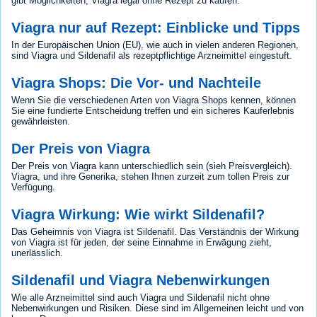
gibt Möglichkeiten, Viagra legal ohne Rezept zu kaufen.
Viagra nur auf Rezept: Einblicke und Tipps
In der Europäischen Union (EU), wie auch in vielen anderen Regionen,
sind Viagra und Sildenafil als rezeptpflichtige Arzneimittel eingestuft.
Viagra Shops: Die Vor- und Nachteile
Wenn Sie die verschiedenen Arten von Viagra Shops kennen, können
Sie eine fundierte Entscheidung treffen und ein sicheres Kauferlebnis
gewährleisten.
Der Preis von Viagra
Der Preis von Viagra kann unterschiedlich sein (sieh Preisvergleich).
Viagra, und ihre Generika, stehen Ihnen zurzeit zum tollen Preis zur
Verfügung.
Viagra Wirkung: Wie wirkt Sildenafil?
Das Geheimnis von Viagra ist Sildenafil. Das Verständnis der Wirkung
von Viagra ist für jeden, der seine Einnahme in Erwägung zieht,
unerlässlich.
Sildenafil und Viagra Nebenwirkungen
Wie alle Arzneimittel sind auch Viagra und Sildenafil nicht ohne
Nebenwirkungen und Risiken. Diese sind im Allgemeinen leicht und von