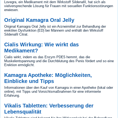
Lovegra, ein Medikament mit dem Wirkstoff Sildenafil, hat sich als
vielversprechende Lösung für Frauen mit sexuellen Funktionsstörungen
erwiesen.
Original Kamagra Oral Jelly
Original Kamagra Oral Jelly ist ein Arzneimittel zur Behandlung der
erektilen Dysfunktion (ED) bei Männern und enthält den Wirkstoff
Sildenafil Citrat.
Cialis Wirkung: Wie wirkt das
Medikament?
Cialis wirkt, indem es das Enzym PDE5 hemmt, das die
Muskelentspannung und die Durchblutung des Penis fördert und so eine
Erektion ermöglicht.
Kamagra Apotheke: Möglichkeiten,
Einblicke und Tipps
Informationen über den Kauf von Kamagra in einer Apotheke (lokal oder
online), mit Tipps und Vorsichtsmaßnahmen für eine informierte
Erfahrung.
Vikalis Tabletten: Verbesserung der
Lebensqualität