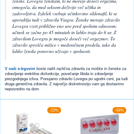
ženske. Lovegra ženskam, ki ne morejo doseči orgazma,
omogoča, da med seksom doživijo več užitka in
zadovoljstva. Izdelek vsebuje učinkovino sildenafil, ki se
uporablja tudi v zdravilu Viagra. Ženske morajo zdravilo
Lovegra vzeti približno eno uro pred spolnim odnosom;
učinek se začne po 45 minutah in lahko traja do 6 ur. Z
zdravilom Lovegra je mogoče doseči več orgazmov. To
zdravilo sprošča mišice v medeničnem predelu, tako da
lahko ženske ponovno uživajo v spolnosti.
V naši e-trgovini
boste našli različna zdravila za moške in ženske za
zdravljenje erektilne disfunkcije, povečanje libida in zdravljenje
prezgodnjega izliva. Ponujamo zdravilo Lovegra po ugodni ceni, pa tudi
druga generična zdravila. Z največjo diskretnostjo vam ga dostavimo
neposredno na dom.
-23%
-59%