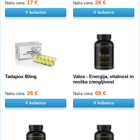
17 €
26 €
Naša cena:
Naša cena:
V košarico
V košarico
Tadapox 80mg
Valox - Energija, vitalnost in
moška zmogljivost
26 €
69 €
Naša cena:
Naša cena:
V košarico
V košarico