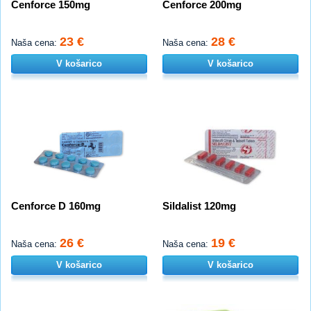
Cenforce 150mg
Cenforce 200mg
23 €
28 €
Naša cena:
Naša cena:
V košarico
V košarico
Cenforce D 160mg
Sildalist 120mg
26 €
19 €
Naša cena:
Naša cena:
V košarico
V košarico