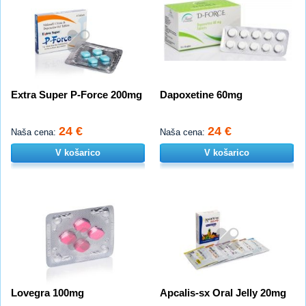
Extra Super P-Force 200mg
Dapoxetine 60mg
24 €
24 €
Naša cena:
Naša cena:
V košarico
V košarico
Lovegra 100mg
Apcalis-sx Oral Jelly 20mg