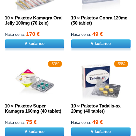
10 × Paketov Kamagra Oral
10 × Paketov Cobra 120mg
Jelly 100mg (70 žele)
(50 tablet)
170 €
49 €
Naša cena:
Naša cena:
V košarico
V košarico
-50%
-59%
10 × Paketov Super
10 × Paketov Tadalis-sx
Kamagra 160mg (40 tablet)
20mg (40 tablet)
75 €
49 €
Naša cena:
Naša cena:
V košarico
V košarico