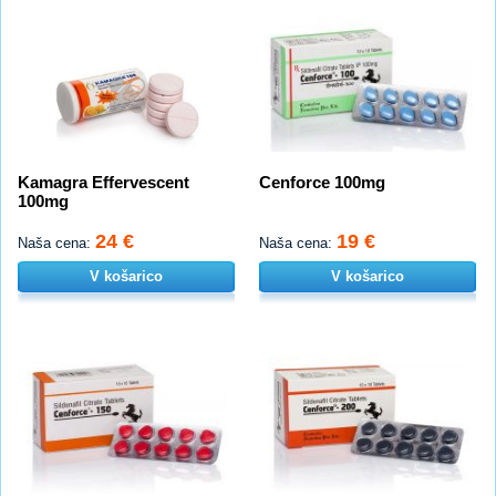
Kamagra Effervescent
Cenforce 100mg
100mg
24 €
19 €
Naša cena:
Naša cena:
V košarico
V košarico