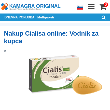
0
DNEVNA PONUDBA
Multipaketi
Nakup Cialisa online: Vodnik za
kupca
V