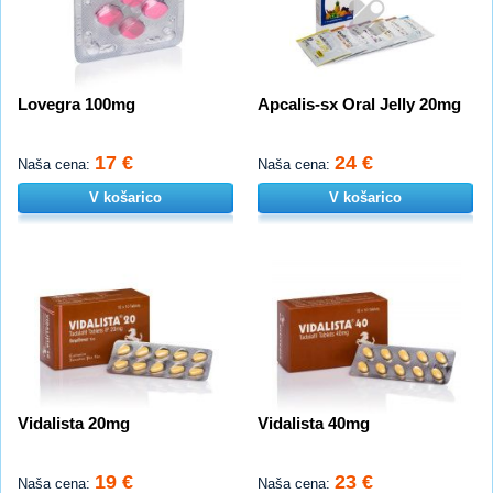
Lovegra 100mg
Apcalis-sx Oral Jelly 20mg
17 €
24 €
Naša cena:
Naša cena:
V košarico
V košarico
Vidalista 20mg
Vidalista 40mg
19 €
23 €
Naša cena:
Naša cena: