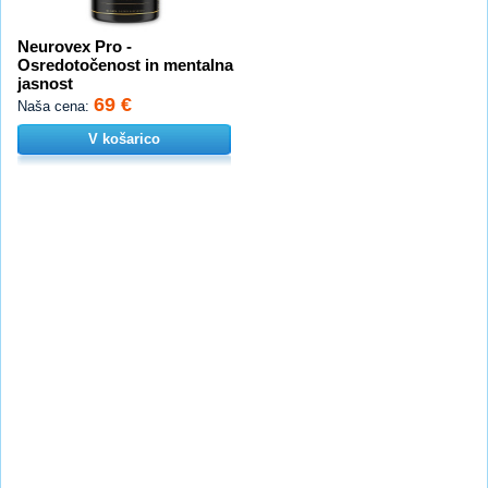
Neurovex Pro -
Osredotočenost in mentalna
jasnost
69 €
Naša cena:
V košarico