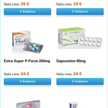
26 €
19 €
Naša cena:
Naša cena:
V košarico
V košarico
Extra Super P-Force 200mg
Dapoxetine 60mg
24 €
24 €
Naša cena:
Naša cena:
V košarico
V košarico