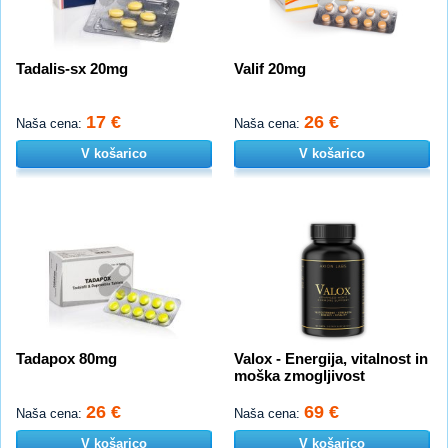
Tadalis-sx 20mg
Valif 20mg
17 €
26 €
Naša cena:
Naša cena:
V košarico
V košarico
Tadapox 80mg
Valox - Energija, vitalnost in
moška zmogljivost
26 €
69 €
Naša cena:
Naša cena:
V košarico
V košarico