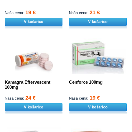
19 €
21 €
Naša cena:
Naša cena:
V košarico
V košarico
Kamagra Effervescent
Cenforce 100mg
100mg
24 €
19 €
Naša cena:
Naša cena:
V košarico
V košarico