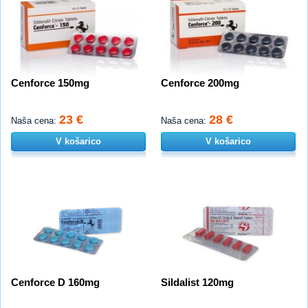
Cenforce 150mg
Cenforce 200mg
23 €
28 €
Naša cena:
Naša cena:
V košarico
V košarico
Cenforce D 160mg
Sildalist 120mg