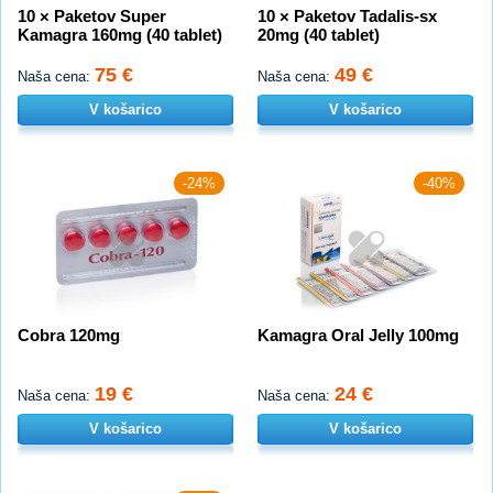
10 × Paketov Super
10 × Paketov Tadalis-sx
Kamagra 160mg (40 tablet)
20mg (40 tablet)
75 €
49 €
Naša cena:
Naša cena:
V košarico
V košarico
-24%
-40%
Cobra 120mg
Kamagra Oral Jelly 100mg
19 €
24 €
Naša cena:
Naša cena:
V košarico
V košarico