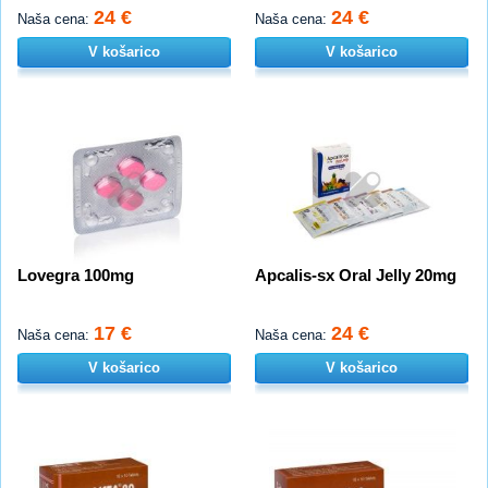
24 €
24 €
Naša cena:
Naša cena:
V košarico
V košarico
Lovegra 100mg
Apcalis-sx Oral Jelly 20mg
17 €
24 €
Naša cena:
Naša cena:
V košarico
V košarico