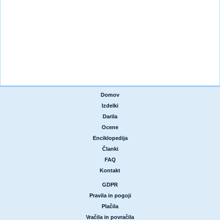
Domov
|
Izdelki
|
Darila
|
Ocene
|
Enciklopedija
|
Članki
|
FAQ
|
Kontakt
GDPR
|
Pravila in pogoji
|
Plačila
|
Vračila in povračila