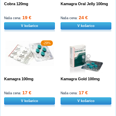
Cobra 120mg
Kamagra Oral Jelly 100mg
19 €
24 €
Naša cena:
Naša cena:
V košarico
V košarico
-29%
Kamagra 100mg
Kamagra Gold 100mg
17 €
17 €
Naša cena:
Naša cena:
V košarico
V košarico