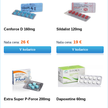
Cenforce D 160mg
Sildalist 120mg
26 €
19 €
Naša cena:
Naša cena:
V košarico
V košarico
Extra Super P-Force 200mg
Dapoxetine 60mg