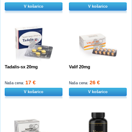
V košarico
V košarico
Tadalis-sx 20mg
Valif 20mg
17 €
26 €
Naša cena:
Naša cena:
V košarico
V košarico