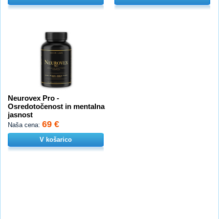
Neurovex Pro -
Osredotočenost in mentalna
jasnost
69 €
Naša cena:
V košarico