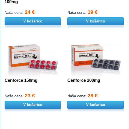
100mg
24 €
19 €
Naša cena:
Naša cena:
V košarico
V košarico
Cenforce 150mg
Cenforce 200mg
23 €
28 €
Naša cena:
Naša cena:
V košarico
V košarico