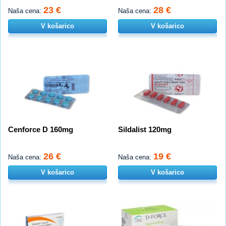
23 €
28 €
Naša cena:
Naša cena:
V košarico
V košarico
Cenforce D 160mg
Sildalist 120mg
26 €
19 €
Naša cena:
Naša cena:
V košarico
V košarico