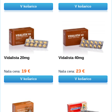
V košarico
V košarico
Vidalista 20mg
Vidalista 40mg
19 €
23 €
Naša cena:
Naša cena:
V košarico
V košarico