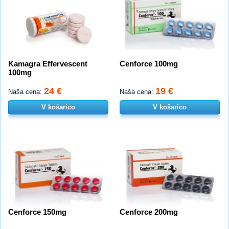
Kamagra Effervescent
Cenforce 100mg
100mg
24 €
19 €
Naša cena:
Naša cena:
V košarico
V košarico
Cenforce 150mg
Cenforce 200mg