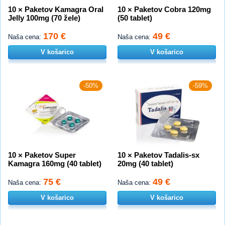
10 × Paketov Kamagra Oral
10 × Paketov Cobra 120mg
Jelly 100mg (70 žele)
(50 tablet)
170 €
49 €
Naša cena:
Naša cena:
V košarico
V košarico
-50%
-59%
10 × Paketov Super
10 × Paketov Tadalis-sx
Kamagra 160mg (40 tablet)
20mg (40 tablet)
75 €
49 €
Naša cena:
Naša cena:
V košarico
V košarico