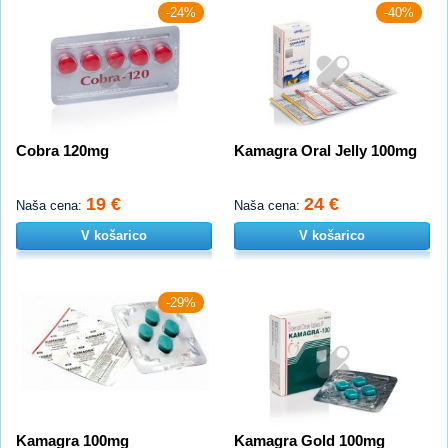
-24%
-40%
Cobra 120mg
Kamagra Oral Jelly 100mg
19 €
24 €
Naša cena:
Naša cena:
V košarico
V košarico
-29%
Kamagra 100mg
Kamagra Gold 100mg