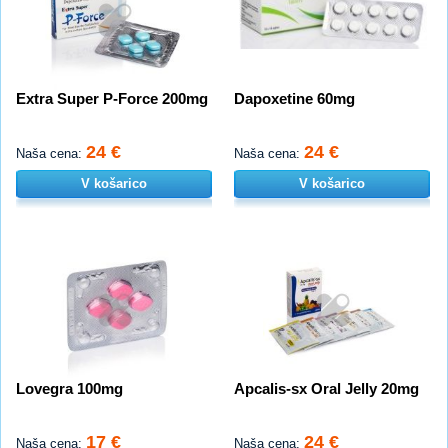
Extra Super P-Force 200mg
Dapoxetine 60mg
24 €
24 €
Naša cena:
Naša cena:
V košarico
V košarico
Lovegra 100mg
Apcalis-sx Oral Jelly 20mg
17 €
24 €
Naša cena:
Naša cena: