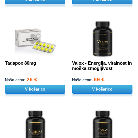
Tadapox 80mg
Valox - Energija, vitalnost in
moška zmogljivost
26 €
69 €
Naša cena:
Naša cena:
V košarico
V košarico