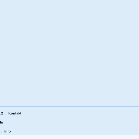
AQ
Kontakt
|
la
Info
|