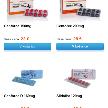
Cenforce 150mg
Cenforce 200mg
23 €
28 €
Naša cena:
Naša cena:
V košarico
V košarico
Cenforce D 160mg
Sildalist 120mg