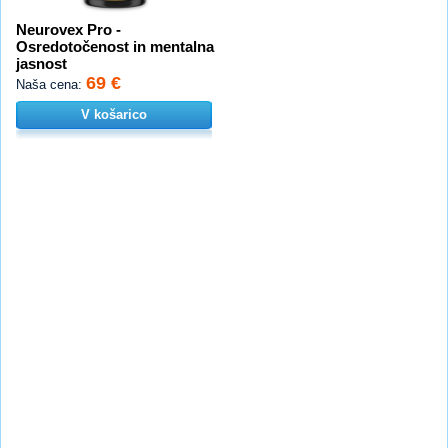
Neurovex Pro -
Osredotočenost in mentalna
jasnost
69 €
Naša cena:
V košarico