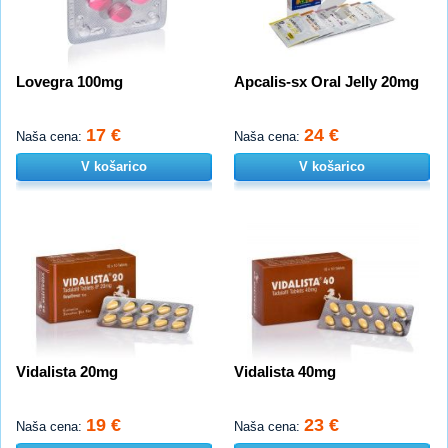
Lovegra 100mg
Apcalis-sx Oral Jelly 20mg
17 €
24 €
Naša cena:
Naša cena:
V košarico
V košarico
Vidalista 20mg
Vidalista 40mg
19 €
23 €
Naša cena:
Naša cena: