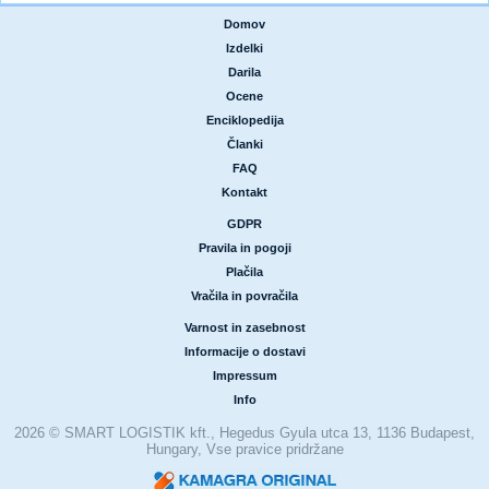
Domov
|
Izdelki
|
Darila
|
Ocene
|
Enciklopedija
|
Članki
|
FAQ
|
Kontakt
GDPR
|
Pravila in pogoji
|
Plačila
|
Vračila in povračila
Varnost in zasebnost
|
Informacije o dostavi
|
Impressum
|
Info
2026 © SMART LOGISTIK kft., Hegedus Gyula utca 13, 1136 Budapest,
Hungary, Vse pravice pridržane