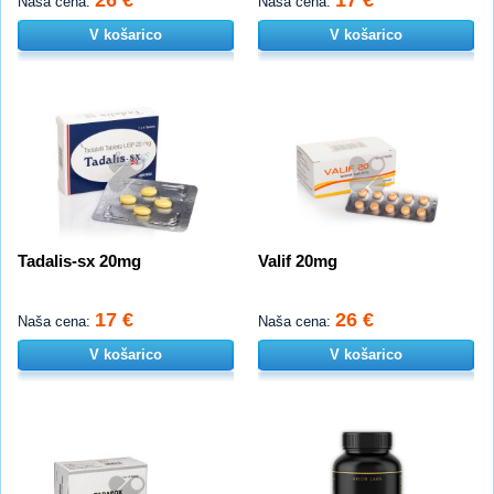
Naša cena:
Naša cena:
V košarico
V košarico
Tadalis-sx 20mg
Valif 20mg
17 €
26 €
Naša cena:
Naša cena:
V košarico
V košarico