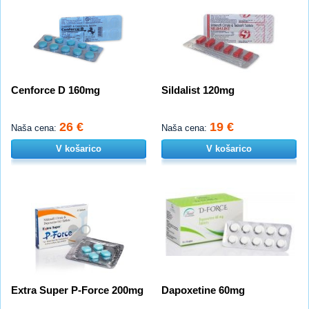
Cenforce D 160mg
Sildalist 120mg
26 €
19 €
Naša cena:
Naša cena:
V košarico
V košarico
Extra Super P-Force 200mg
Dapoxetine 60mg