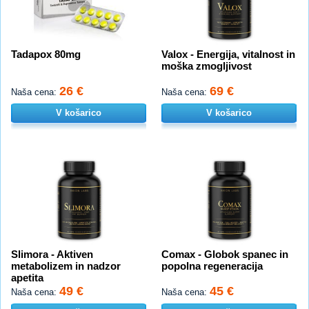
Tadapox 80mg
Valox - Energija, vitalnost in
moška zmogljivost
26 €
69 €
Naša cena:
Naša cena:
V košarico
V košarico
Slimora - Aktiven
Comax - Globok spanec in
metabolizem in nadzor
popolna regeneracija
apetita
49 €
45 €
Naša cena:
Naša cena: