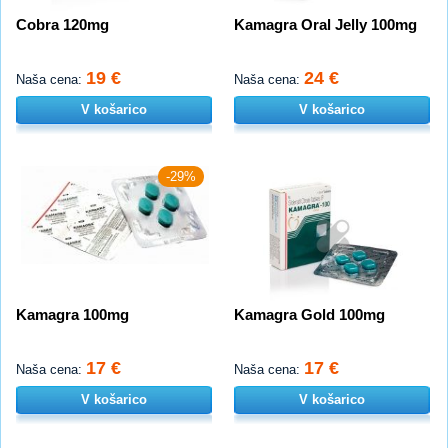
Cobra 120mg
Kamagra Oral Jelly 100mg
19 €
24 €
Naša cena:
Naša cena:
V košarico
V košarico
-29%
Kamagra 100mg
Kamagra Gold 100mg
17 €
17 €
Naša cena:
Naša cena:
V košarico
V košarico