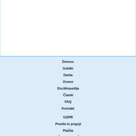
Domov
|
Izdelki
|
Darila
|
Ocene
|
Enciklopedija
|
Članki
|
FAQ
|
Kontakt
GDPR
|
Pravila in pogoji
|
Plačila
|