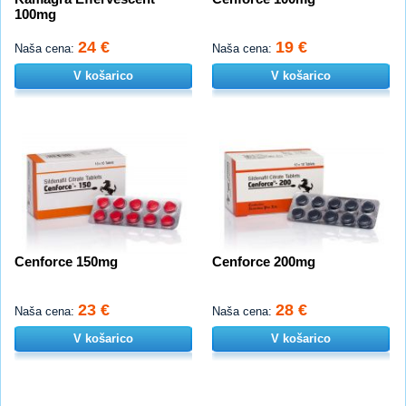
100mg
24 €
19 €
Naša cena:
Naša cena:
V košarico
V košarico
Cenforce 150mg
Cenforce 200mg
23 €
28 €
Naša cena:
Naša cena:
V košarico
V košarico