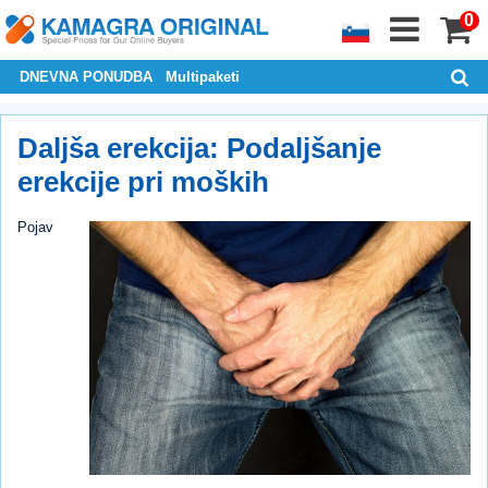
0
DNEVNA PONUDBA
Multipaketi
Daljša erekcija: Podaljšanje
erekcije pri moških
Pojav