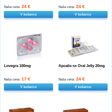
24 €
24 €
Naša cena:
Naša cena:
V košarico
V košarico
Lovegra 100mg
Apcalis-sx Oral Jelly 20mg
17 €
24 €
Naša cena:
Naša cena:
V košarico
V košarico