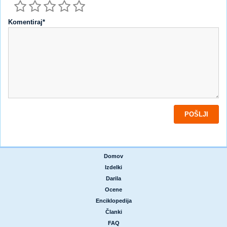
Komentiraj*
Domov
|
Izdelki
|
Darila
|
Ocene
|
Enciklopedija
|
Članki
|
FAQ