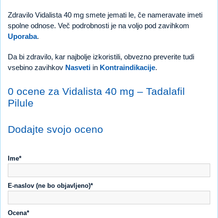
Zdravilo Vidalista 40 mg smete jemati le, če nameravate imeti
spolne odnose. Več podrobnosti je na voljo pod zavihkom
Uporaba
.
Da bi zdravilo, kar najbolje izkoristili, obvezno preverite tudi
vsebino zavihkov
Nasveti
in
Kontraindikacije
.
0 ocene za Vidalista 40 mg – Tadalafil
Pilule
Dodajte svojo oceno
Ime*
E-naslov (ne bo objavljeno)*
Ocena*