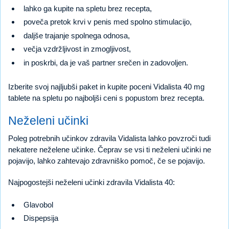
lahko ga kupite na spletu brez recepta,
poveča pretok krvi v penis med spolno stimulacijo,
daljše trajanje spolnega odnosa,
večja vzdržljivost in zmogljivost,
in poskrbi, da je vaš partner srečen in zadovoljen.
Izberite svoj najljubši paket in kupite poceni Vidalista 40 mg
tablete na spletu po najboljši ceni s popustom brez recepta.
Neželeni učinki
Poleg potrebnih učinkov zdravila Vidalista lahko povzroči tudi
nekatere neželene učinke. Čeprav se vsi ti neželeni učinki ne
pojavijo, lahko zahtevajo zdravniško pomoč, če se pojavijo.
Najpogostejši neželeni učinki zdravila Vidalista 40:
Glavobol
Dispepsija