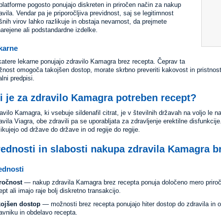
platforme pogosto ponujajo diskreten in priročen način za nakup
avila. Vendar pa je priporočljiva previdnost, saj se legitimnost
šnih virov lahko razlikuje in obstaja nevarnost, da prejmete
arejene ali podstandardne izdelke.
karne
atere lekarne ponujajo zdravilo Kamagra brez recepta. Čeprav ta
nost omogoča takojšen dostop, morate skrbno preveriti kakovost in pristnost 
alni predpisi.
i je za zdravilo Kamagra potreben recept?
avilo Kamagra, ki vsebuje sildenafil citrat, je v številnih državah na voljo le n
avila Viagra, obe zdravili pa se uporabljata za zdravljenje erektilne disfunkcije
likujejo od države do države in od regije do regije.
ednosti in slabosti nakupa zdravila Kamagra b
ednosti
ročnost
— nakup zdravila Kamagra brez recepta ponuja določeno mero priročnost
ept ali imajo raje bolj diskretno transakcijo.
kojšen dostop
— možnosti brez recepta ponujajo hiter dostop do zdravila in 
avniku in obdelavo recepta.