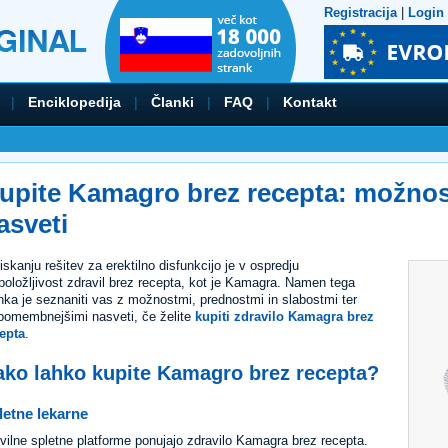
Registracija
|
Login
|
Enciklopedija
|
Članki
|
FAQ
|
Kontakt
upite Kamagro brez recepta: možnost
asveti
 iskanju rešitev za erektilno disfunkcijo je v ospredju
položljivost zdravil brez recepta, kot je Kamagra. Namen tega
nka je seznaniti vas z možnostmi, prednostmi in slabostmi ter
pomembnejšimi nasveti, če želite
kupiti zdravilo Kamagra brez
epta
.
ako lahko kupite Kamagro brez recepta?
letne lekarne
vilne spletne platforme ponujajo zdravilo Kamagra brez recepta.