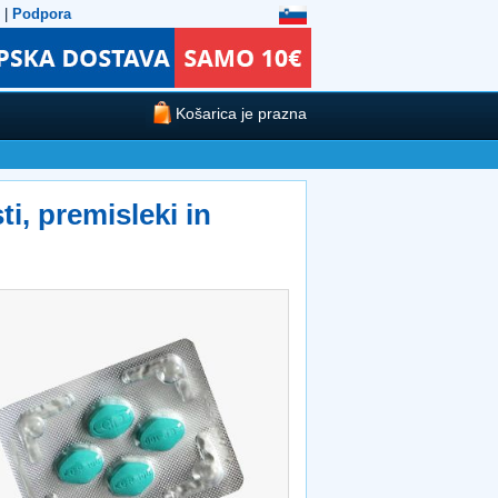
|
Podpora
Košarica je prazna
i, premisleki in