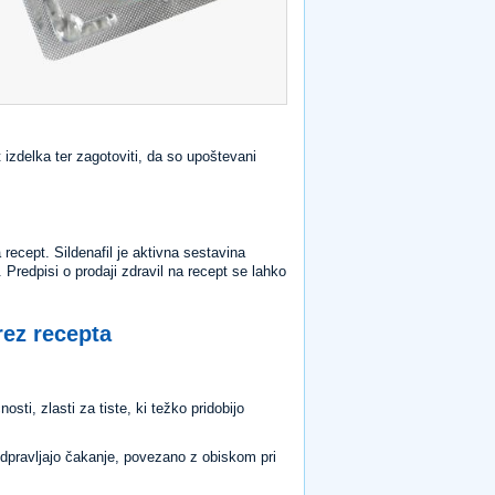
izdelka ter zagotoviti, da so upoštevani
a recept. Sildenafil je aktivna sestavina
. Predpisi o prodaji zdravil na recept se lahko
rez recepta
i, zlasti za tiste, ki težko pridobijo
odpravljajo čakanje, povezano z obiskom pri