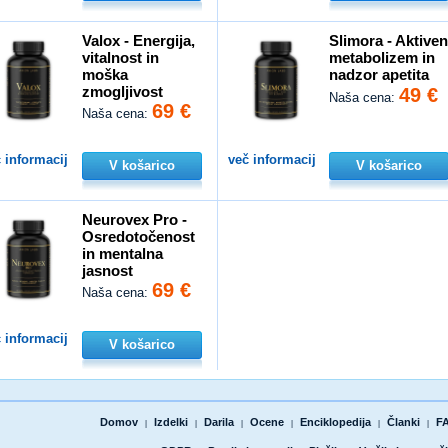
Valox - Energija,
Slimora - Aktive
vitalnost in
metabolizem in
moška
nadzor apetita
zmogljivost
49 €
Naša cena:
69 €
Naša cena:
 informacij
več informacij
V košarico
V košarico
Neurovex Pro -
Osredotočenost
in mentalna
jasnost
69 €
Naša cena:
 informacij
V košarico
Domov
Izdelki
Darila
Ocene
Enciklopedija
Članki
F
|
|
|
|
|
|