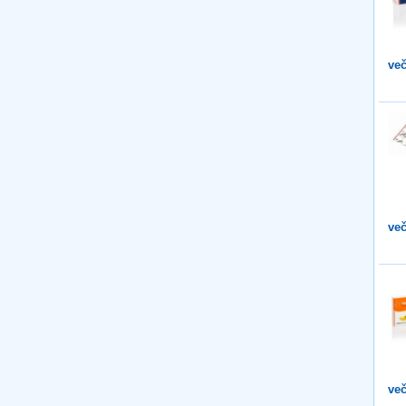
več
več
več