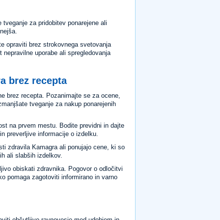
veganje za pridobitev ponarejene ali
nejša.
 opraviti brez strokovnega svetovanja
 nepravilne uporabe ali spregledovanja
ra brez recepta
ne brez recepta. Pozanimajte se za ocene,
da zmanjšate tveganje za nakup ponarejenih
t na prvem mestu. Bodite previdni in dajte
n preverljive informacije o izdelku.
sti zdravila Kamagra ali ponujajo cene, ki so
h ali slabših izdelkov.
jivo obiskati zdravnika. Pogovor o odločitvi
o pomaga zagotoviti informirano in varno
aviti občutljivo ravnovesje med udobjem in