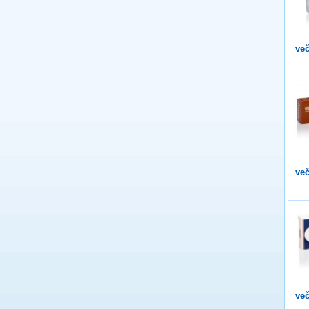
več
več
več