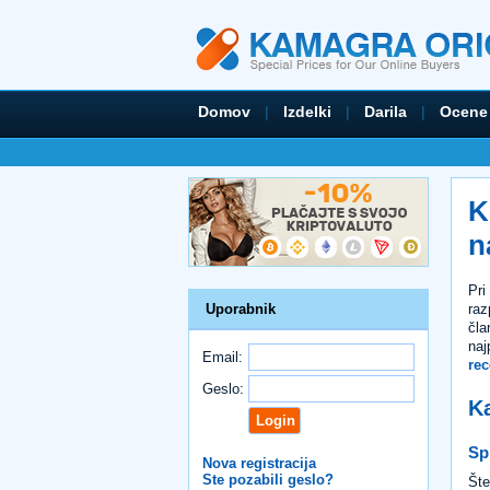
Domov
|
Izdelki
|
Darila
|
Ocene
K
n
Pri
raz
Uporabnik
čla
naj
Email:
rec
Geslo:
K
Sp
Nova registracija
Ste pozabili geslo?
Šte