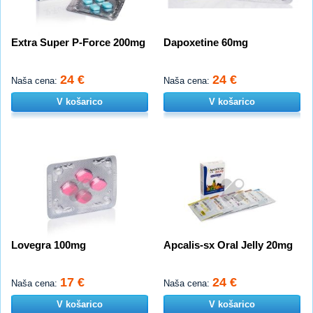
Extra Super P-Force 200mg
Dapoxetine 60mg
24 €
24 €
Naša cena:
Naša cena:
V košarico
V košarico
Lovegra 100mg
Apcalis-sx Oral Jelly 20mg
17 €
24 €
Naša cena:
Naša cena:
V košarico
V košarico