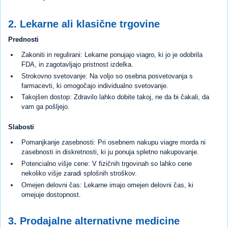
2. Lekarne ali klasične trgovine
Prednosti
Zakoniti in regulirani: Lekarne ponujajo viagro, ki jo je odobrila
FDA, in zagotavljajo pristnost izdelka.
Strokovno svetovanje: Na voljo so osebna posvetovanja s
farmacevti, ki omogočajo individualno svetovanje.
Takojšen dostop: Zdravilo lahko dobite takoj, ne da bi čakali, da
vam ga pošljejo.
Slabosti
Pomanjkanje zasebnosti: Pri osebnem nakupu viagre morda ni
zasebnosti in diskretnosti, ki ju ponuja spletno nakupovanje.
Potencialno višje cene: V fizičnih trgovinah so lahko cene
nekoliko višje zaradi splošnih stroškov.
Omejen delovni čas: Lekarne imajo omejen delovni čas, ki
omejuje dostopnost.
3. Prodajalne alternativne medicine