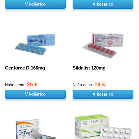
V košarico
V košarico
Cenforce D 160mg
Sildalist 120mg
26 €
19 €
Naša cena:
Naša cena:
V košarico
V košarico