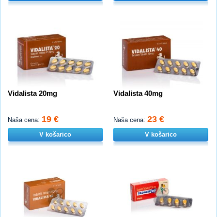
Vidalista 20mg
Vidalista 40mg
19 €
23 €
Naša cena:
Naša cena:
V košarico
V košarico