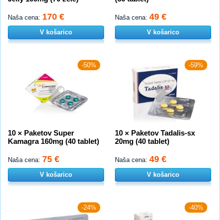
170 €
49 €
Naša cena:
Naša cena:
V košarico
V košarico
-50%
-59%
10 × Paketov Super
10 × Paketov Tadalis-sx
Kamagra 160mg (40 tablet)
20mg (40 tablet)
75 €
49 €
Naša cena:
Naša cena:
V košarico
V košarico
-24%
-40%