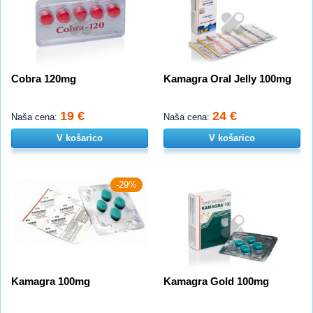
Cobra 120mg
Kamagra Oral Jelly 100mg
19 €
24 €
Naša cena:
Naša cena:
V košarico
V košarico
-29%
Kamagra 100mg
Kamagra Gold 100mg