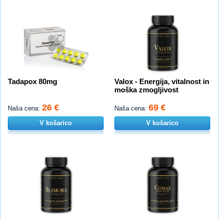
Tadapox 80mg
Valox - Energija, vitalnost in
moška zmogljivost
26 €
69 €
Naša cena:
Naša cena:
V košarico
V košarico