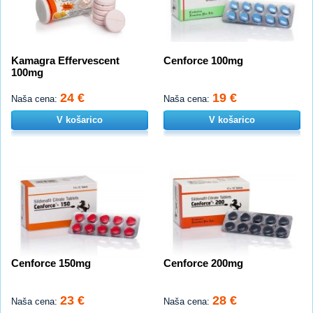
Kamagra Effervescent
Cenforce 100mg
100mg
24 €
19 €
Naša cena:
Naša cena:
V košarico
V košarico
Cenforce 150mg
Cenforce 200mg
23 €
28 €
Naša cena:
Naša cena: