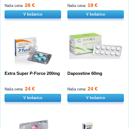
26 €
19 €
Naša cena:
Naša cena:
V košarico
V košarico
Extra Super P-Force 200mg
Dapoxetine 60mg
24 €
24 €
Naša cena:
Naša cena:
V košarico
V košarico