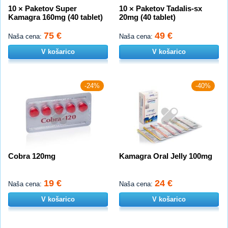
10 × Paketov Super
10 × Paketov Tadalis-sx
Kamagra 160mg (40 tablet)
20mg (40 tablet)
75 €
49 €
Naša cena:
Naša cena:
V košarico
V košarico
-24%
-40%
Cobra 120mg
Kamagra Oral Jelly 100mg
19 €
24 €
Naša cena:
Naša cena:
V košarico
V košarico