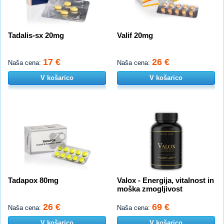
Tadalis-sx 20mg
Valif 20mg
17 €
26 €
Naša cena:
Naša cena:
V košarico
V košarico
Tadapox 80mg
Valox - Energija, vitalnost in
moška zmogljivost
26 €
69 €
Naša cena:
Naša cena:
V košarico
V košarico