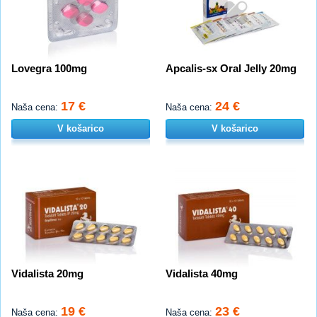
Lovegra 100mg
Apcalis-sx Oral Jelly 20mg
17 €
24 €
Naša cena:
Naša cena:
V košarico
V košarico
Vidalista 20mg
Vidalista 40mg
19 €
23 €
Naša cena:
Naša cena: