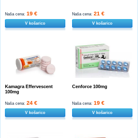
19 €
21 €
Naša cena:
Naša cena:
V košarico
V košarico
Kamagra Effervescent
Cenforce 100mg
100mg
24 €
19 €
Naša cena:
Naša cena:
V košarico
V košarico