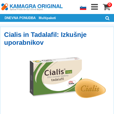
0
DNEVNA PONUDBA
Multipaketi
Cialis in Tadalafil: Izkušnje
uporabnikov