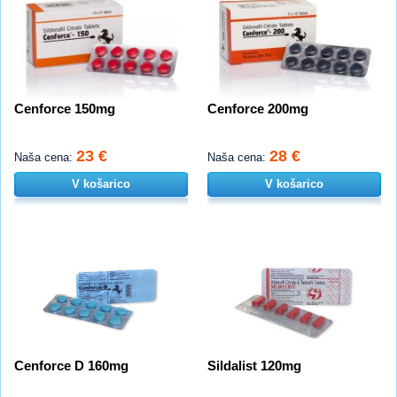
Cenforce 150mg
Cenforce 200mg
23 €
28 €
Naša cena:
Naša cena:
V košarico
V košarico
Cenforce D 160mg
Sildalist 120mg