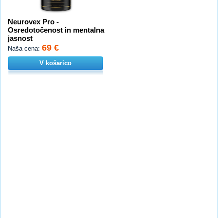
Neurovex Pro -
Osredotočenost in mentalna
jasnost
69 €
Naša cena:
V košarico