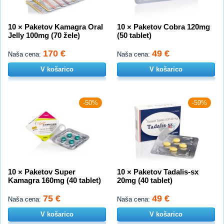
10 × Paketov Kamagra Oral
10 × Paketov Cobra 120mg
Jelly 100mg (70 žele)
(50 tablet)
170 €
49 €
Naša cena:
Naša cena:
V košarico
V košarico
-50%
-59%
10 × Paketov Super
10 × Paketov Tadalis-sx
Kamagra 160mg (40 tablet)
20mg (40 tablet)
75 €
49 €
Naša cena:
Naša cena:
V košarico
V košarico