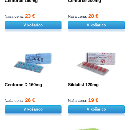
Cenforce 150mg
Cenforce 200mg
23 €
28 €
Naša cena:
Naša cena:
V košarico
V košarico
Cenforce D 160mg
Sildalist 120mg
26 €
19 €
Naša cena:
Naša cena:
V košarico
V košarico