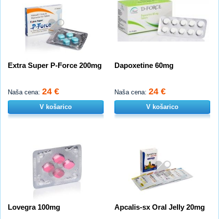
Extra Super P-Force 200mg
Dapoxetine 60mg
24 €
24 €
Naša cena:
Naša cena:
V košarico
V košarico
Lovegra 100mg
Apcalis-sx Oral Jelly 20mg