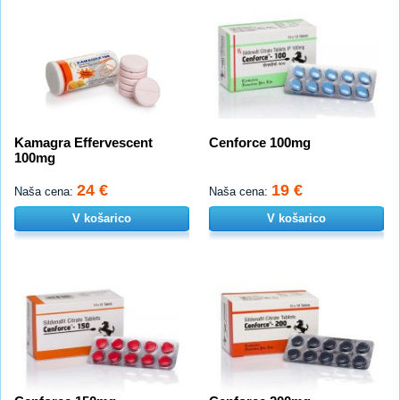
Kamagra Effervescent
Cenforce 100mg
100mg
24 €
19 €
Naša cena:
Naša cena:
V košarico
V košarico