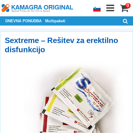
0
DNEVNA PONUDBA
Multipaketi
Sextreme – Rešitev za erektilno
disfunkcijo