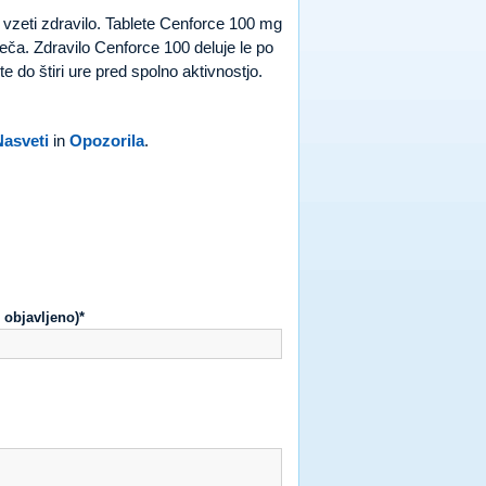
 vzeti zdravilo. Tablete Cenforce 100 mg
eča. Zdravilo Cenforce 100 deluje le po
 do štiri ure pred spolno aktivnostjo.
Nasveti
in
Opozorila
.
 objavljeno)*