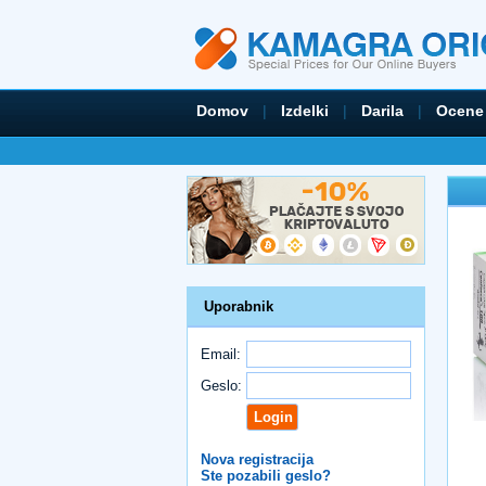
Domov
|
Izdelki
|
Darila
|
Ocene
Uporabnik
Email:
Geslo:
Nova registracija
Ste pozabili geslo?