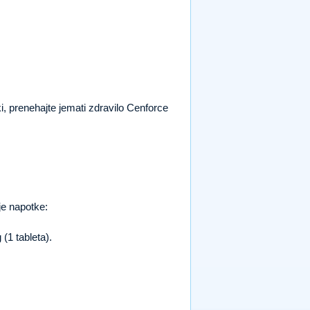
ki, prenehajte jemati zdravilo Cenforce
nje napotke:
(1 tableta).