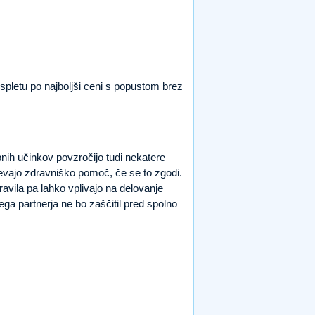
 spletu po najboljši ceni s popustom brez
ebnih učinkov povzročijo tudi nekatere
tevajo zdravniško pomoč, če se to zgodi.
ravila pa lahko vplivajo na delovanje
ga partnerja ne bo zaščitil pred spolno