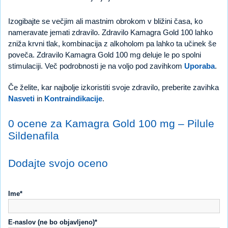
Izogibajte se večjim ali mastnim obrokom v bližini časa, ko
nameravate jemati zdravilo. Zdravilo Kamagra Gold 100 lahko
zniža krvni tlak, kombinacija z alkoholom pa lahko ta učinek še
poveča. Zdravilo Kamagra Gold 100 mg deluje le po spolni
stimulaciji. Več podrobnosti je na voljo pod zavihkom
Uporaba
.
Če želite, kar najbolje izkoristiti svoje zdravilo, preberite zavihka
Nasveti
in
Kontraindikacije
.
0 ocene za Kamagra Gold 100 mg – Pilule
Sildenafila
Dodajte svojo oceno
Ime*
E-naslov (ne bo objavljeno)*