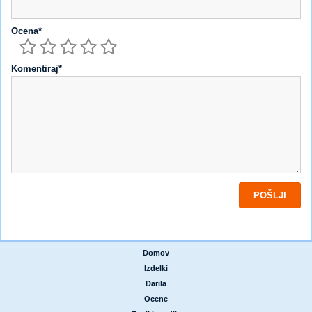
Ocena*
Komentiraj*
Domov
|
Izdelki
|
Darila
|
Ocene
|