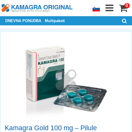
0
DNEVNA PONUDBA
Multipaketi
Kamagra Gold 100 mg – Pilule