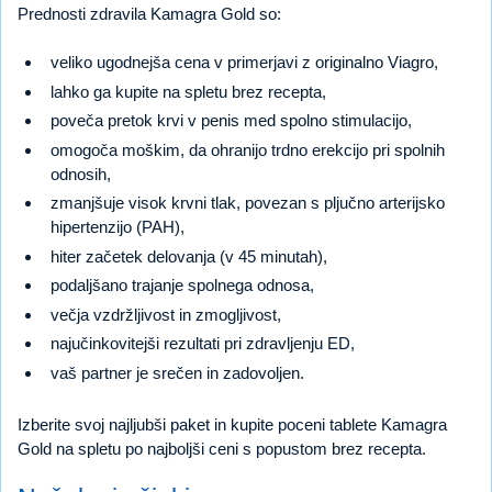
Prednosti zdravila Kamagra Gold so:
veliko ugodnejša cena v primerjavi z originalno Viagro,
lahko ga kupite na spletu brez recepta,
poveča pretok krvi v penis med spolno stimulacijo,
omogoča moškim, da ohranijo trdno erekcijo pri spolnih
odnosih,
zmanjšuje visok krvni tlak, povezan s pljučno arterijsko
hipertenzijo (PAH),
hiter začetek delovanja (v 45 minutah),
podaljšano trajanje spolnega odnosa,
večja vzdržljivost in zmogljivost,
najučinkovitejši rezultati pri zdravljenju ED,
vaš partner je srečen in zadovoljen.
Izberite svoj najljubši paket in kupite poceni tablete Kamagra
Gold na spletu po najboljši ceni s popustom brez recepta.