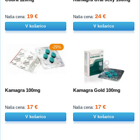
19 €
24 €
Naša cena:
Naša cena:
V košarico
V košarico
-29%
Kamagra 100mg
Kamagra Gold 100mg
17 €
17 €
Naša cena:
Naša cena:
V košarico
V košarico