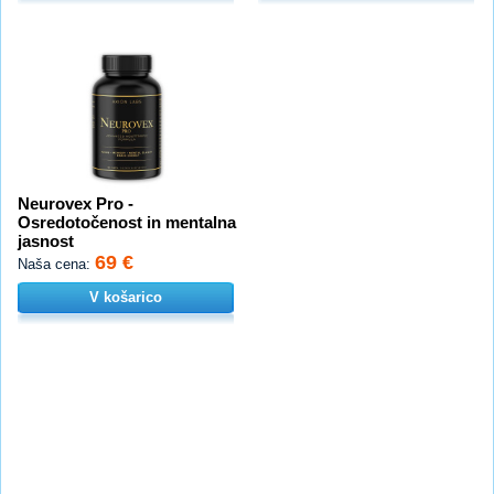
Neurovex Pro -
Osredotočenost in mentalna
jasnost
69 €
Naša cena:
V košarico