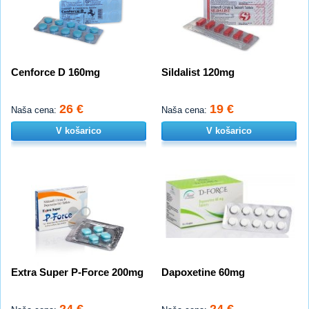
Cenforce D 160mg
Sildalist 120mg
26 €
19 €
Naša cena:
Naša cena:
V košarico
V košarico
Extra Super P-Force 200mg
Dapoxetine 60mg
24 €
24 €