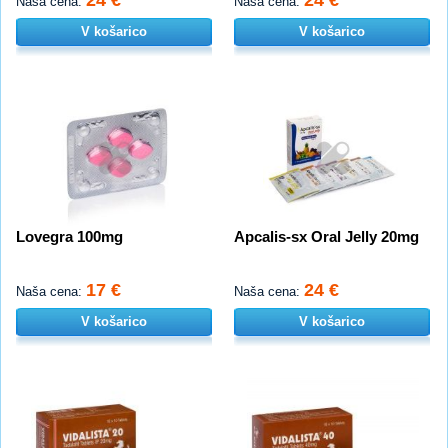
Naša cena:
Naša cena:
V košarico
V košarico
Lovegra 100mg
Apcalis-sx Oral Jelly 20mg
17 €
24 €
Naša cena:
Naša cena:
V košarico
V košarico