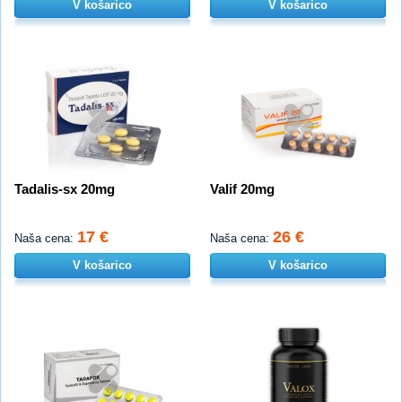
V košarico
V košarico
Tadalis-sx 20mg
Valif 20mg
17 €
26 €
Naša cena:
Naša cena:
V košarico
V košarico