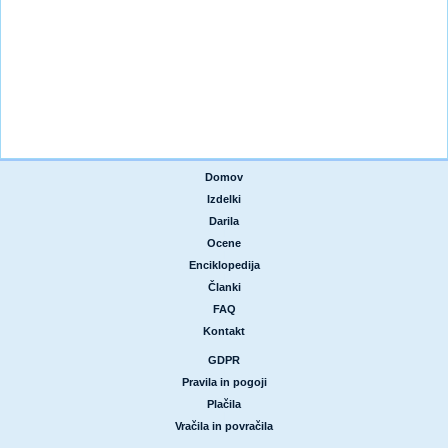
Domov
|
Izdelki
|
Darila
|
Ocene
|
Enciklopedija
|
Članki
|
FAQ
|
Kontakt
GDPR
|
Pravila in pogoji
|
Plačila
|
Vračila in povračila