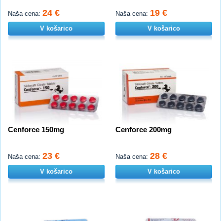
24 €
19 €
Naša cena:
Naša cena:
V košarico
V košarico
Cenforce 150mg
Cenforce 200mg
23 €
28 €
Naša cena:
Naša cena:
V košarico
V košarico