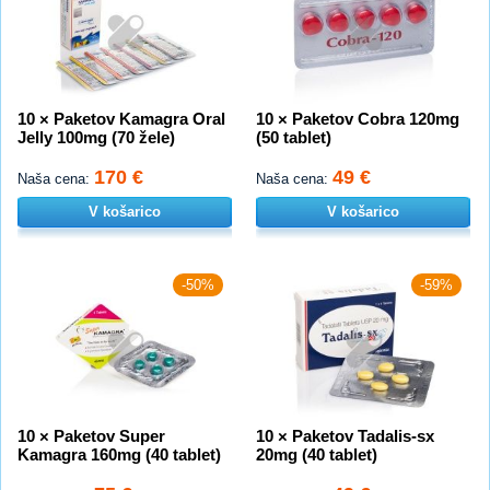
10 × Paketov Kamagra Oral
10 × Paketov Cobra 120mg
Jelly 100mg (70 žele)
(50 tablet)
170 €
49 €
Naša cena:
Naša cena:
V košarico
V košarico
-50%
-59%
10 × Paketov Super
10 × Paketov Tadalis-sx
Kamagra 160mg (40 tablet)
20mg (40 tablet)