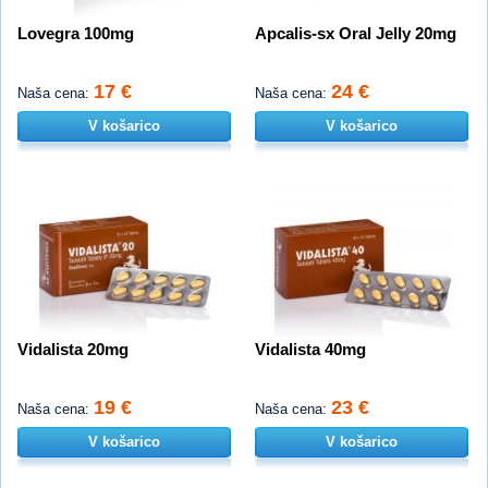
Lovegra 100mg
Apcalis-sx Oral Jelly 20mg
17 €
24 €
Naša cena:
Naša cena:
V košarico
V košarico
Vidalista 20mg
Vidalista 40mg
19 €
23 €
Naša cena:
Naša cena:
V košarico
V košarico