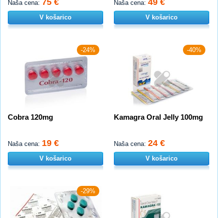
75 €
49 €
Naša cena:
Naša cena:
V košarico
V košarico
-24%
-40%
Cobra 120mg
Kamagra Oral Jelly 100mg
19 €
24 €
Naša cena:
Naša cena:
V košarico
V košarico
-29%