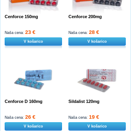
Cenforce 150mg
Cenforce 200mg
23 €
28 €
Naša cena:
Naša cena:
V košarico
V košarico
Cenforce D 160mg
Sildalist 120mg
26 €
19 €
Naša cena:
Naša cena:
V košarico
V košarico