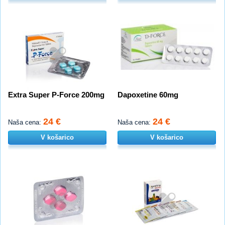
Extra Super P-Force 200mg
Dapoxetine 60mg
24 €
24 €
Naša cena:
Naša cena:
V košarico
V košarico