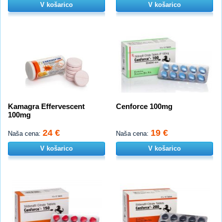
V košarico
V košarico
Kamagra Effervescent
Cenforce 100mg
100mg
24 €
19 €
Naša cena:
Naša cena:
V košarico
V košarico