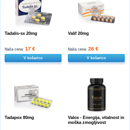
Tadalis-sx 20mg
Valif 20mg
17 €
26 €
Naša cena:
Naša cena:
V košarico
V košarico
Tadapox 80mg
Valox - Energija, vitalnost in
moška zmogljivost