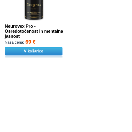
Neurovex Pro -
Osredotočenost in mentalna
jasnost
69 €
Naša cena:
V košarico