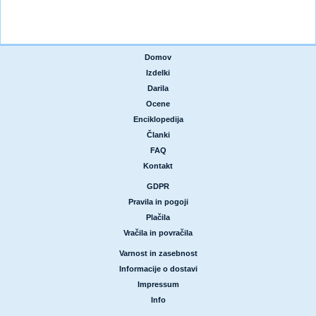
Domov
|
Izdelki
|
Darila
|
Ocene
|
Enciklopedija
|
Članki
|
FAQ
|
Kontakt
GDPR
|
Pravila in pogoji
|
Plačila
|
Vračila in povračila
Varnost in zasebnost
|
Informacije o dostavi
|
Impressum
|
Info