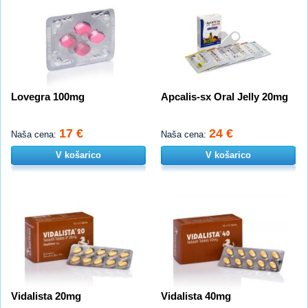
Lovegra 100mg
Apcalis-sx Oral Jelly 20mg
17 €
24 €
Naša cena:
Naša cena:
V košarico
V košarico
Vidalista 20mg
Vidalista 40mg