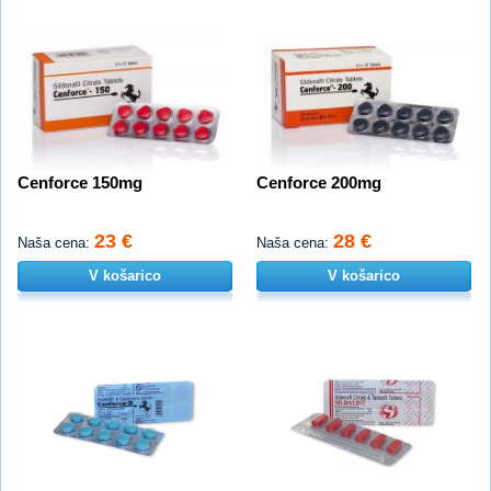
Cenforce 150mg
Cenforce 200mg
23 €
28 €
Naša cena:
Naša cena:
V košarico
V košarico