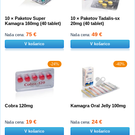
10 × Paketov Super
10 × Paketov Tadalis-sx
Kamagra 160mg (40 tablet)
20mg (40 tablet)
75 €
49 €
Naša cena:
Naša cena:
V košarico
V košarico
-24%
-40%
Cobra 120mg
Kamagra Oral Jelly 100mg
19 €
24 €
Naša cena:
Naša cena:
V košarico
V košarico