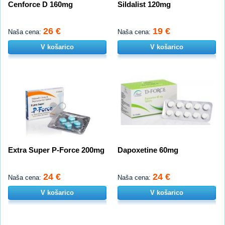
Cenforce D 160mg
Sildalist 120mg
26 €
19 €
Naša cena:
Naša cena:
V košarico
V košarico
Extra Super P-Force 200mg
Dapoxetine 60mg
24 €
24 €
Naša cena:
Naša cena:
V košarico
V košarico