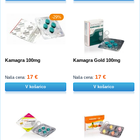
-29%
Kamagra 100mg
Kamagra Gold 100mg
17 €
17 €
Naša cena:
Naša cena:
V košarico
V košarico