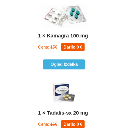
1 × Kamagra 100 mg
Cena:
15€
Darilo 0 €
Ogled Izdelka
1 × Tadalis-sx 20 mg
Cena:
15€
Darilo 0 €