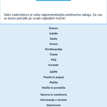
Vaše zadovoljstvo je naša najpomembnejša prednostna naloga. Za vas
se bomo potrudili po svojih najboljših močeh.
Domov
|
Izdelki
|
Darila
|
Ocene
|
Enciklopedija
|
Članki
|
FAQ
|
Kontakt
GDPR
|
Pravila in pogoji
|
Plačila
|
Vračila in povračila
Varnost in zasebnost
|
Informacije o dostavi
|
Impressum