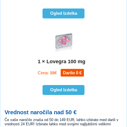
Ogled Izdelka
1 × Lovegra 100 mg
Cena:
15€
Darilo 0 €
Ogled Izdelka
Vrednost naročila nad 50 €
Če vaše naročilo znaša od 50 do 149 EUR, lahko izbirate med darili v
vrednosti 24 EUR! Izbirate lahko med svojimi najljubšimi velikimi