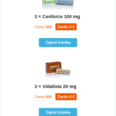
3 × Cenforce 100 mg
Cena:
50€
Darilo 0 €
Ogled Izdelka
3 × Vidalista 20 mg
Cena:
50€
Darilo 0 €
Ogled Izdelka