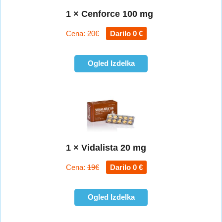
1 × Cenforce 100 mg
Cena:
20€
Darilo 0 €
Ogled Izdelka
1 × Vidalista 20 mg
Cena:
19€
Darilo 0 €
Ogled Izdelka