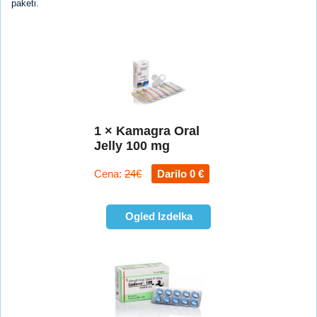
paketi.
1 × Kamagra Oral
Jelly 100 mg
Cena:
24€
Darilo 0 €
Ogled Izdelka