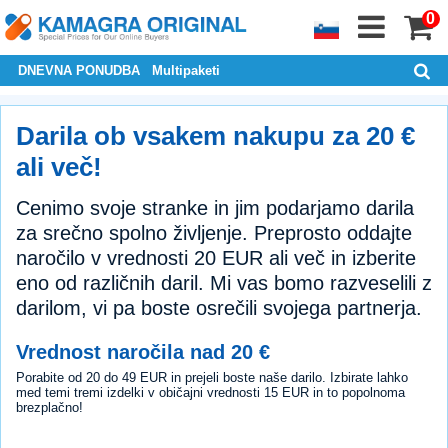
0
DNEVNA PONUDBA
Multipaketi
Darila ob vsakem nakupu za 20 €
ali več!
Cenimo svoje stranke in jim podarjamo darila
za srečno spolno življenje. Preprosto oddajte
naročilo v vrednosti 20 EUR ali več in izberite
eno od različnih daril. Mi vas bomo razveselili z
darilom, vi pa boste osrečili svojega partnerja.
Vrednost naročila nad 20 €
Porabite od 20 do 49 EUR in prejeli boste naše darilo. Izbirate lahko
med temi tremi izdelki v običajni vrednosti 15 EUR in to popolnoma
brezplačno!