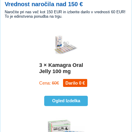
Vrednost naročila nad 150 €
Naročite pri nas več kot 150 EUR in izberite darilo v vrednosti 60 EUR!
To je edinstvena ponudba na trgu.
3 × Kamagra Oral
Jelly 100 mg
Cena:
60€
Darilo 0 €
Ogled Izdelka