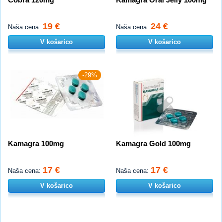
19 €
24 €
Naša cena:
Naša cena:
V košarico
V košarico
-29%
Kamagra 100mg
Kamagra Gold 100mg
17 €
17 €
Naša cena:
Naša cena:
V košarico
V košarico