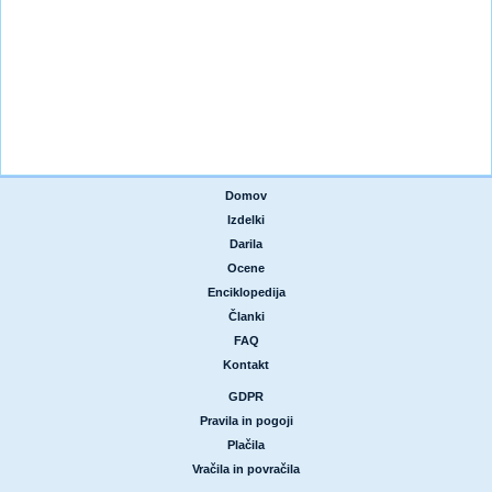
Domov
|
Izdelki
|
Darila
|
Ocene
|
Enciklopedija
|
Članki
|
FAQ
|
Kontakt
GDPR
|
Pravila in pogoji
|
Plačila
|
Vračila in povračila