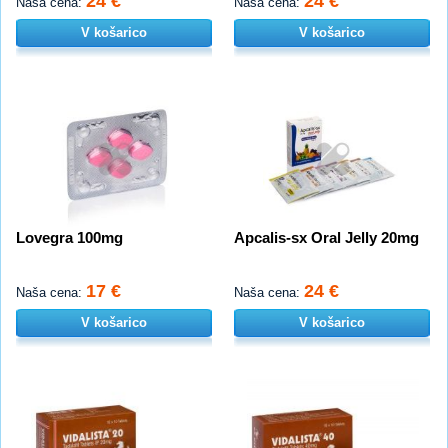
24 €
24 €
Naša cena:
Naša cena:
V košarico
V košarico
Lovegra 100mg
Apcalis-sx Oral Jelly 20mg
17 €
24 €
Naša cena:
Naša cena:
V košarico
V košarico