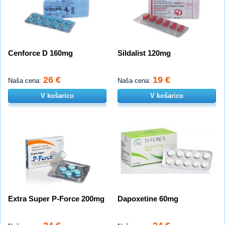
Cenforce D 160mg
Sildalist 120mg
26 €
19 €
Naša cena:
Naša cena:
V košarico
V košarico
Extra Super P-Force 200mg
Dapoxetine 60mg