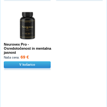
Neurovex Pro -
Osredotočenost in mentalna
jasnost
69 €
Naša cena:
V košarico