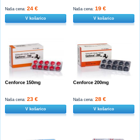
24 €
19 €
Naša cena:
Naša cena:
V košarico
V košarico
Cenforce 150mg
Cenforce 200mg
23 €
28 €
Naša cena:
Naša cena:
V košarico
V košarico