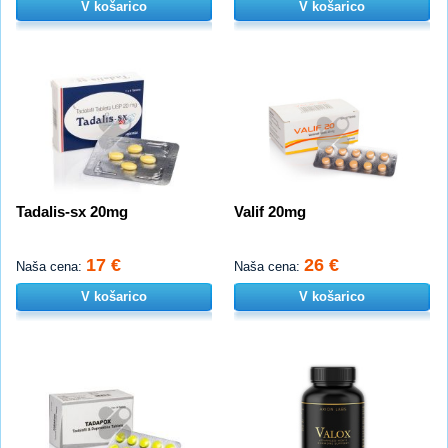
V košarico
V košarico
Tadalis-sx 20mg
Valif 20mg
17 €
26 €
Naša cena:
Naša cena:
V košarico
V košarico