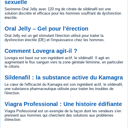
sexuelle
Sextreme Oral Jelly avec 120 mg de citrate de sildénafil est une
solution discrète et efficace pour les hommes souffrant de dysfonction
érectile.
Oral Jelly – Gel pour l'érection
Oral Jelly est un gel stimulant l'érection utilisé pour traiter la
dysfonction érectile (DE) et l'impuissance chez les hommes.
Comment Lovegra agit-il ?
Lovegra est basé sur son ingrédient actif, le sildénafil. Il agit en
augmentant le flux sanguin vers la zone génitale féminine, en particulier
le clitoris.
Sildenafil : la substance active du Kamagra
Le cœur de l'efficacité du Kamagra est son ingrédient actif, le sildénafil,
une substance pharmaceutique utilisée pour traiter les troubles de
l'érection.
Viagra Professional : Une histoire édifiante
Viagra Professional est un exemple de la façon dont les vendeurs s'en
prennent aux hommes qui cherchent des solutions aux problèmes
d'érection.