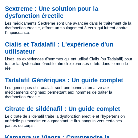
Sextreme : Une solution pour la
dysfonction érectile
Les médicaments Sextreme sont une avancée dans le traitement de la
dysfonction érectile, offrant un soulagement à ceux qui luttent contre
l'impuissance.
Cialis et Tadalafil : L'expérience d'un
utilisateur
Lisez les expériences d'hommes qui ont utilisé Cialis (ou Tadalafil) pour
traiter la dysfonction érectile afin d'explorer ses effets dans le monde
réel.
Tadalafil Génériques : Un guide complet
Les génériques du Tadalafil sont une bonne alternative aux
médicaments originaux permettant aux hommes de traiter la
dysfonction érectile.
Citrate de sildénafil : Un guide complet
Le citrate de sildénafil traite la dysfonction érectile et l'hypertension
artérielle pulmonaire en augmentant le flux sanguin vers certaines
parties du corps.
Kamagra vs Viagra : Comprendre la