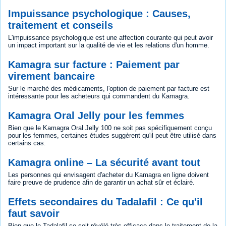
Impuissance psychologique : Causes,
traitement et conseils
L'impuissance psychologique est une affection courante qui peut avoir
un impact important sur la qualité de vie et les relations d'un homme.
Kamagra sur facture : Paiement par
virement bancaire
Sur le marché des médicaments, l'option de paiement par facture est
intéressante pour les acheteurs qui commandent du Kamagra.
Kamagra Oral Jelly pour les femmes
Bien que le Kamagra Oral Jelly 100 ne soit pas spécifiquement conçu
pour les femmes, certaines études suggèrent qu'il peut être utilisé dans
certains cas.
Kamagra online – La sécurité avant tout
Les personnes qui envisagent d'acheter du Kamagra en ligne doivent
faire preuve de prudence afin de garantir un achat sûr et éclairé.
Effets secondaires du Tadalafil : Ce qu'il
faut savoir
Bien que le Tadalafil se soit révélé très efficace dans le traitement de la