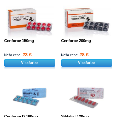
Cenforce 150mg
Cenforce 200mg
23 €
28 €
Naša cena:
Naša cena:
V košarico
V košarico
Cenforce D 160mg
Sildalist 120mg