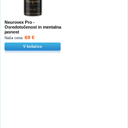
Neurovex Pro -
Osredotočenost in mentalna
jasnost
69 €
Naša cena:
V košarico