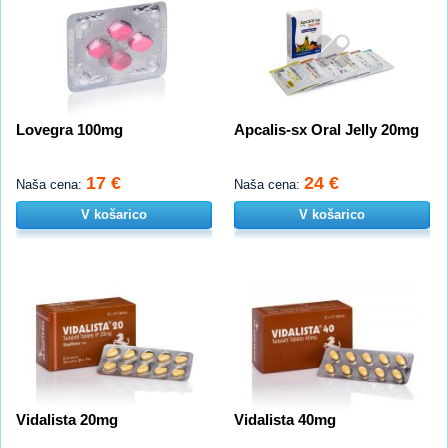
Lovegra 100mg
Apcalis-sx Oral Jelly 20mg
17 €
24 €
Naša cena:
Naša cena:
V košarico
V košarico
Vidalista 20mg
Vidalista 40mg