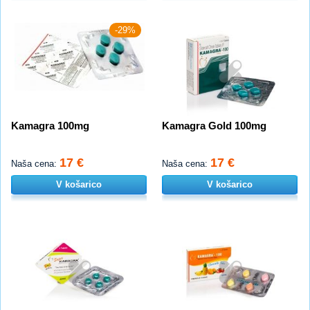
-29%
Kamagra 100mg
Kamagra Gold 100mg
17 €
17 €
Naša cena:
Naša cena:
V košarico
V košarico