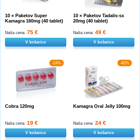
10 × Paketov Super
10 × Paketov Tadalis-sx
Kamagra 160mg (40 tablet)
20mg (40 tablet)
75 €
49 €
Naša cena:
Naša cena:
V košarico
V košarico
-24%
-40%
Cobra 120mg
Kamagra Oral Jelly 100mg
19 €
24 €
Naša cena:
Naša cena:
V košarico
V košarico