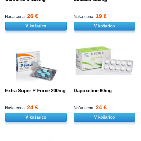
26 €
19 €
Naša cena:
Naša cena:
V košarico
V košarico
Extra Super P-Force 200mg
Dapoxetine 60mg
24 €
24 €
Naša cena:
Naša cena:
V košarico
V košarico