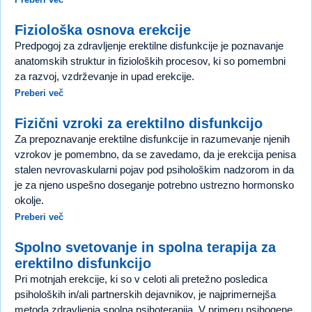
Fiziološka osnova erekcije
Predpogoj za zdravljenje erektilne disfunkcije je poznavanje
anatomskih struktur in fizioloških procesov, ki so pomembni
za razvoj, vzdrževanje in upad erekcije.
Preberi več
Fizični vzroki za erektilno disfunkcijo
Za prepoznavanje erektilne disfunkcije in razumevanje njenih
vzrokov je pomembno, da se zavedamo, da je erekcija penisa
stalen nevrovaskularni pojav pod psihološkim nadzorom in da
je za njeno uspešno doseganje potrebno ustrezno hormonsko
okolje.
Preberi več
Spolno svetovanje in spolna terapija za
erektilno disfunkcijo
Pri motnjah erekcije, ki so v celoti ali pretežno posledica
psiholoških in/ali partnerskih dejavnikov, je najprimernejša
metoda zdravljenja spolna psihoterapija. V primeru psihogene