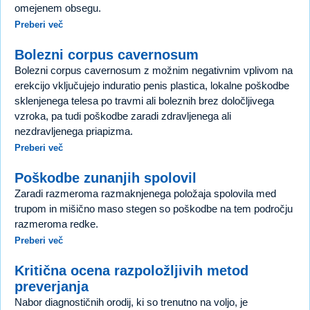
omejenem obsegu.
Preberi več
Bolezni corpus cavernosum
Bolezni corpus cavernosum z možnim negativnim vplivom na
erekcijo vključujejo induratio penis plastica, lokalne poškodbe
sklenjenega telesa po travmi ali boleznih brez določljivega
vzroka, pa tudi poškodbe zaradi zdravljenega ali
nezdravljenega priapizma.
Preberi več
Poškodbe zunanjih spolovil
Zaradi razmeroma razmaknjenega položaja spolovila med
trupom in mišično maso stegen so poškodbe na tem področju
razmeroma redke.
Preberi več
Kritična ocena razpoložljivih metod
preverjanja
Nabor diagnostičnih orodij, ki so trenutno na voljo, je