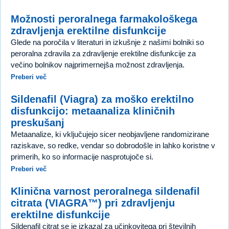
Možnosti peroralnega farmakološkega
zdravljenja erektilne disfunkcije
Glede na poročila v literaturi in izkušnje z našimi bolniki so
peroralna zdravila za zdravljenje erektilne disfunkcije za
večino bolnikov najprimernejša možnost zdravljenja.
Preberi več
Sildenafil (Viagra) za moško erektilno
disfunkcijo: metaanaliza kliničnih
preskušanj
Metaanalize, ki vključujejo sicer neobjavljene randomizirane
raziskave, so redke, vendar so dobrodošle in lahko koristne v
primerih, ko so informacije nasprotujoče si.
Preberi več
Klinična varnost peroralnega sildenafil
citrata (VIAGRA™) pri zdravljenju
erektilne disfunkcije
Sildenafil citrat se je izkazal za učinkovitega pri številnih