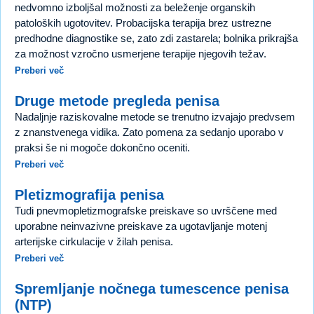
nedvomno izboljšal možnosti za beleženje organskih
patoloških ugotovitev. Probacijska terapija brez ustrezne
predhodne diagnostike se, zato zdi zastarela; bolnika prikrajša
za možnost vzročno usmerjene terapije njegovih težav.
Preberi več
Druge metode pregleda penisa
Nadaljnje raziskovalne metode se trenutno izvajajo predvsem
z znanstvenega vidika. Zato pomena za sedanjo uporabo v
praksi še ni mogoče dokončno oceniti.
Preberi več
Pletizmografija penisa
Tudi pnevmopletizmografske preiskave so uvrščene med
uporabne neinvazivne preiskave za ugotavljanje motenj
arterijske cirkulacije v žilah penisa.
Preberi več
Spremljanje nočnega tumescence penisa
(NTP)