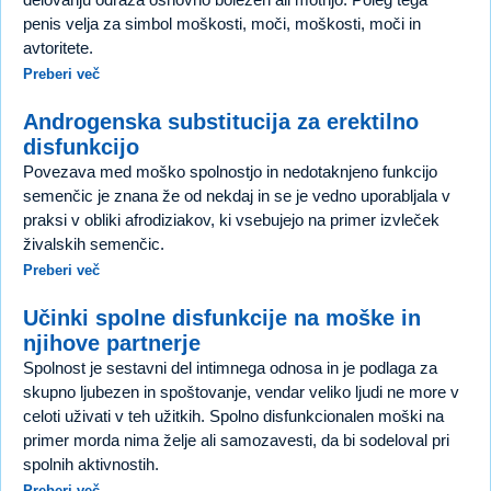
penis velja za simbol moškosti, moči, moškosti, moči in
avtoritete.
Preberi več
Androgenska substitucija za erektilno
disfunkcijo
Povezava med moško spolnostjo in nedotaknjeno funkcijo
semenčic je znana že od nekdaj in se je vedno uporabljala v
praksi v obliki afrodiziakov, ki vsebujejo na primer izvleček
živalskih semenčic.
Preberi več
Učinki spolne disfunkcije na moške in
njihove partnerje
Spolnost je sestavni del intimnega odnosa in je podlaga za
skupno ljubezen in spoštovanje, vendar veliko ljudi ne more v
celoti uživati v teh užitkih. Spolno disfunkcionalen moški na
primer morda nima želje ali samozavesti, da bi sodeloval pri
spolnih aktivnostih.
Preberi več