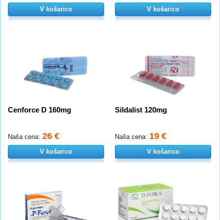
V košarico
V košarico
Cenforce D 160mg
Sildalist 120mg
26 €
19 €
Naša cena:
Naša cena:
V košarico
V košarico