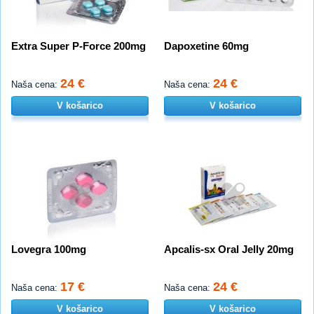
Extra Super P-Force 200mg
Dapoxetine 60mg
24 €
24 €
Naša cena:
Naša cena:
V košarico
V košarico
Lovegra 100mg
Apcalis-sx Oral Jelly 20mg
17 €
24 €
Naša cena:
Naša cena:
V košarico
V košarico