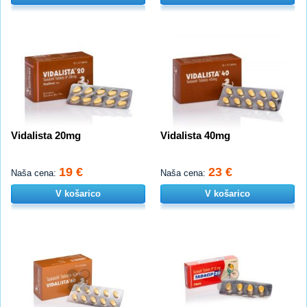
Vidalista 20mg
Vidalista 40mg
19 €
23 €
Naša cena:
Naša cena:
V košarico
V košarico