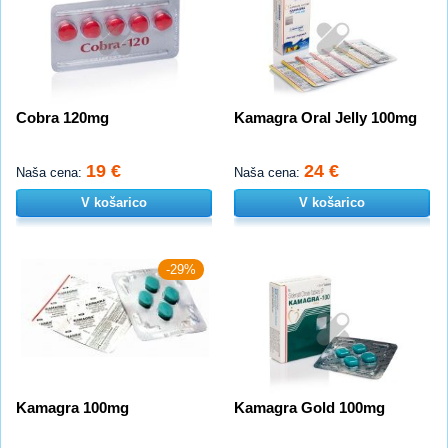
Cobra 120mg
Kamagra Oral Jelly 100mg
19 €
24 €
Naša cena:
Naša cena:
V košarico
V košarico
-29%
Kamagra 100mg
Kamagra Gold 100mg