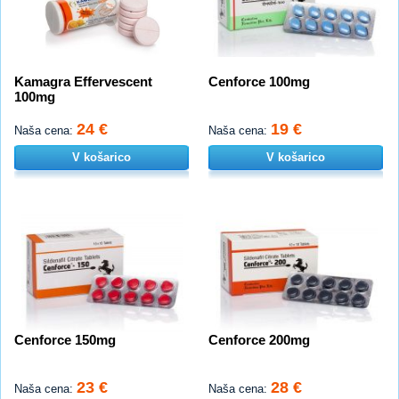
Kamagra Effervescent
Cenforce 100mg
100mg
24 €
19 €
Naša cena:
Naša cena:
V košarico
V košarico
Cenforce 150mg
Cenforce 200mg
23 €
28 €
Naša cena:
Naša cena: