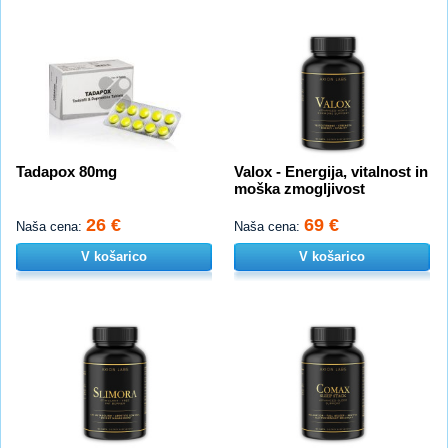
Tadapox 80mg
Valox - Energija, vitalnost in
moška zmogljivost
26 €
69 €
Naša cena:
Naša cena:
V košarico
V košarico