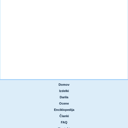
Domov
|
Izdelki
|
Darila
|
Ocene
|
Enciklopedija
|
Članki
|
FAQ
|