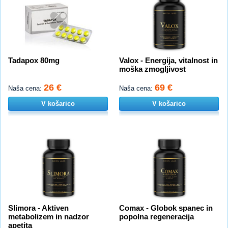
Tadapox 80mg
Valox - Energija, vitalnost in
moška zmogljivost
26 €
69 €
Naša cena:
Naša cena:
V košarico
V košarico
Slimora - Aktiven
Comax - Globok spanec in
metabolizem in nadzor
popolna regeneracija
apetita