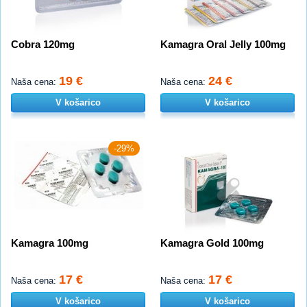
Cobra 120mg
Kamagra Oral Jelly 100mg
19 €
24 €
Naša cena:
Naša cena:
V košarico
V košarico
-29%
Kamagra 100mg
Kamagra Gold 100mg
17 €
17 €
Naša cena:
Naša cena:
V košarico
V košarico