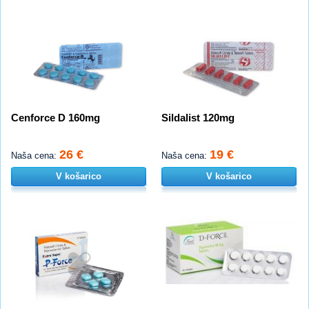
Cenforce D 160mg
Sildalist 120mg
26 €
19 €
Naša cena:
Naša cena:
V košarico
V košarico