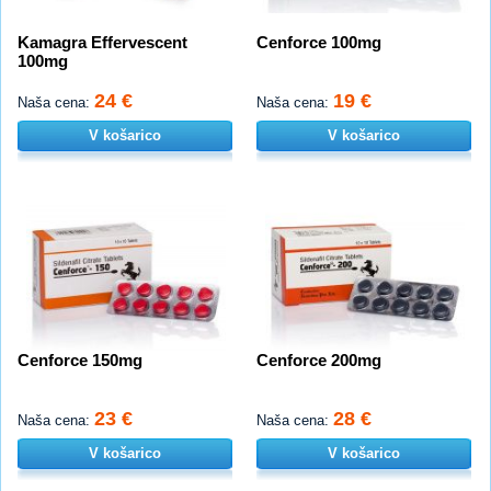
Kamagra Effervescent
Cenforce 100mg
100mg
24 €
19 €
Naša cena:
Naša cena:
V košarico
V košarico
Cenforce 150mg
Cenforce 200mg
23 €
28 €
Naša cena:
Naša cena:
V košarico
V košarico