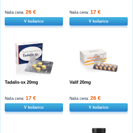
26 €
17 €
Naša cena:
Naša cena:
V košarico
V košarico
Tadalis-sx 20mg
Valif 20mg
17 €
26 €
Naša cena:
Naša cena:
V košarico
V košarico