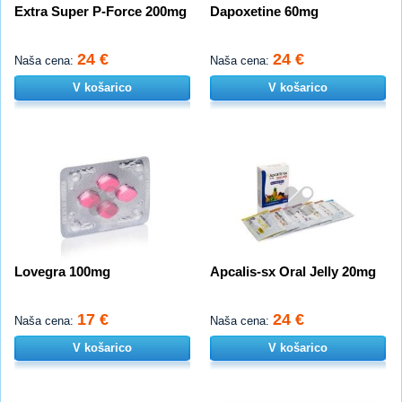
Extra Super P-Force 200mg
Dapoxetine 60mg
24 €
24 €
Naša cena:
Naša cena:
V košarico
V košarico
Lovegra 100mg
Apcalis-sx Oral Jelly 20mg
17 €
24 €
Naša cena:
Naša cena:
V košarico
V košarico