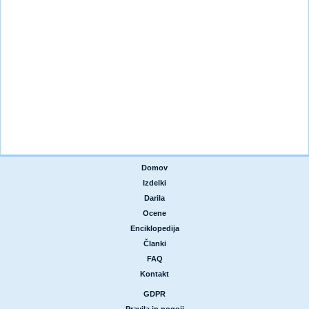
Domov
|
Izdelki
|
Darila
|
Ocene
|
Enciklopedija
|
Članki
|
FAQ
|
Kontakt
GDPR
|