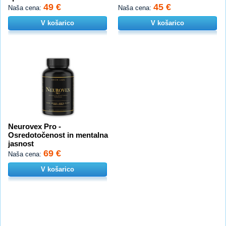
49 €
45 €
Naša cena:
Naša cena:
V košarico
V košarico
Neurovex Pro -
Osredotočenost in mentalna
jasnost
69 €
Naša cena:
V košarico