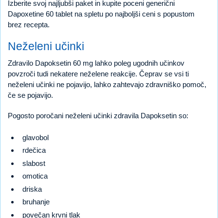
Izberite svoj najljubši paket in kupite poceni generični
Dapoxetine 60 tablet na spletu po najboljši ceni s popustom
brez recepta.
Neželeni učinki
Zdravilo Dapoksetin 60 mg lahko poleg ugodnih učinkov
povzroči tudi nekatere neželene reakcije. Čeprav se vsi ti
neželeni učinki ne pojavijo, lahko zahtevajo zdravniško pomoč,
če se pojavijo.
Pogosto poročani neželeni učinki zdravila Dapoksetin so:
glavobol
rdečica
slabost
omotica
driska
bruhanje
povečan krvni tlak