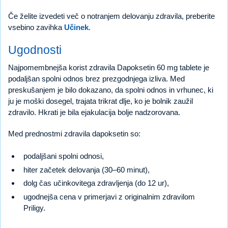
Če želite izvedeti več o notranjem delovanju zdravila, preberite
vsebino zavihka
Učinek
.
Ugodnosti
Najpomembnejša korist zdravila Dapoksetin 60 mg tablete je
podaljšan spolni odnos brez prezgodnjega izliva. Med
preskušanjem je bilo dokazano, da spolni odnos in vrhunec, ki
ju je moški dosegel, trajata trikrat dlje, ko je bolnik zaužil
zdravilo. Hkrati je bila ejakulacija bolje nadzorovana.
Med prednostmi zdravila dapoksetin so:
podaljšani spolni odnosi,
hiter začetek delovanja (30–60 minut),
dolg čas učinkovitega zdravljenja (do 12 ur),
ugodnejša cena v primerjavi z originalnim zdravilom
Priligy.