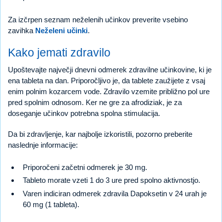
Za izčrpen seznam neželenih učinkov preverite vsebino
zavihka
Neželeni učinki
.
Kako jemati zdravilo
Upoštevajte največji dnevni odmerek zdravilne učinkovine, ki je
ena tableta na dan. Priporočljivo je, da tablete zaužijete z vsaj
enim polnim kozarcem vode. Zdravilo vzemite približno pol ure
pred spolnim odnosom. Ker ne gre za afrodiziak, je za
doseganje učinkov potrebna spolna stimulacija.
Da bi zdravljenje, kar najbolje izkoristili, pozorno preberite
naslednje informacije:
Priporočeni začetni odmerek je 30 mg.
Tableto morate vzeti 1 do 3 ure pred spolno aktivnostjo.
Varen indiciran odmerek zdravila Dapoksetin v 24 urah je
60 mg (1 tableta).