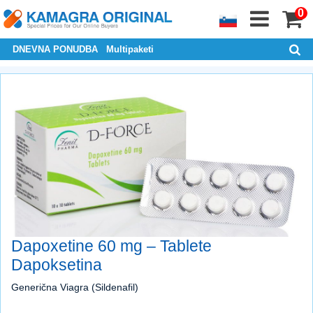
0
DNEVNA PONUDBA
Multipaketi
Dapoxetine 60 mg – Tablete
Dapoksetina
Generična Viagra (Sildenafil)