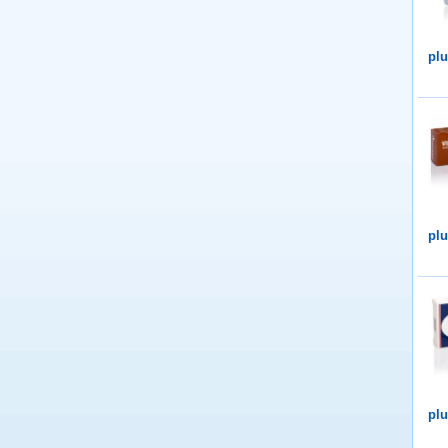
plu
plu
plu