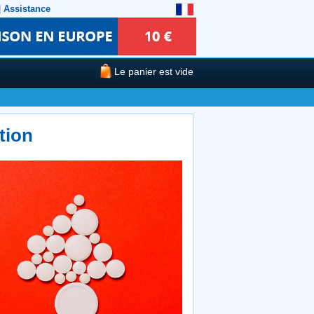
|
Assistance
Le panier est vide
tion