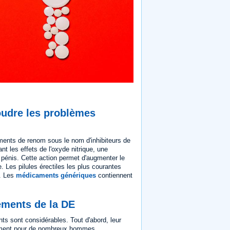
oudre les problèmes
ents de renom sous le nom d'inhibiteurs de
les effets de l'oxyde nitrique, une
 pénis. Cette action permet d'augmenter le
. Les pilules érectiles les plus courantes
). Les
médicaments génériques
contiennent
ements de la DE
ts sont considérables. Tout d'abord, leur
raitement pour de nombreux hommes.