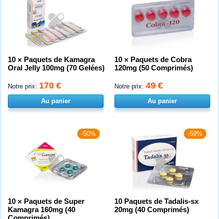
10 × Paquets de Kamagra
10 × Paquets de Cobra
Oral Jelly 100mg (70 Gelées)
120mg (50 Comprimés)
170 €
49 €
Notre prix:
Notre prix:
Au panier
Au panier
-50%
-59%
10 × Paquets de Super
10 Paquets de Tadalis-sx
Kamagra 160mg (40
20mg (40 Comprimés)
Comprimés)