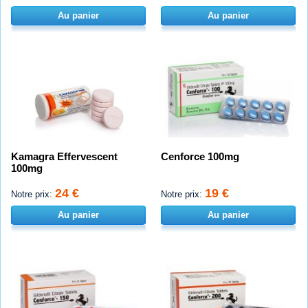
Au panier
Au panier
Kamagra Effervescent
Cenforce 100mg
100mg
24 €
19 €
Notre prix:
Notre prix:
Au panier
Au panier