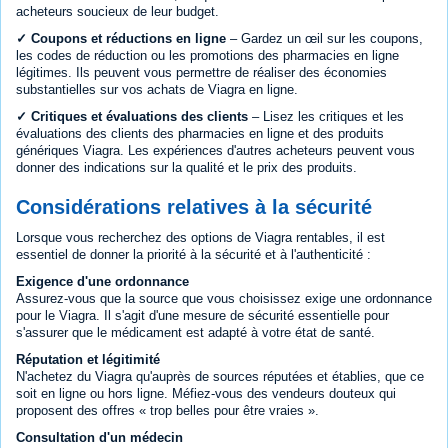
acheteurs soucieux de leur budget.
✓ Coupons et réductions en ligne
– Gardez un œil sur les coupons,
les codes de réduction ou les promotions des pharmacies en ligne
légitimes. Ils peuvent vous permettre de réaliser des économies
substantielles sur vos achats de Viagra en ligne.
✓ Critiques et évaluations des clients
– Lisez les critiques et les
évaluations des clients des pharmacies en ligne et des produits
génériques Viagra. Les expériences d'autres acheteurs peuvent vous
donner des indications sur la qualité et le prix des produits.
Considérations relatives à la sécurité
Lorsque vous recherchez des options de Viagra rentables, il est
essentiel de donner la priorité à la sécurité et à l'authenticité :
Exigence d'une ordonnance
Assurez-vous que la source que vous choisissez exige une ordonnance
pour le Viagra. Il s'agit d'une mesure de sécurité essentielle pour
s'assurer que le médicament est adapté à votre état de santé.
Réputation et légitimité
N'achetez du Viagra qu'auprès de sources réputées et établies, que ce
soit en ligne ou hors ligne. Méfiez-vous des vendeurs douteux qui
proposent des offres « trop belles pour être vraies ».
Consultation d'un médecin