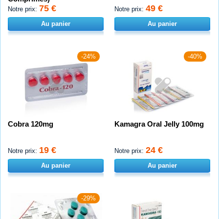
75 €
49 €
Notre prix:
Notre prix:
Au panier
Au panier
-24%
-40%
Cobra 120mg
Kamagra Oral Jelly 100mg
19 €
24 €
Notre prix:
Notre prix:
Au panier
Au panier
-29%