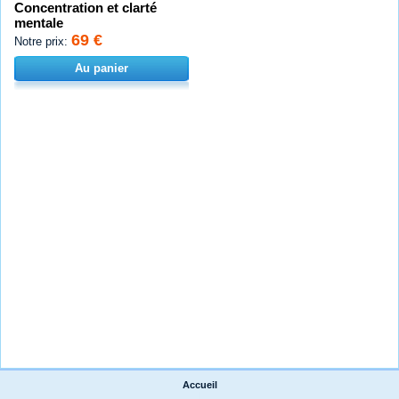
Concentration et clarté
mentale
69 €
Notre prix:
Au panier
Accueil
|