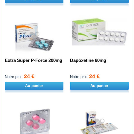
Extra Super P-Force 200mg
Dapoxetine 60mg
24 €
24 €
Notre prix:
Notre prix:
Au panier
Au panier