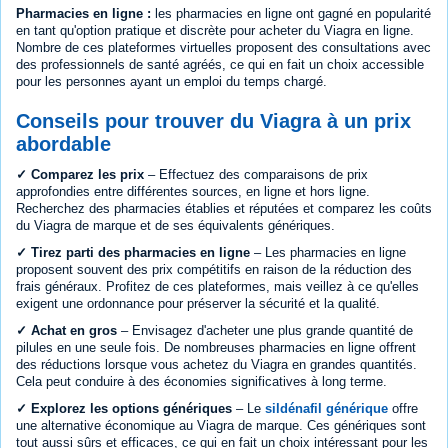
Pharmacies en ligne :
les pharmacies en ligne ont gagné en popularité
en tant qu'option pratique et discrète pour acheter du Viagra en ligne.
Nombre de ces plateformes virtuelles proposent des consultations avec
des professionnels de santé agréés, ce qui en fait un choix accessible
pour les personnes ayant un emploi du temps chargé.
Conseils pour trouver du Viagra à un prix
abordable
✓ Comparez les prix
– Effectuez des comparaisons de prix
approfondies entre différentes sources, en ligne et hors ligne.
Recherchez des pharmacies établies et réputées et comparez les coûts
du Viagra de marque et de ses équivalents génériques.
✓ Tirez parti des pharmacies en ligne
– Les pharmacies en ligne
proposent souvent des prix compétitifs en raison de la réduction des
frais généraux. Profitez de ces plateformes, mais veillez à ce qu'elles
exigent une ordonnance pour préserver la sécurité et la qualité.
✓ Achat en gros
– Envisagez d'acheter une plus grande quantité de
pilules en une seule fois. De nombreuses pharmacies en ligne offrent
des réductions lorsque vous achetez du Viagra en grandes quantités.
Cela peut conduire à des économies significatives à long terme.
✓ Explorez les options génériques
– Le
sildénafil générique
offre
une alternative économique au Viagra de marque. Ces génériques sont
tout aussi sûrs et efficaces, ce qui en fait un choix intéressant pour les