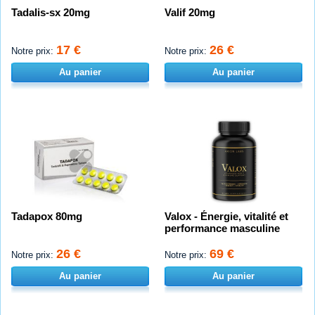
Tadalis-sx 20mg
Valif 20mg
17 €
26 €
Notre prix:
Notre prix:
Au panier
Au panier
Tadapox 80mg
Valox - Énergie, vitalité et
performance masculine
26 €
69 €
Notre prix:
Notre prix:
Au panier
Au panier