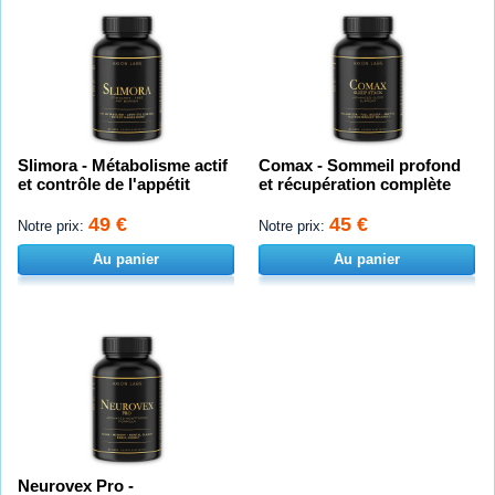
Slimora - Métabolisme actif
Comax - Sommeil profond
et contrôle de l'appétit
et récupération complète
49 €
45 €
Notre prix:
Notre prix:
Au panier
Au panier
Neurovex Pro -