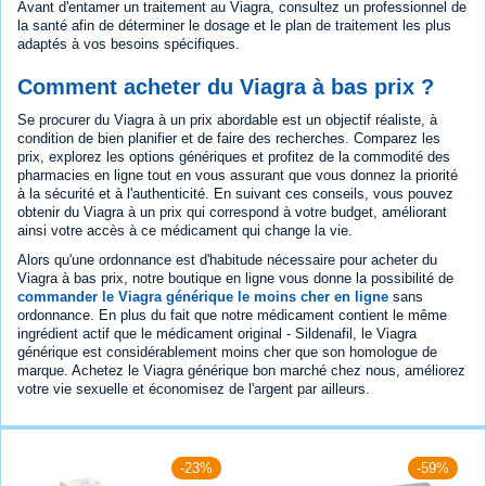
Avant d'entamer un traitement au Viagra, consultez un professionnel de
la santé afin de déterminer le dosage et le plan de traitement les plus
adaptés à vos besoins spécifiques.
Comment acheter du Viagra à bas prix ?
Se procurer du Viagra à un prix abordable est un objectif réaliste, à
condition de bien planifier et de faire des recherches. Comparez les
prix, explorez les options génériques et profitez de la commodité des
pharmacies en ligne tout en vous assurant que vous donnez la priorité
à la sécurité et à l'authenticité. En suivant ces conseils, vous pouvez
obtenir du Viagra à un prix qui correspond à votre budget, améliorant
ainsi votre accès à ce médicament qui change la vie.
Alors qu'une ordonnance est d'habitude nécessaire pour acheter du
Viagra à bas prix, notre boutique en ligne vous donne la possibilité de
commander le Viagra générique le moins cher en ligne
sans
ordonnance. En plus du fait que notre médicament contient le même
ingrédient actif que le médicament original - Sildenafil, le Viagra
générique est considérablement moins cher que son homologue de
marque. Achetez le Viagra générique bon marché chez nous, améliorez
votre vie sexuelle et économisez de l'argent par ailleurs.
-23%
-59%