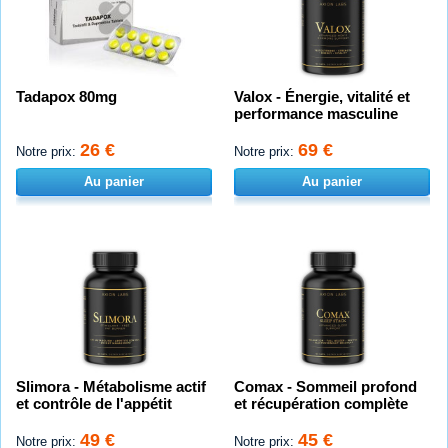
Tadapox 80mg
Valox - Énergie, vitalité et
performance masculine
26 €
69 €
Notre prix:
Notre prix:
Au panier
Au panier
Slimora - Métabolisme actif
Comax - Sommeil profond
et contrôle de l'appétit
et récupération complète
49 €
45 €
Notre prix:
Notre prix: