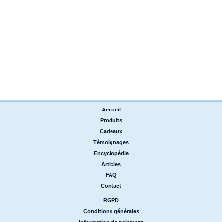
Accueil
|
Produits
|
Cadeaux
|
Témoignages
|
Encyclopédie
|
Articles
|
FAQ
|
Contact
RGPD
|
Conditions générales
|
Information de paiement