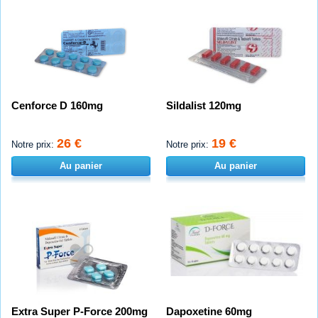
Cenforce D 160mg
Sildalist 120mg
26 €
19 €
Notre prix:
Notre prix:
Au panier
Au panier
Extra Super P-Force 200mg
Dapoxetine 60mg