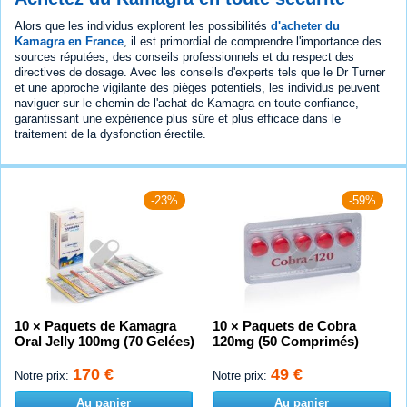
Alors que les individus explorent les possibilités
d'acheter du
Kamagra en France
, il est primordial de comprendre l'importance des
sources réputées, des conseils professionnels et du respect des
directives de dosage. Avec les conseils d'experts tels que le Dr Turner
et une approche vigilante des pièges potentiels, les individus peuvent
naviguer sur le chemin de l'achat de Kamagra en toute confiance,
garantissant une expérience plus sûre et plus efficace dans le
traitement de la dysfonction érectile.
-23%
-59%
10 × Paquets de Kamagra
10 × Paquets de Cobra
Oral Jelly 100mg (70 Gelées)
120mg (50 Comprimés)
170 €
49 €
Notre prix:
Notre prix:
Au panier
Au panier