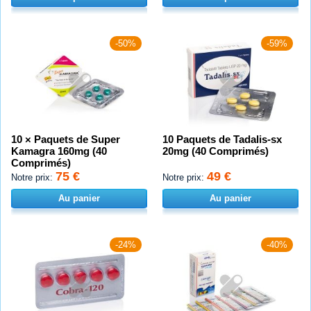
-50%
-59%
10 × Paquets de Super
10 Paquets de Tadalis-sx
Kamagra 160mg (40
20mg (40 Comprimés)
Comprimés)
75 €
49 €
Notre prix:
Notre prix:
Au panier
Au panier
-24%
-40%