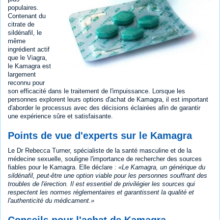
populaires.
Contenant du
citrate de
sildénafil, le
même
ingrédient actif
que le Viagra,
le Kamagra est
largement
reconnu pour
son efficacité dans le traitement de l'impuissance. Lorsque les
personnes explorent leurs options d'achat de Kamagra, il est important
d'aborder le processus avec des décisions éclairées afin de garantir
une expérience sûre et satisfaisante.
Points de vue d'experts sur le Kamagra
Le Dr Rebecca Turner, spécialiste de la santé masculine et de la
médecine sexuelle, souligne l'importance de rechercher des sources
fiables pour le Kamagra. Elle déclare :
Le Kamagra, un générique du
sildénafil, peut-être une option viable pour les personnes souffrant des
troubles de l'érection. Il est essentiel de privilégier les sources qui
respectent les normes réglementaires et garantissent la qualité et
l'authenticité du médicament.
Conseils pour l'achat de Kamagra