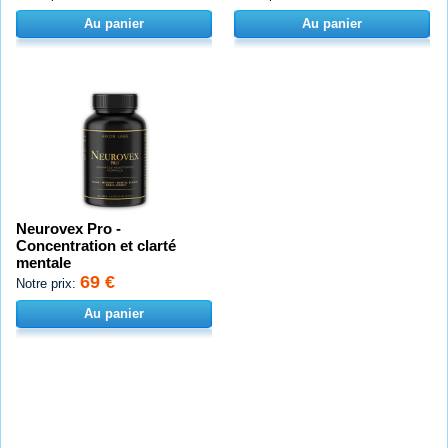
Au panier
Au panier
Neurovex Pro -
Concentration et clarté
mentale
69 €
Notre prix:
Au panier