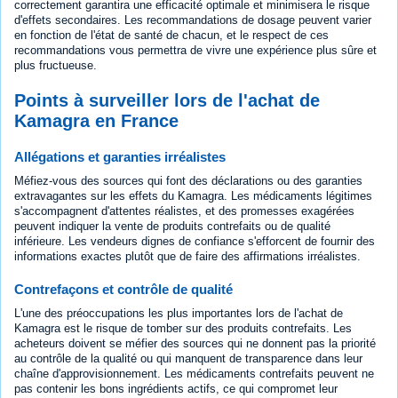
correctement garantira une efficacité optimale et minimisera le risque
d'effets secondaires. Les recommandations de dosage peuvent varier
en fonction de l'état de santé de chacun, et le respect de ces
recommandations vous permettra de vivre une expérience plus sûre et
plus fructueuse.
Points à surveiller lors de l'achat de
Kamagra en France
Allégations et garanties irréalistes
Méfiez-vous des sources qui font des déclarations ou des garanties
extravagantes sur les effets du Kamagra. Les médicaments légitimes
s'accompagnent d'attentes réalistes, et des promesses exagérées
peuvent indiquer la vente de produits contrefaits ou de qualité
inférieure. Les vendeurs dignes de confiance s'efforcent de fournir des
informations exactes plutôt que de faire des affirmations irréalistes.
Contrefaçons et contrôle de qualité
L'une des préoccupations les plus importantes lors de l'achat de
Kamagra est le risque de tomber sur des produits contrefaits. Les
acheteurs doivent se méfier des sources qui ne donnent pas la priorité
au contrôle de la qualité ou qui manquent de transparence dans leur
chaîne d'approvisionnement. Les médicaments contrefaits peuvent ne
pas contenir les bons ingrédients actifs, ce qui compromet leur