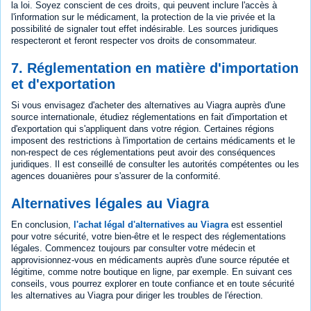
la loi. Soyez conscient de ces droits, qui peuvent inclure l'accès à
l'information sur le médicament, la protection de la vie privée et la
possibilité de signaler tout effet indésirable. Les sources juridiques
respecteront et feront respecter vos droits de consommateur.
7. Réglementation en matière d'importation
et d'exportation
Si vous envisagez d'acheter des alternatives au Viagra auprès d'une
source internationale, étudiez réglementations en fait d'importation et
d'exportation qui s'appliquent dans votre région. Certaines régions
imposent des restrictions à l'importation de certains médicaments et le
non-respect de ces réglementations peut avoir des conséquences
juridiques. Il est conseillé de consulter les autorités compétentes ou les
agences douanières pour s'assurer de la conformité.
Alternatives légales au Viagra
En conclusion,
l'achat légal d'alternatives au Viagra
est essentiel
pour votre sécurité, votre bien-être et le respect des réglementations
légales. Commencez toujours par consulter votre médecin et
approvisionnez-vous en médicaments auprès d'une source réputée et
légitime, comme notre boutique en ligne, par exemple. En suivant ces
conseils, vous pourrez explorer en toute confiance et en toute sécurité
les alternatives au Viagra pour diriger les troubles de l'érection.