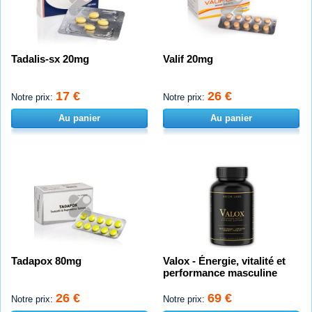
Tadalis-sx 20mg
Valif 20mg
17 €
26 €
Notre prix:
Notre prix:
Au panier
Au panier
Tadapox 80mg
Valox - Énergie, vitalité et
performance masculine
26 €
69 €
Notre prix:
Notre prix: