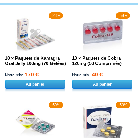
-23%
-59%
10 × Paquets de Kamagra
10 × Paquets de Cobra
Oral Jelly 100mg (70 Gelées)
120mg (50 Comprimés)
170 €
49 €
Notre prix:
Notre prix:
Au panier
Au panier
-50%
-59%