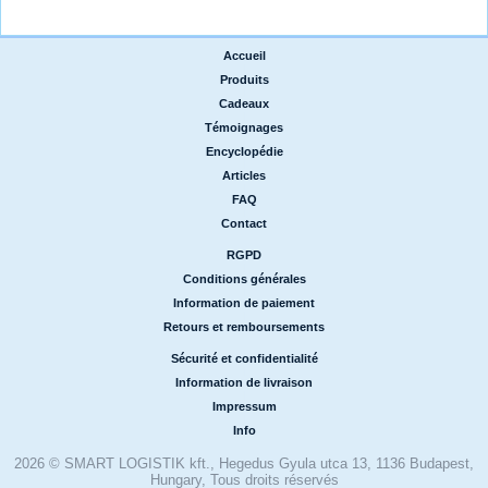
Accueil
|
Produits
|
Cadeaux
|
Témoignages
|
Encyclopédie
|
Articles
|
FAQ
|
Contact
RGPD
|
Conditions générales
|
Information de paiement
|
Retours et remboursements
Sécurité et confidentialité
|
Information de livraison
|
Impressum
|
Info
2026 © SMART LOGISTIK kft., Hegedus Gyula utca 13, 1136 Budapest,
Hungary, Tous droits réservés