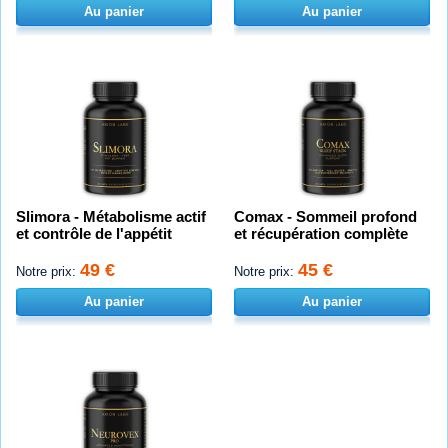
Au panier
Au panier
Slimora - Métabolisme actif
Comax - Sommeil profond
et contrôle de l'appétit
et récupération complète
49 €
45 €
Notre prix:
Notre prix:
Au panier
Au panier