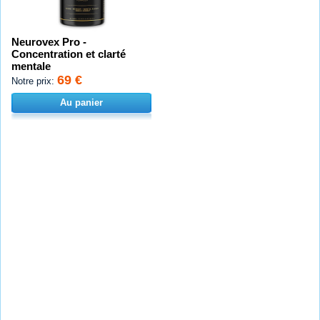
Neurovex Pro -
Concentration et clarté
mentale
69 €
Notre prix:
Au panier