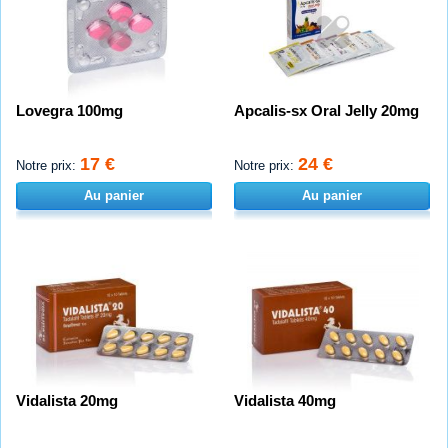
Lovegra 100mg
Apcalis-sx Oral Jelly 20mg
17 €
24 €
Notre prix:
Notre prix:
Au panier
Au panier
Vidalista 20mg
Vidalista 40mg