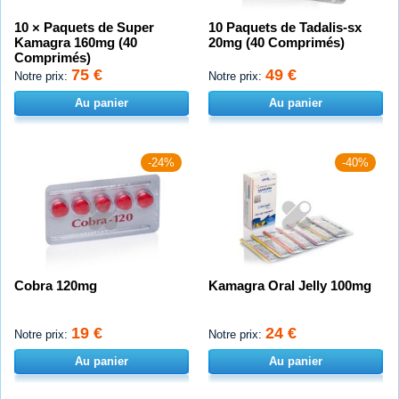
10 × Paquets de Super
10 Paquets de Tadalis-sx
Kamagra 160mg (40
20mg (40 Comprimés)
Comprimés)
75 €
49 €
Notre prix:
Notre prix:
Au panier
Au panier
-24%
-40%
Cobra 120mg
Kamagra Oral Jelly 100mg
19 €
24 €
Notre prix:
Notre prix:
Au panier
Au panier