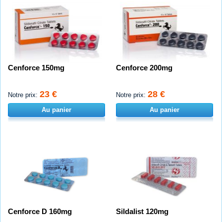
Cenforce 150mg
Cenforce 200mg
23 €
28 €
Notre prix:
Notre prix:
Au panier
Au panier
Cenforce D 160mg
Sildalist 120mg