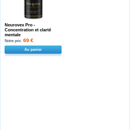
Neurovex Pro -
Concentration et clarté
mentale
69 €
Notre prix:
Au panier