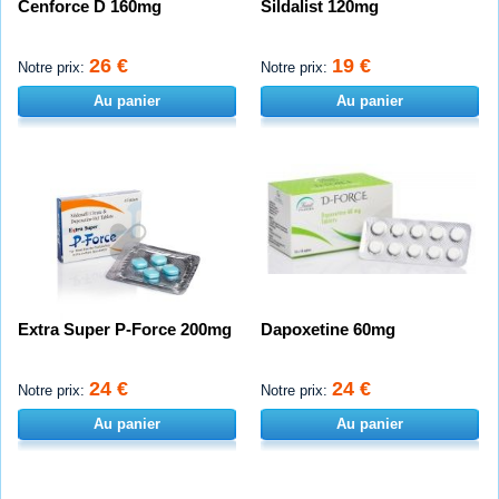
Cenforce D 160mg
Sildalist 120mg
26 €
19 €
Notre prix:
Notre prix:
Au panier
Au panier
Extra Super P-Force 200mg
Dapoxetine 60mg
24 €
24 €
Notre prix:
Notre prix:
Au panier
Au panier