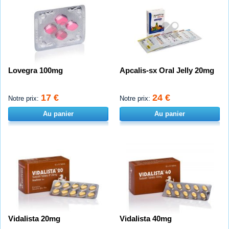
Lovegra 100mg
Apcalis-sx Oral Jelly 20mg
17 €
24 €
Notre prix:
Notre prix:
Au panier
Au panier
Vidalista 20mg
Vidalista 40mg