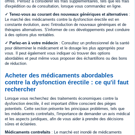
offres. Pensez à considérer les frais supplémentaires, tels que les frais
d'expédition ou de consultation, lorsque vous commandez en ligne.
✓ Tenez-vous au courant des nouveaux génériques et alternatives
:
Le marché des médicaments contre la dysfonction érectile est en
constante évolution, avec l'introduction de nouveaux génériques et de
thérapies alternatives. S'informer de ces développements peut conduire
à des options plus rentables.
✓ Parlez-en à votre médecin
: Consultez un professionnel de la santé
pour déterminer le médicament et le dosage les plus appropriés pour
vous. Il peut également vous indiquer où trouver des options
abordables et peut même vous proposer des échantillons ou des bons
de réduction.
Acheter des médicaments abordables
contre la dysfonction érectile : ce qu'il faut
rechercher
Lorsque vous recherchez des traitements économiques contre la
dysfonction érectile, il est important d'être conscient des pièges
potentiels. Cette section présente les principaux problèmes, tels que
les médicaments contrefaits, l'importance de demander un avis médical
et les aspects juridiques, afin de vous aider à prendre des décisions
sûres et éclairées.
Médicaments contrefaits
: Le marché est inondé de médicaments