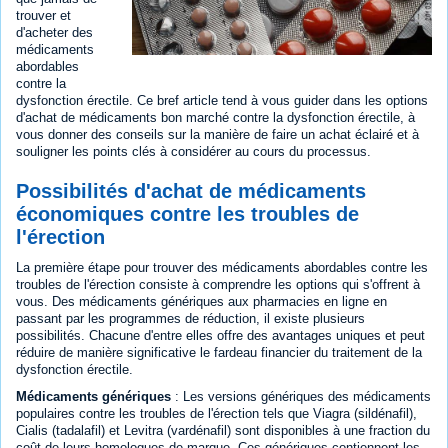
trouver et
d'acheter des
médicaments
abordables
contre la
dysfonction érectile. Ce bref article tend à vous guider dans les options
d'achat de médicaments bon marché contre la dysfonction érectile, à
vous donner des conseils sur la manière de faire un achat éclairé et à
souligner les points clés à considérer au cours du processus.
Possibilités d'achat de médicaments
économiques contre les troubles de
l'érection
La première étape pour trouver des médicaments abordables contre les
troubles de l'érection consiste à comprendre les options qui s'offrent à
vous. Des médicaments génériques aux pharmacies en ligne en
passant par les programmes de réduction, il existe plusieurs
possibilités. Chacune d'entre elles offre des avantages uniques et peut
réduire de manière significative le fardeau financier du traitement de la
dysfonction érectile.
Médicaments génériques
: Les versions génériques des médicaments
populaires contre les troubles de l'érection tels que Viagra (sildénafil),
Cialis (tadalafil) et Levitra (vardénafil) sont disponibles à une fraction du
coût de leurs homologues de marque. Ces génériques contiennent les