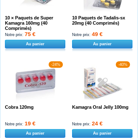
10 × Paquets de Super
10 Paquets de Tadalis-sx
Kamagra 160mg (40
20mg (40 Comprimés)
Comprimés)
75 €
49 €
Notre prix:
Notre prix:
Au panier
Au panier
-24%
-40%
Cobra 120mg
Kamagra Oral Jelly 100mg
19 €
24 €
Notre prix:
Notre prix:
Au panier
Au panier