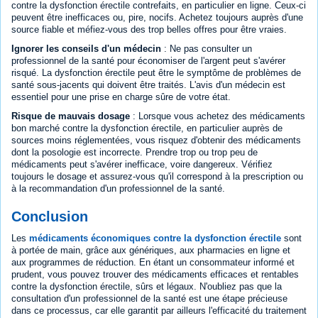
contre la dysfonction érectile contrefaits, en particulier en ligne. Ceux-ci
peuvent être inefficaces ou, pire, nocifs. Achetez toujours auprès d'une
source fiable et méfiez-vous des trop belles offres pour être vraies.
Ignorer les conseils d'un médecin
: Ne pas consulter un
professionnel de la santé pour économiser de l'argent peut s'avérer
risqué. La dysfonction érectile peut être le symptôme de problèmes de
santé sous-jacents qui doivent être traités. L'avis d'un médecin est
essentiel pour une prise en charge sûre de votre état.
Risque de mauvais dosage
: Lorsque vous achetez des médicaments
bon marché contre la dysfonction érectile, en particulier auprès de
sources moins réglementées, vous risquez d'obtenir des médicaments
dont la posologie est incorrecte. Prendre trop ou trop peu de
médicaments peut s'avérer inefficace, voire dangereux. Vérifiez
toujours le dosage et assurez-vous qu'il correspond à la prescription ou
à la recommandation d'un professionnel de la santé.
Conclusion
Les
médicaments économiques contre la dysfonction érectile
sont
à portée de main, grâce aux génériques, aux pharmacies en ligne et
aux programmes de réduction. En étant un consommateur informé et
prudent, vous pouvez trouver des médicaments efficaces et rentables
contre la dysfonction érectile, sûrs et légaux. N'oubliez pas que la
consultation d'un professionnel de la santé est une étape précieuse
dans ce processus, car elle garantit par ailleurs l'efficacité du traitement