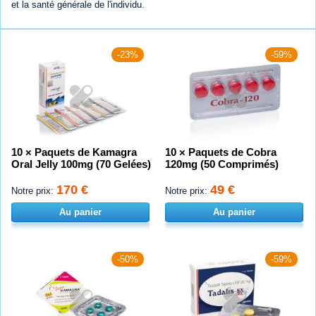
et la santé générale de l'individu.
-23%
-59%
10 × Paquets de Kamagra
10 × Paquets de Cobra
Oral Jelly 100mg (70 Gelées)
120mg (50 Comprimés)
170 €
49 €
Notre prix:
Notre prix:
Au panier
Au panier
-50%
-59%