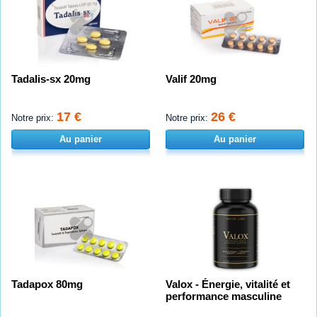
Tadalis-sx 20mg
Valif 20mg
17 €
26 €
Notre prix:
Notre prix:
Au panier
Au panier
Tadapox 80mg
Valox - Énergie, vitalité et
performance masculine