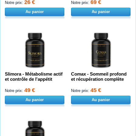
26 €
69 €
Notre prix:
Notre prix:
Au panier
Au panier
Slimora - Métabolisme actif
Comax - Sommeil profond
et contrôle de l'appétit
et récupération complète
49 €
45 €
Notre prix:
Notre prix:
Au panier
Au panier