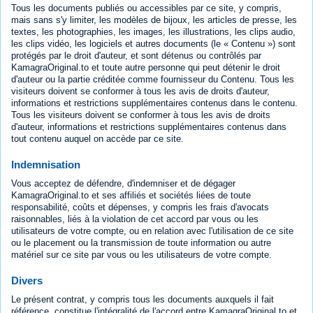
Tous les documents publiés ou accessibles par ce site, y compris,
mais sans s'y limiter, les modèles de bijoux, les articles de presse, les
textes, les photographies, les images, les illustrations, les clips audio,
les clips vidéo, les logiciels et autres documents (le « Contenu ») sont
protégés par le droit d'auteur, et sont détenus ou contrôlés par
KamagraOriginal.to et toute autre personne qui peut détenir le droit
d'auteur ou la partie créditée comme fournisseur du Contenu. Tous les
visiteurs doivent se conformer à tous les avis de droits d'auteur,
informations et restrictions supplémentaires contenus dans le contenu.
Tous les visiteurs doivent se conformer à tous les avis de droits
d'auteur, informations et restrictions supplémentaires contenus dans
tout contenu auquel on accède par ce site.
Indemnisation
Vous acceptez de défendre, d'indemniser et de dégager
KamagraOriginal.to et ses affiliés et sociétés liées de toute
responsabilité, coûts et dépenses, y compris les frais d'avocats
raisonnables, liés à la violation de cet accord par vous ou les
utilisateurs de votre compte, ou en relation avec l'utilisation de ce site
ou le placement ou la transmission de toute information ou autre
matériel sur ce site par vous ou les utilisateurs de votre compte.
Divers
Le présent contrat, y compris tous les documents auxquels il fait
référence, constitue l'intégralité de l'accord entre KamagraOriginal.to et