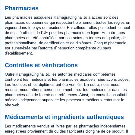
Pharmacies
Les pharmacies auxquelles KamagraOriginal.to a accès sont des
pharmacies européennes qui respectent pleinement toutes les règles en
vigueur dans le pays de résidence. Par ailleurs, elles possèdent le label
de qualité officiel de l'UE pour les pharmacies en ligne. En outre, ces
pharmacies ont été contrôlées par nos soins en termes de qualité, de
professionnalisme, de certification et de diplômes. Chaque pharmacie
est supervisée par l'autorité d'inspection compétente du pays
d'établissement.
Contrôles et vérifications
Outre KamagraOriginal.to, les autorités médicales compétentes
contrôlent les médecins et les pharmacies auxquels nous avons accès.
Les licences et les diplômes ont été vérifiés. En outre, nous nous
rendons nous-mêmes personnellement chez les médecins et dans les
pharmacies afin de fournir des références. Ainsi, un conseil consultatif
médical indépendant supervise les processus médicaux entourant le
site web.
Médicaments et ingrédients authentiques
Les médicaments vendus et livrés par les pharmacies indépendantes
enregistrées proviennent du ou des fabricants d'origine de ce produit. Il