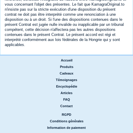
vous concernant l'objet des présentes. Le fait que KamagraOriginal.to
n'insiste pas sur la stricte exécution d'une disposition du présent
contrat ne doit pas être interprété comme une renonciation à une
disposition ou à un droit. Si l'une des dispositions contenues dans le
présent Contrat est jugée nulle invalide ou inapplicable par un tribunal
compétent, cette décision n'affectera pas les autres dispositions
contenues dans le présent Contrat. Le présent accord est régi et
interprété conformément aux lois fédérales de la Hongrie qui y sont
applicables.
Accueil
|
Produits
|
Cadeaux
|
Témoignages
|
Encyclopédie
|
Articles
|
FAQ
|
Contact
RGPD
|
Conditions générales
|
Information de paiement
|