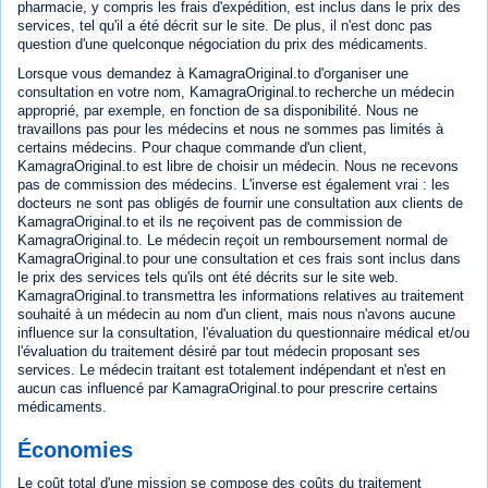
pharmacie, y compris les frais d'expédition, est inclus dans le prix des
services, tel qu'il a été décrit sur le site. De plus, il n'est donc pas
question d'une quelconque négociation du prix des médicaments.
Lorsque vous demandez à KamagraOriginal.to d'organiser une
consultation en votre nom, KamagraOriginal.to recherche un médecin
approprié, par exemple, en fonction de sa disponibilité. Nous ne
travaillons pas pour les médecins et nous ne sommes pas limités à
certains médecins. Pour chaque commande d'un client,
KamagraOriginal.to est libre de choisir un médecin. Nous ne recevons
pas de commission des médecins. L'inverse est également vrai : les
docteurs ne sont pas obligés de fournir une consultation aux clients de
KamagraOriginal.to et ils ne reçoivent pas de commission de
KamagraOriginal.to. Le médecin reçoit un remboursement normal de
KamagraOriginal.to pour une consultation et ces frais sont inclus dans
le prix des services tels qu'ils ont été décrits sur le site web.
KamagraOriginal.to transmettra les informations relatives au traitement
souhaité à un médecin au nom d'un client, mais nous n'avons aucune
influence sur la consultation, l'évaluation du questionnaire médical et/ou
l'évaluation du traitement désiré par tout médecin proposant ses
services. Le médecin traitant est totalement indépendant et n'est en
aucun cas influencé par KamagraOriginal.to pour prescrire certains
médicaments.
Économies
Le coût total d'une mission se compose des coûts du traitement