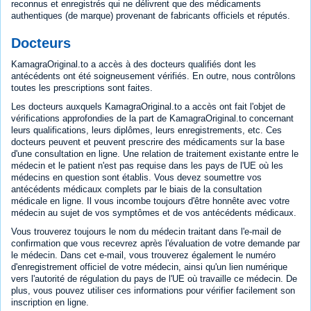
reconnus et enregistrés qui ne délivrent que des médicaments
authentiques (de marque) provenant de fabricants officiels et réputés.
Docteurs
KamagraOriginal.to a accès à des docteurs qualifiés dont les
antécédents ont été soigneusement vérifiés. En outre, nous contrôlons
toutes les prescriptions sont faites.
Les docteurs auxquels KamagraOriginal.to a accès ont fait l'objet de
vérifications approfondies de la part de KamagraOriginal.to concernant
leurs qualifications, leurs diplômes, leurs enregistrements, etc. Ces
docteurs peuvent et peuvent prescrire des médicaments sur la base
d'une consultation en ligne. Une relation de traitement existante entre le
médecin et le patient n'est pas requise dans les pays de l'UE où les
médecins en question sont établis. Vous devez soumettre vos
antécédents médicaux complets par le biais de la consultation
médicale en ligne. Il vous incombe toujours d'être honnête avec votre
médecin au sujet de vos symptômes et de vos antécédents médicaux.
Vous trouverez toujours le nom du médecin traitant dans l'e-mail de
confirmation que vous recevrez après l'évaluation de votre demande par
le médecin. Dans cet e-mail, vous trouverez également le numéro
d'enregistrement officiel de votre médecin, ainsi qu'un lien numérique
vers l'autorité de régulation du pays de l'UE où travaille ce médecin. De
plus, vous pouvez utiliser ces informations pour vérifier facilement son
inscription en ligne.