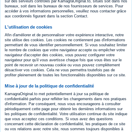
sur des serveurs contrôlés par KamagraOriginal.to, situés soit dans nos
bureaux, soit dans les bureaux de nos fournisseurs de services. Pour
accéder à vos informations personnelles, veuillez nous contacter grâce
aux coordonnés figurant dans la section Contact.
L'utilisation de cookies
Afin d'améliorer et de personnaliser votre expérience interactive, notre
site utilise des cookies. Les cookies ne contiennent pas d'informations
permettant de vous identifier personnellement. Si vous souhaitez limiter
le nombre de cookies que votre navigateur accepte ou empêcher votre
navigateur d'accepter des cookies, vous pouvez configurer votre
navigateur pour qu'il vous avertisse chaque fois que vous êtes sur le
point de recevoir un nouveau cookie ou vous pouvez complètement
désactiver vos cookies. Cela ne vous permettra toutefois pas de
profiter pleinement de toutes les fonctionnalités disponibles sur ce site.
Mise à jour de la politique de confidentialité
KamagraOriginal.to met potentiellement à jour sa politique de
confidentialité parfois pour refléter les changements dans nos pratiques
d'information. Par conséquent, nous vous encourageons à consulter
périodiquement cette page pour obtenir les dernières informations sur
les politiques de confidentialité. Votre utilisation continue du site indique
que vous acceptez ces conditions. Si vous avez des questions
concernant cette déclaration de confidentialité, les pratiques de ce site
ou vos relations avec notre site, nous sommes toujours disponibles à