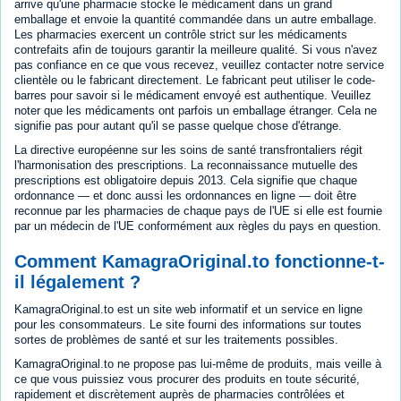
arrive qu'une pharmacie stocke le médicament dans un grand
emballage et envoie la quantité commandée dans un autre emballage.
Les pharmacies exercent un contrôle strict sur les médicaments
contrefaits afin de toujours garantir la meilleure qualité. Si vous n'avez
pas confiance en ce que vous recevez, veuillez contacter notre service
clientèle ou le fabricant directement. Le fabricant peut utiliser le code-
barres pour savoir si le médicament envoyé est authentique. Veuillez
noter que les médicaments ont parfois un emballage étranger. Cela ne
signifie pas pour autant qu'il se passe quelque chose d'étrange.
La directive européenne sur les soins de santé transfrontaliers régit
l'harmonisation des prescriptions. La reconnaissance mutuelle des
prescriptions est obligatoire depuis 2013. Cela signifie que chaque
ordonnance — et donc aussi les ordonnances en ligne — doit être
reconnue par les pharmacies de chaque pays de l'UE si elle est fournie
par un médecin de l'UE conformément aux règles du pays en question.
Comment KamagraOriginal.to fonctionne-t-
il légalement ?
KamagraOriginal.to est un site web informatif et un service en ligne
pour les consommateurs. Le site fourni des informations sur toutes
sortes de problèmes de santé et sur les traitements possibles.
KamagraOriginal.to ne propose pas lui-même de produits, mais veille à
ce que vous puissiez vous procurer des produits en toute sécurité,
rapidement et discrètement auprès de pharmacies contrôlées et