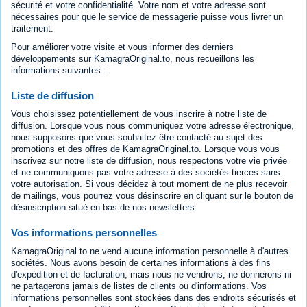
sécurité et votre confidentialité. Votre nom et votre adresse sont
nécessaires pour que le service de messagerie puisse vous livrer un
traitement.
Pour améliorer votre visite et vous informer des derniers
développements sur KamagraOriginal.to, nous recueillons les
informations suivantes :
Liste de diffusion
Vous choisissez potentiellement de vous inscrire à notre liste de
diffusion. Lorsque vous nous communiquez votre adresse électronique,
nous supposons que vous souhaitez être contacté au sujet des
promotions et des offres de KamagraOriginal.to. Lorsque vous vous
inscrivez sur notre liste de diffusion, nous respectons votre vie privée
et ne communiquons pas votre adresse à des sociétés tierces sans
votre autorisation. Si vous décidez à tout moment de ne plus recevoir
de mailings, vous pourrez vous désinscrire en cliquant sur le bouton de
désinscription situé en bas de nos newsletters.
Vos informations personnelles
KamagraOriginal.to ne vend aucune information personnelle à d'autres
sociétés. Nous avons besoin de certaines informations à des fins
d'expédition et de facturation, mais nous ne vendrons, ne donnerons ni
ne partagerons jamais de listes de clients ou d'informations. Vos
informations personnelles sont stockées dans des endroits sécurisés et