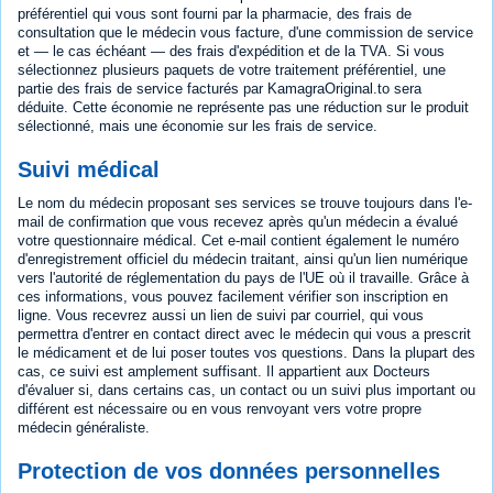
préférentiel qui vous sont fourni par la pharmacie, des frais de
consultation que le médecin vous facture, d'une commission de service
et — le cas échéant — des frais d'expédition et de la TVA. Si vous
sélectionnez plusieurs paquets de votre traitement préférentiel, une
partie des frais de service facturés par KamagraOriginal.to sera
déduite. Cette économie ne représente pas une réduction sur le produit
sélectionné, mais une économie sur les frais de service.
Suivi médical
Le nom du médecin proposant ses services se trouve toujours dans l'e-
mail de confirmation que vous recevez après qu'un médecin a évalué
votre questionnaire médical. Cet e-mail contient également le numéro
d'enregistrement officiel du médecin traitant, ainsi qu'un lien numérique
vers l'autorité de réglementation du pays de l'UE où il travaille. Grâce à
ces informations, vous pouvez facilement vérifier son inscription en
ligne. Vous recevrez aussi un lien de suivi par courriel, qui vous
permettra d'entrer en contact direct avec le médecin qui vous a prescrit
le médicament et de lui poser toutes vos questions. Dans la plupart des
cas, ce suivi est amplement suffisant. Il appartient aux Docteurs
d'évaluer si, dans certains cas, un contact ou un suivi plus important ou
différent est nécessaire ou en vous renvoyant vers votre propre
médecin généraliste.
Protection de vos données personnelles