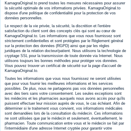
KamagraOriginal.to prend toutes les mesures nécessaires pour assurer
la sécurité optimale de vos informations privées. KamagraOriginal.to
dispose d'une politique de confidentialité pour la protection de vos
données personnelles.
Le respect de la vie privée, la sécurité, la discrétion et l'entière
satisfaction du client sont des concepts clés qui sont au cœur de
KamagraOriginal.to. Les informations que vous nous fournissez sont
strictement confidentielles et sont protégées par le Règlement général
sur la protection des données (RGPD) ainsi que par les règles
juridiques de la relation docteur/patient. Nous utilisons la technologie de
cryptage SSL pour la transmission de toute donnée via Internet. Nous
utilisons toujours les bonnes méthodes pour protéger vos données.
Vous pouvez trouver un certificat de sécurité sur la page d'accueil de
KamagraOriginal.to.
Toutes les informations que vous nous fournissez ne seront utilisées
que pour vous fournir les meilleures informations et les services
possibles. De plus, nous ne partageons pas vos données personnelles
avec des tiers sans votre consentement. Les seules exceptions sont
les médecins et les pharmacies auxquels nous avons accès pour qu'ils
puissent effectuer leur mission auprès de vous, le cas échéant. Afin de
déterminer si le traitement vous convient, vos informations médicales
sont demandées lors de la consultation du médecin. Ces informations
ne sont utilisées que par le médecin et seulement, éventuellement, le
pharmacien. Toute communication entre vous et le médecin se fait par
l'intermédiaire d'une adresse Internet cryptée pour garantir votre