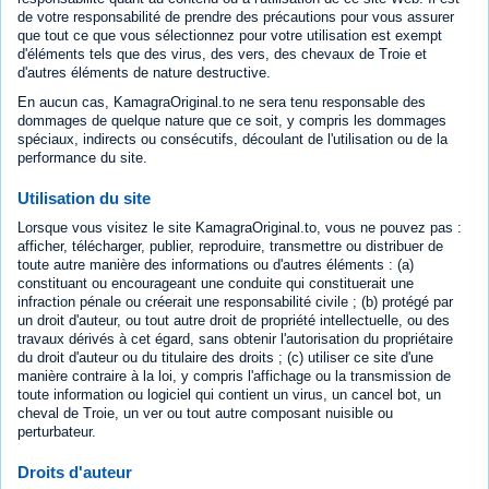
de votre responsabilité de prendre des précautions pour vous assurer
que tout ce que vous sélectionnez pour votre utilisation est exempt
d'éléments tels que des virus, des vers, des chevaux de Troie et
d'autres éléments de nature destructive.
En aucun cas, KamagraOriginal.to ne sera tenu responsable des
dommages de quelque nature que ce soit, y compris les dommages
spéciaux, indirects ou consécutifs, découlant de l'utilisation ou de la
performance du site.
Utilisation du site
Lorsque vous visitez le site KamagraOriginal.to, vous ne pouvez pas :
afficher, télécharger, publier, reproduire, transmettre ou distribuer de
toute autre manière des informations ou d'autres éléments : (a)
constituant ou encourageant une conduite qui constituerait une
infraction pénale ou créerait une responsabilité civile ; (b) protégé par
un droit d'auteur, ou tout autre droit de propriété intellectuelle, ou des
travaux dérivés à cet égard, sans obtenir l'autorisation du propriétaire
du droit d'auteur ou du titulaire des droits ; (c) utiliser ce site d'une
manière contraire à la loi, y compris l'affichage ou la transmission de
toute information ou logiciel qui contient un virus, un cancel bot, un
cheval de Troie, un ver ou tout autre composant nuisible ou
perturbateur.
Droits d'auteur